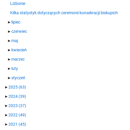
Lizbonie
Kilka statystyk dotyczących ceremonii konsekracji biskupich
►
lipiec
►
czerwiec
►
maj
►
kwiecień
►
marzec
►
luty
►
styczeń
►
2025
(63)
►
2024
(39)
►
2023
(37)
►
2022
(49)
►
2021
(45)