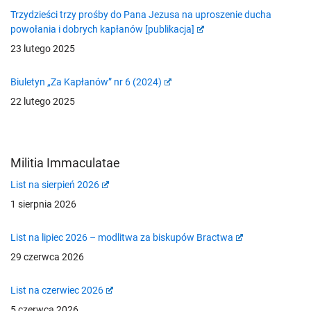
Trzydzieści trzy prośby do Pana Jezusa na uproszenie ducha
powołania i dobrych kapłanów [publikacja]
23 lutego 2025
Biuletyn „Za Kapłanów” nr 6 (2024)
22 lutego 2025
Militia Immaculatae
List na sierpień 2026
1 sierpnia 2026
List na lipiec 2026 – modlitwa za biskupów Bractwa
29 czerwca 2026
List na czerwiec 2026
5 czerwca 2026