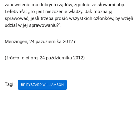
zapewnienie mu dobrych rządów, zgodnie ze słowami abp.
Lefebvre’a: „To jest niszczenie władzy. Jak można ją
sprawować, jeśli trzeba prosić wszystkich członków, by wzięli
udział w jej sprawowaniu?”.
Menzingen, 24 października 2012 r.
(źródło: dici.org, 24 października 2012)
Tagi:
BP RYSZARD WILLIAMSON