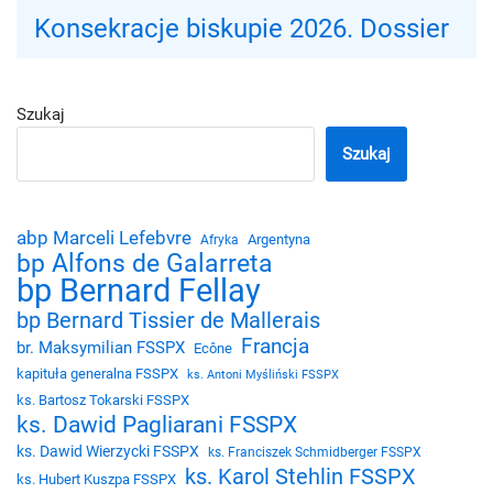
Konsekracje biskupie 2026. Dossier
Szukaj
Szukaj
abp Marceli Lefebvre
Argentyna
Afryka
bp Alfons de Galarreta
bp Bernard Fellay
bp Bernard Tissier de Mallerais
Francja
br. Maksymilian FSSPX
Ecône
kapituła generalna FSSPX
ks. Antoni Myśliński FSSPX
ks. Bartosz Tokarski FSSPX
ks. Dawid Pagliarani FSSPX
ks. Dawid Wierzycki FSSPX
ks. Franciszek Schmidberger FSSPX
ks. Karol Stehlin FSSPX
ks. Hubert Kuszpa FSSPX