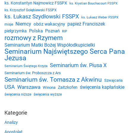
ks. Konstantyn Najmowicz FSSPX
ks. Krystian Bouchacourt FSSPX
ks. Krzysztof Gołębiewski FSSPX
ks. Łukasz Szydłowski FSSPX
ks. Łukasz Weber FSSPX
Niemcy
papież Franciszek
obóz wakacyjny
misje
Polska
Poznań
pielgrzymka
RIP
rozmowy z Rzymem
Seminarium Matki Bożej Współodkupicielki
Seminarium Najświętszego Serca Pana
Jezusa
Seminarium św. Piusa X
Seminarium Świętego Krzyża
Seminarium św. Proboszcza z Ars
Seminarium św. Tomasza z Akwinu
Szwajcaria
USA
Warszawa
święcenia kapłańskie
Zaitzkofen
Winona
święcenia niższe
święcenia wyższe
Kategorie
Analizy
Apostolat