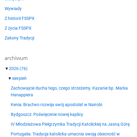
Wywiady
Z historii FSSPX
Z życia FSSPX
Zakony Tradycji
archiwum
▼
2026
(76)
▼
sierpień
Zachowajcie ducha tego, czego strzeżemy. Kazanie bp. Marka
Hanappiera
Kenia: Bractwo rozwija swój apostolat w Nairobi
Bydgoszcz: Poświęcenie nowej kaplicy
IV Młodzieżowa Pielgrzymka Tradycji Katolickiej na Jasną Górę
Portugalia: Tradycja katolicka umacnia swoją obecność w