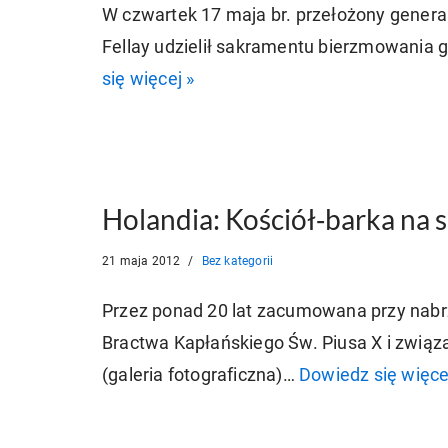
W czwartek 17 maja br. przełożony genera
Fellay udzielił sakramentu bierzmowania gr
się więcej »
Holandia: Kościół­‑barka na 
21 maja 2012
Bez kategorii
Przez ponad 20 lat zacumowana przy nabrz
Bractwa Kapłańskiego Św. Piusa X i związa
(galeria fotograficzna)…
Dowiedz się więce