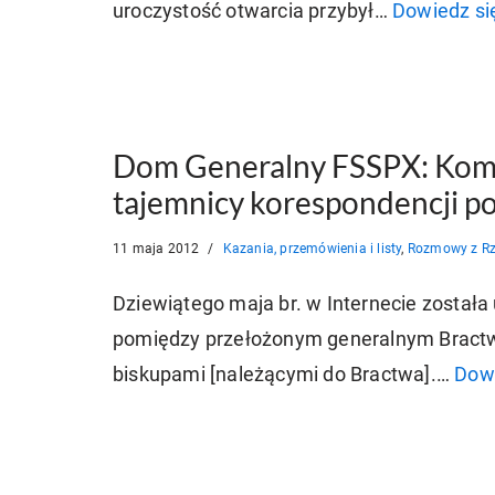
uroczystość otwarcia przybył…
Dowiedz się
Dom Generalny FSSPX: Komu
tajemnicy korespondencji p
11 maja 2012
Kazania, przemówienia i listy
,
Rozmowy z 
Dziewiątego maja br. w Internecie została
pomiędzy przełożonym generalnym Bractwa
biskupami [należącymi do Bractwa].…
Dowi