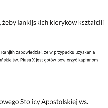
, żeby lankijskich kleryków kształcili
 Ranjith zapowiedział, że w przypadku uzyskania
ńskie św. Piusa X jest gotów powierzyć kapłanom
wego Stolicy Apostolskiej ws.