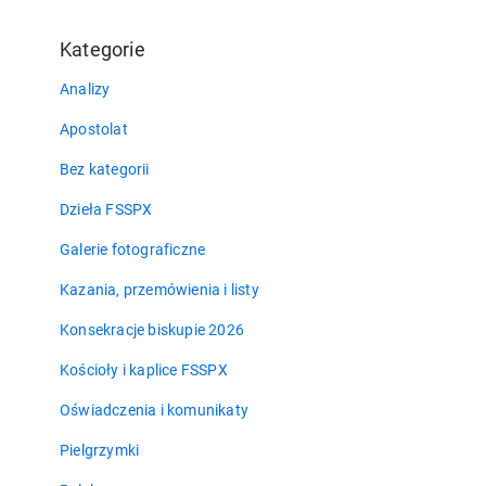
Kategorie
Analizy
Apostolat
Bez kategorii
Dzieła FSSPX
Galerie fotograficzne
Kazania, przemówienia i listy
Konsekracje biskupie 2026
Kościoły i kaplice FSSPX
Oświadczenia i komunikaty
Pielgrzymki