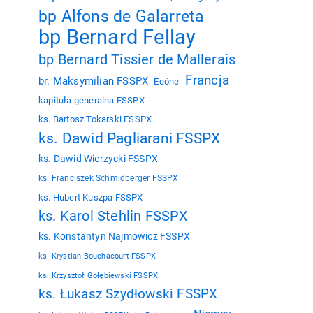
bp Alfons de Galarreta
bp Bernard Fellay
bp Bernard Tissier de Mallerais
Francja
br. Maksymilian FSSPX
Ecône
kapituła generalna FSSPX
ks. Bartosz Tokarski FSSPX
ks. Dawid Pagliarani FSSPX
ks. Dawid Wierzycki FSSPX
ks. Franciszek Schmidberger FSSPX
ks. Hubert Kuszpa FSSPX
ks. Karol Stehlin FSSPX
ks. Konstantyn Najmowicz FSSPX
ks. Krystian Bouchacourt FSSPX
ks. Krzysztof Gołębiewski FSSPX
ks. Łukasz Szydłowski FSSPX