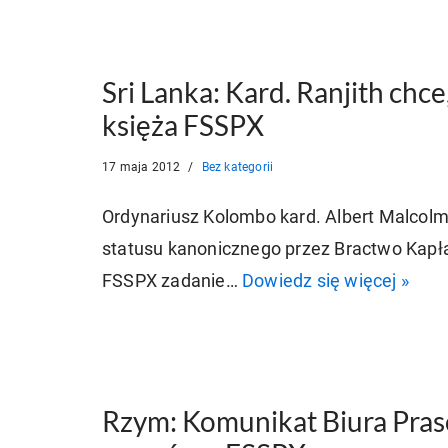
Sri Lanka: Kard. Ranjith chce
księża FSSPX
17 maja 2012
Bez kategorii
Ordynariusz Kolombo kard. Albert Malcolm
statusu kanonicznego przez Bractwo Kapła
FSSPX zadanie…
Dowiedz się więcej »
Rzym: Komunikat Biura Praso