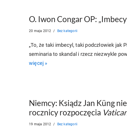
O. Iwon Congar OP: „Imbecy
20 maja 2012
Bez kategorii
„To, że taki imbecyl, taki podczłowiek jak
seminaria to skandal i rzecz niezwykle 
więcej »
Niemcy: Ksiądz Jan Küng ni
rocznicy rozpoczęcia
Vatica
19 maja 2012
Bez kategorii