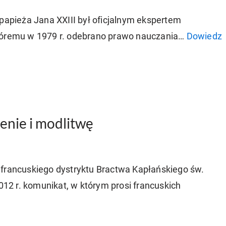
 papieża Jana XXIII był oficjalnym ekspertem
któremu w 1979 r. odebrano prawo nauczania…
Dowiedz
ienie i modlitwę
 francuskiego dystryktu Bractwa Kapłańskiego św.
2012 r. komunikat, w którym prosi francuskich