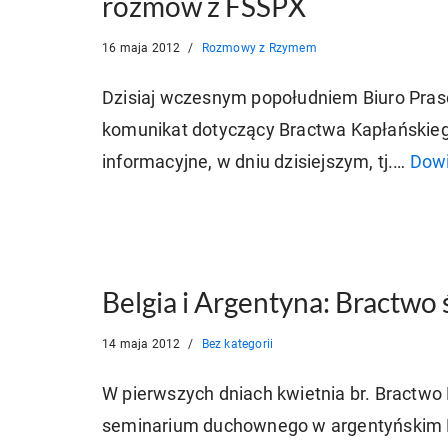
rozmów z FSSPX
16 maja 2012
Rozmowy z Rzymem
Dzisiaj wczesnym popołudniem Biuro Praso
komunikat dotyczący Bractwa Kapłańskiego
informacyjne, w dniu dzisiejszym, tj.…
Dowi
Belgia i Argentyna: Bractwo 
14 maja 2012
Bez kategorii
W pierwszych dniach kwietnia br. Bractwo
seminarium duchownego w argentyńskim L