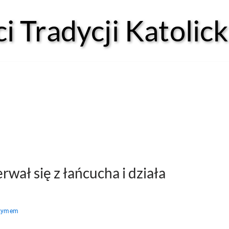
 Tradycji Katolick
rwał się z łańcucha i działa
Rzymem