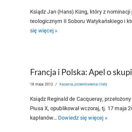
Ksiądz Jan (Hans) Küng, który z nominacji
teologicznym II Soboru Watykańskiego i 
się więcej »
Francja i Polska: Apel o skup
18 maja 2012
Kazania, przemówienia i listy
Ksiądz Reginald de Cacqueray, przełożony
Piusa X, opublikował wczoraj, tj. 17 maja 
kapłanów…
Dowiedz się więcej »