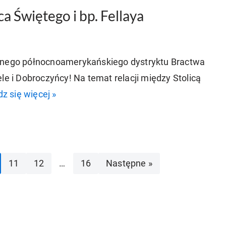
a Świętego i bp. Fellaya
żonego północnoamerykańskiego dystryktu Bractwa
le i Dobroczyńcy! Na temat relacji między Stolicą
z się więcej »
11
12
…
16
Następne »