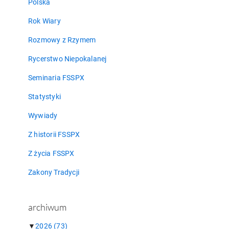
Polska
Rok Wiary
Rozmowy z Rzymem
Rycerstwo Niepokalanej
Seminaria FSSPX
Statystyki
Wywiady
Z historii FSSPX
Z życia FSSPX
Zakony Tradycji
archiwum
▼
2026
(73)