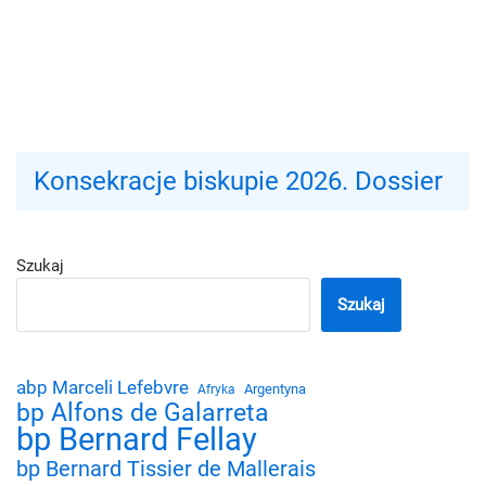
Konsekracje biskupie 2026. Dossier
Szukaj
Szukaj
abp Marceli Lefebvre
Argentyna
Afryka
bp Alfons de Galarreta
bp Bernard Fellay
bp Bernard Tissier de Mallerais