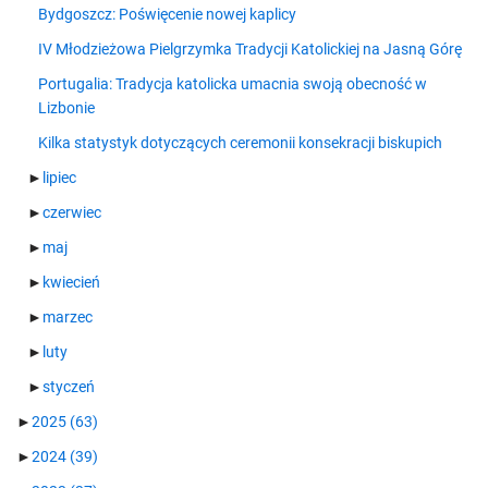
Bydgoszcz: Poświęcenie nowej kaplicy
IV Młodzieżowa Pielgrzymka Tradycji Katolickiej na Jasną Górę
Portugalia: Tradycja katolicka umacnia swoją obecność w
Lizbonie
Kilka statystyk dotyczących ceremonii konsekracji biskupich
►
lipiec
►
czerwiec
►
maj
►
kwiecień
►
marzec
►
luty
►
styczeń
►
2025
(63)
►
2024
(39)