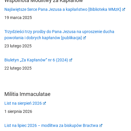
Wspólnota Modlitwy za Kapłanów
Najświętsze Serce Pana Jezusa a kapłaństwo [Biblioteka WMzK]
19 marca 2025
Trzydzieści trzy prośby do Pana Jezusa na uproszenie ducha
powołania i dobrych kapłanów [publikacja]
23 lutego 2025
Biuletyn „Za Kapłanów” nr 6 (2024)
22 lutego 2025
Militia Immaculatae
List na sierpień 2026
1 sierpnia 2026
List na lipiec 2026 – modlitwa za biskupów Bractwa