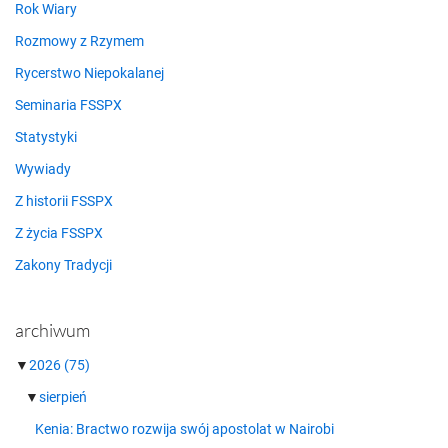
Rok Wiary
Rozmowy z Rzymem
Rycerstwo Niepokalanej
Seminaria FSSPX
Statystyki
Wywiady
Z historii FSSPX
Z życia FSSPX
Zakony Tradycji
archiwum
▼
2026
(75)
▼
sierpień
Kenia: Bractwo rozwija swój apostolat w Nairobi