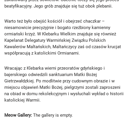
beatyfikacyjny. Jego grób znajduje się tuż obok plebanii.
Warto też było obejść kościół i obejrzeć chaczkar –
niesamowicie precyzyjnie i bogato rzeźbiony kamienny
ormiański krzyż. W Klebarku Wielkim znajduje się również
Kapelanat Delegatury Warmińskiej Związku Polskich
Kawalerów Maltańskich, Maltańczycy zaś od czasów krucjat
współpracują z katolickimi Ormianami.
Wracając z Klebarka wierni przeoratów gdyńskiego i
bajerskiego odwiedzili sanktuarium Matki Bożej
Gietrzwałdzkiej. Po modlitwie przy cudownym obrazie i w
miejscu objawień Matki Bożej, pielgrzymi zostali zaproszeni
na obiad w domu rekolekcyjnym i wysłuchali wykład o historii
katolickiej Warmii.
Meow Gallery:
The gallery is empty.