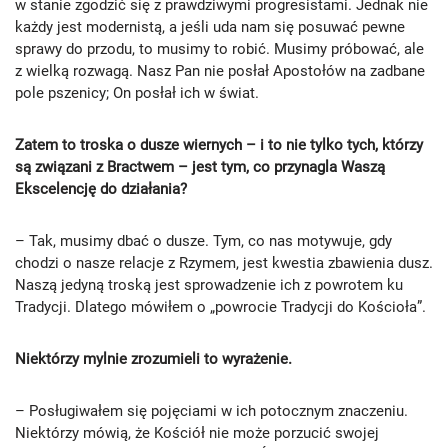
w stanie zgodzić się z prawdziwymi progresistami. Jednak nie
każdy jest modernistą, a jeśli uda nam się posuwać pewne
sprawy do przodu, to musimy to robić. Musimy próbować, ale
z wielką rozwagą. Nasz Pan nie posłał Apostołów na zadbane
pole pszenicy; On posłał ich w świat.
Zatem to troska o dusze wiernych – i to nie tylko tych, którzy
są związani z Bractwem – jest tym, co przynagla Waszą
Ekscelencję do działania?
– Tak, musimy dbać o dusze. Tym, co nas motywuje, gdy
chodzi o nasze relacje z Rzymem, jest kwestia zbawienia dusz.
Naszą jedyną troską jest sprowadzenie ich z powrotem ku
Tradycji. Dlatego mówiłem o „powrocie Tradycji do Kościoła”.
Niektórzy mylnie zrozumieli to wyrażenie.
– Posługiwałem się pojęciami w ich potocznym znaczeniu.
Niektórzy mówią, że Kościół nie może porzucić swojej