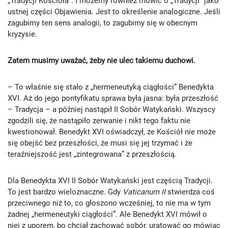
„Tradycji Kościoła”. I możemy również mówić o „Tradycji” jako
ustnej części Objawienia. Jest to określenie analogiczne. Jeśli
zagubimy ten sens analogii, to zagubimy się w obecnym
kryzysie.
Zatem musimy uważać, żeby nie ulec takiemu duchowi.
– To właśnie się stało z „hermeneutyką ciągłości” Benedykta
XVI. Aż do jego pontyfikatu sprawa była jasna: była przeszłość
– Tradycja – a później nastąpił II Sobór Watykański. Wszyscy
zgodzili się, że nastąpiło zerwanie i nikt tego faktu nie
kwestionował. Benedykt XVI oświadczył, że Kościół nie może
się obejść bez przeszłości, że musi się jej trzymać i że
teraźniejszość jest „zintegrowana” z przeszłością.
Dla Benedykta XVI II Sobór Watykański jest częścią Tradycji.
To jest bardzo wieloznaczne. Gdy
Vaticanum II
stwierdza coś
przeciwnego niż to, co głoszono wcześniej, to nie ma w tym
żadnej „hermeneutyki ciągłości”. Ale Benedykt XVI mówił o
niej z uporem, bo chciał zachować sobór, uratować go mówiąc