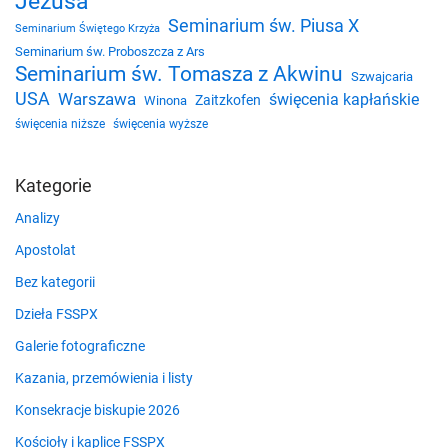
Jezusa
Seminarium św. Piusa X
Seminarium Świętego Krzyża
Seminarium św. Proboszcza z Ars
Seminarium św. Tomasza z Akwinu
Szwajcaria
USA
Warszawa
święcenia kapłańskie
Zaitzkofen
Winona
święcenia niższe
święcenia wyższe
Kategorie
Analizy
Apostolat
Bez kategorii
Dzieła FSSPX
Galerie fotograficzne
Kazania, przemówienia i listy
Konsekracje biskupie 2026
Kościoły i kaplice FSSPX