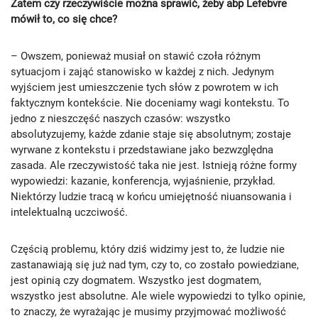
Zatem czy rzeczywiście można sprawić, żeby abp Lefebvre
mówił to, co się chce?
– Owszem, ponieważ musiał on stawić czoła różnym
sytuacjom i zająć stanowisko w każdej z nich. Jedynym
wyjściem jest umieszczenie tych słów z powrotem w ich
faktycznym kontekście. Nie doceniamy wagi kontekstu. To
jedno z nieszczęść naszych czasów: wszystko
absolutyzujemy, każde zdanie staje się absolutnym; zostaje
wyrwane z kontekstu i przedstawiane jako bezwzględna
zasada. Ale rzeczywistość taka nie jest. Istnieją różne formy
wypowiedzi: kazanie, konferencja, wyjaśnienie, przykład.
Niektórzy ludzie tracą w końcu umiejętność niuansowania i
intelektualną uczciwość.
Częścią problemu, który dziś widzimy jest to, że ludzie nie
zastanawiają się już nad tym, czy to, co zostało powiedziane,
jest opinią czy dogmatem. Wszystko jest dogmatem,
wszystko jest absolutne. Ale wiele wypowiedzi to tylko opinie,
to znaczy, że wyrażając je musimy przyjmować możliwość