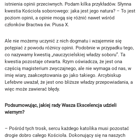
istnienia opinii przeciwnych. Podam kilka przykładów. Słynna
kwestia Kościoła soborowego: jaka jest jego natura? – To jest
poziom opinii, a opinie mogą się różnić nawet wśród
członków Bractwa św. Piusa X.
Ale nie możemy uczynić z nich dogmatu i wzajemnie się
potępiać z powodu różnicy opinii. Podobnie w przypadku tego,
co nazywamy kwestią „nauczycielskiej władzy soboru”. Ta
kwestia pozostaje otwarta. Rzym oświadcza, że ​​jest ona
częścią magisterium zwyczajnego, ale nie wymaga od nas, w
imię wiary, zaakceptowania go jako takiego. Arcybiskup
Lefebvre uważał, że jest ono bliższe władzy przepowiadania, a
więc może zawierać błędy.
Podsumowując, jakiej rady Wasza Ekscelencja udzieli
wiernym?
– Pośród tych trosk, sercu każdego katolika musi pozostać
drogie dobro całego Kościoła. Dokonujący się na naszych