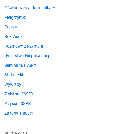
Oświadczenia i komunikaty
Pielgrzymki
Polska
Rok Wiary
Rozmowy z Rzymem
Rycerstwo Niepokalanej
Seminaria FSSPX
Statystyki
Wywiady
Z historii FSSPX
Z życia FSSPX
Zakony Tradycji
archiwum