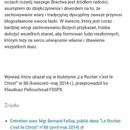
oczach rozwój naszego Bractwa jest źródłem radości,
asumptem do dziękczynienia i dowodem na to, że
zachowywanie wiary i tradycyjnej dyscypliny zawsze przynosi
błogosławione owoce łaski. W świecie, który jest coraz
bardziej wrogi zachowywaniu Bożych przykazań, trzeba
dołożyć wszelkich starań, aby formować ludzi niezłomnych,
którym leży na sercu uświęcenie własne i zbawienie
wszystkich dusz.
Wywiad, który ukazał się w biuletynie „Le Rocher c’est le
Christ” nr 88 (kwiecień–maj 2014 r.), przeprowadził ks.
Klaudiusz Pellouchoud FSSPX.
Źródło
Entretien avec Mgr Bernard Fellay, publié dans “Le Rocher
c’est le Christ” n°88 (avril-mai 2014)