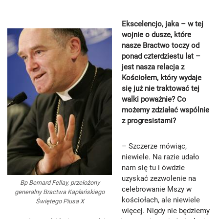
Ekscelencjo, jaka – w tej
wojnie o dusze, które
nasze Bractwo toczy od
ponad czterdziestu lat –
jest nasza relacja z
Kościołem, który wydaje
się już nie traktować tej
walki poważnie? Co
możemy zdziałać wspólnie
z progresistami?
– Szczerze mówiąc,
niewiele. Na razie udało
nam się tu i ówdzie
uzyskać zezwolenie na
Bp Bernard Fellay, przełożony
celebrowanie Mszy w
generalny Bractwa Kapłańskiego
kościołach, ale niewiele
Świętego Piusa X
więcej. Nigdy nie będziemy