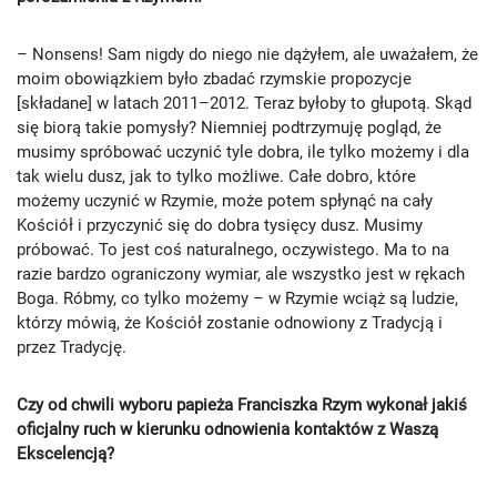
– Nonsens! Sam nigdy do niego nie dążyłem, ale uważałem, że
moim obowiązkiem było zbadać rzymskie propozycje
[składane] w latach 2011–2012. Teraz byłoby to głupotą. Skąd
się biorą takie pomysły? Niemniej podtrzymuję pogląd, że
musimy spróbować uczynić tyle dobra, ile tylko możemy i dla
tak wielu dusz, jak to tylko możliwe. Całe dobro, które
możemy uczynić w Rzymie, może potem spłynąć na cały
Kościół i przyczynić się do dobra tysięcy dusz. Musimy
próbować. To jest coś naturalnego, oczywistego. Ma to na
razie bardzo ograniczony wymiar, ale wszystko jest w rękach
Boga. Róbmy, co tylko możemy – w Rzymie wciąż są ludzie,
którzy mówią, że Kościół zostanie odnowiony z Tradycją i
przez Tradycję.
Czy od chwili wyboru papieża Franciszka Rzym wykonał jakiś
oficjalny ruch w kierunku odnowienia kontaktów z Waszą
Ekscelencją?