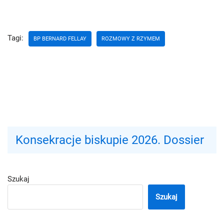
Tagi:
BP BERNARD FELLAY
ROZMOWY Z RZYMEM
Konsekracje biskupie 2026. Dossier
Szukaj
Szukaj