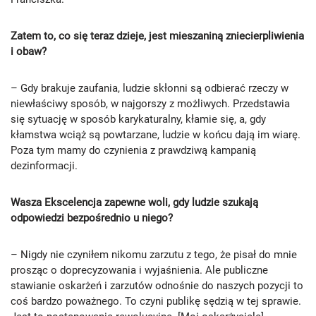
Zatem to, co się teraz dzieje, jest mieszaniną zniecierpliwienia
i obaw?
– Gdy brakuje zaufania, ludzie skłonni są odbierać rzeczy w
niewłaściwy sposób, w najgorszy z możliwych. Przedstawia
się sytuację w sposób karykaturalny, kłamie się, a, gdy
kłamstwa wciąż są powtarzane, ludzie w końcu dają im wiarę.
Poza tym mamy do czynienia z prawdziwą kampanią
dezinformacji.
Wasza Ekscelencja zapewne woli, gdy ludzie szukają
odpowiedzi bezpośrednio u niego?
– Nigdy nie czyniłem nikomu zarzutu z tego, że pisał do mnie
prosząc o doprecyzowania i wyjaśnienia. Ale publiczne
stawianie oskarżeń i zarzutów odnośnie do naszych pozycji to
coś bardzo poważnego. To czyni publikę sędzią w tej sprawie.