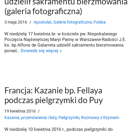
udzielił sakramentu bierzmowania
(galeria fotograficzna)
3 maja 2016
Apostolat
,
Galerie fotograficzne
,
Polska
W niedzielę 17 kwietnia br. w kościele pw. Niepokalanego
Poczęcia Najświętszej Maryi Panny w Warszawie-Radości J.E.
ks. bp Alfons de Galarreta udzielił sakramentu bierzmowania
ponad…
Dowiedz się więcej »
Francja: Kazanie bp. Fellaya
podczas pielgrzymki do Puy
19 kwietnia 2016
Kazania, przemówienia i listy
,
Pielgrzymki
,
Rozmowy z Rzymem
W niedzielę 10 kwietnia 2016 r., podczas pielgrzymki do