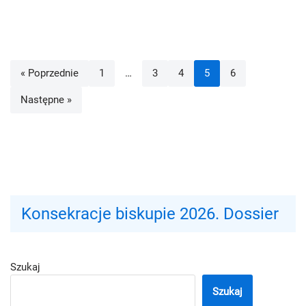
« Poprzednie
1
…
3
4
5
6
Następne »
Konsekracje biskupie 2026. Dossier
Szukaj
Szukaj