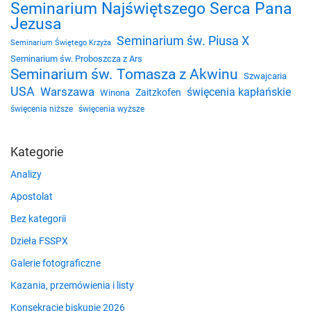
Seminarium Najświętszego Serca Pana
Jezusa
Seminarium św. Piusa X
Seminarium Świętego Krzyża
Seminarium św. Proboszcza z Ars
Seminarium św. Tomasza z Akwinu
Szwajcaria
USA
Warszawa
święcenia kapłańskie
Zaitzkofen
Winona
święcenia niższe
święcenia wyższe
Kategorie
Analizy
Apostolat
Bez kategorii
Dzieła FSSPX
Galerie fotograficzne
Kazania, przemówienia i listy
Konsekracje biskupie 2026