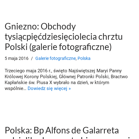
Gniezno: Obchody
tysiącpięćdziesięciolecia chrztu
Polski (galerie fotograficzne)
5 maja 2016
Galerie fotograficzne
,
Polska
Trzeciego maja 2016 r., święto Najświętszej Maryi Panny
Królowej Korony Polskiej, Głównej Patronki Polski, Bractwo
Kapłańskie św. Piusa X wybrało na dzień, w którym
wspólnie…
Dowiedz się więcej »
Polska: Bp Alfons de Galarreta