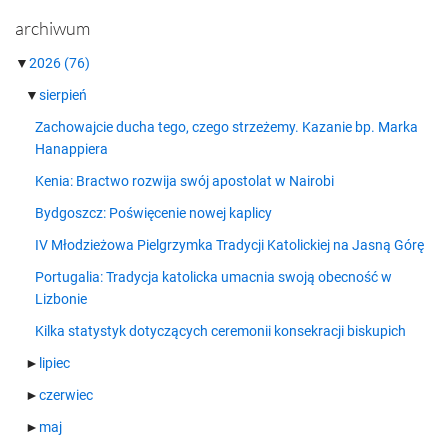
archiwum
▼
2026
(76)
▼
sierpień
Zachowajcie ducha tego, czego strzeżemy. Kazanie bp. Marka
Hanappiera
Kenia: Bractwo rozwija swój apostolat w Nairobi
Bydgoszcz: Poświęcenie nowej kaplicy
IV Młodzieżowa Pielgrzymka Tradycji Katolickiej na Jasną Górę
Portugalia: Tradycja katolicka umacnia swoją obecność w
Lizbonie
Kilka statystyk dotyczących ceremonii konsekracji biskupich
►
lipiec
►
czerwiec
►
maj