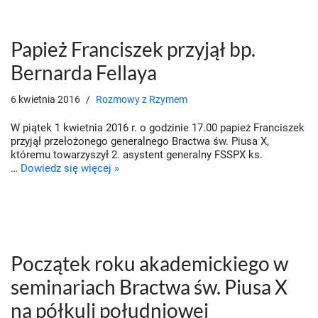
Papież Franciszek przyjął bp.
Bernarda Fellaya
6 kwietnia 2016
Rozmowy z Rzymem
W piątek 1 kwietnia 2016 r. o godzinie 17.00 papież Franciszek
przyjął przełożonego generalnego Bractwa św. Piusa X,
któremu towarzyszył 2. asystent generalny FSSPX ks.
…
Dowiedz się więcej »
Początek roku akademickiego w
seminariach Bractwa św. Piusa X
na półkuli południowej