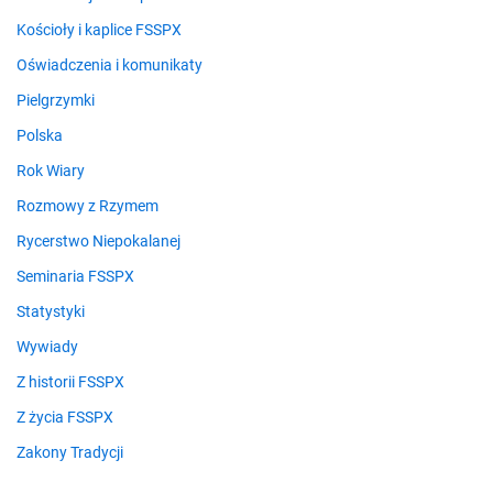
Kościoły i kaplice FSSPX
Oświadczenia i komunikaty
Pielgrzymki
Polska
Rok Wiary
Rozmowy z Rzymem
Rycerstwo Niepokalanej
Seminaria FSSPX
Statystyki
Wywiady
Z historii FSSPX
Z życia FSSPX
Zakony Tradycji