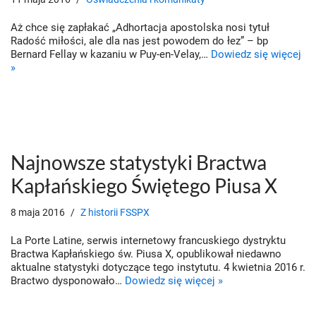
Aż chce się zapłakać „Adhortacja apostolska nosi tytuł
Radość miłości, ale dla nas jest powodem do łez” – bp
Bernard Fellay w kazaniu w Puy-en-Velay,…
Dowiedz się więcej
»
Najnowsze statystyki Bractwa
Kapłańskiego Świętego Piusa X
8 maja 2016
Z historii FSSPX
La Porte Latine, serwis internetowy francuskiego dystryktu
Bractwa Kapłańskiego św. Piusa X, opublikował niedawno
aktualne statystyki dotyczące tego instytutu. 4 kwietnia 2016 r.
Bractwo dysponowało…
Dowiedz się więcej »