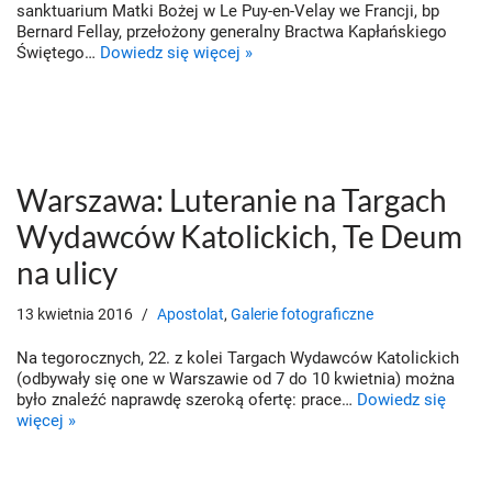
sanktuarium Matki Bożej w Le Puy-en-Velay we Francji, bp
Bernard Fellay, przełożony generalny Bractwa Kapłańskiego
Świętego…
Dowiedz się więcej »
Warszawa: Luteranie na Targach
Wydawców Katolickich, Te Deum
na ulicy
13 kwietnia 2016
Apostolat
,
Galerie fotograficzne
Na tegorocznych, 22. z kolei Targach Wydawców Katolickich
(odbywały się one w Warszawie od 7 do 10 kwietnia) można
było znaleźć naprawdę szeroką ofertę: prace…
Dowiedz się
więcej »