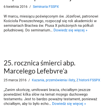
6 kwietnia 2016
Seminaria FSSPX
W marcu, miesiącu poświęconym św. Józefowi, patronowi
Kościoła Powszechnego, rozpoczął się rok akademicki w
seminariach Bractwa św. Piusa X położonych na półkuli
południowej. Do seminarium…
Dowiedz się więcej »
25. rocznica śmierci abp.
Marcelego Lefebvre’a
25 marca 2016
Kazania, przemówienia i listy
,
Z historii FSSPX
„Zanim skończę, umiłowani bracia, chciałbym jeszcze
powiedzieć kilka słów na temat mojego duchowego
testamentu. Jest to bardzo poważny testament, ponieważ
chciałbym, aby to było echo…
Dowiedz się więcej »