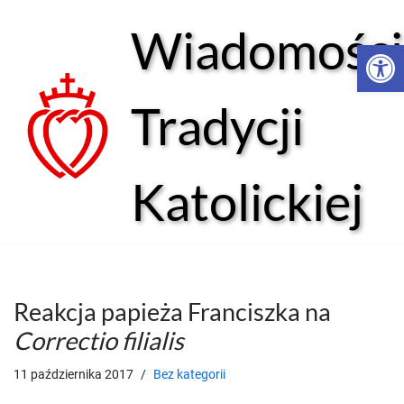
Wiadomości
Open 
Przejdź
do
treści
Tradycji
Katolickiej
Reakcja papieża Franciszka na
Correctio filialis
11 października 2017
Bez kategorii