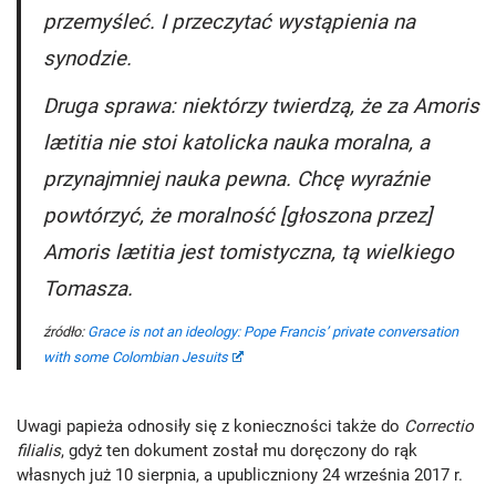
przemyśleć. I przeczytać wystąpienia na
synodzie.
Druga sprawa: niektórzy twierdzą, że za
Amoris
lætitia
nie stoi katolicka nauka moralna, a
przynajmniej nauka pewna. Chcę wyraźnie
powtórzyć, że moralność [głoszona przez]
Amoris lætitia
jest tomistyczna, tą wielkiego
Tomasza.
źródło:
Grace is not an ideology: Pope Francis’ private conversation
with some Colombian Jesuits
Uwagi papieża odnosiły się z konieczności także do
Correctio
filialis
, gdyż ten dokument został mu doręczony do rąk
własnych już 10 sierpnia, a upubliczniony 24 września 2017 r.