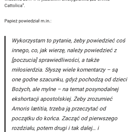
Cattolica”.
Papież powiedział m.in.:
Wykorzystam to pytanie, żeby powiedzieć coś
innego, co, jak wierzę, należy powiedzieć z
[poczucia] sprawiedliwości, a także
miłosierdzia. Słyszę wiele komentarzy – są
one godne szacunku, gdyż pochodzą od dzieci
Bożych, ale mylne – na temat posynodalnej
ekshortacji apostolskiej. Żeby zrozumieć
Amoris lætitia
, trzeba ją przeczytać od
początku do końca. Zacząć od pierwszego
rozdziału, potem drugi i tak dalej… i