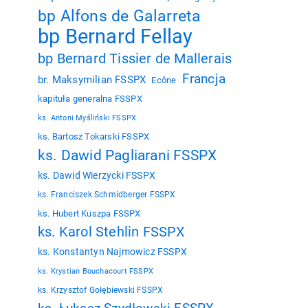
bp Alfons de Galarreta
bp Bernard Fellay
bp Bernard Tissier de Mallerais
Francja
br. Maksymilian FSSPX
Ecône
kapituła generalna FSSPX
ks. Antoni Myśliński FSSPX
ks. Bartosz Tokarski FSSPX
ks. Dawid Pagliarani FSSPX
ks. Dawid Wierzycki FSSPX
ks. Franciszek Schmidberger FSSPX
ks. Hubert Kuszpa FSSPX
ks. Karol Stehlin FSSPX
ks. Konstantyn Najmowicz FSSPX
ks. Krystian Bouchacourt FSSPX
ks. Krzysztof Gołębiewski FSSPX