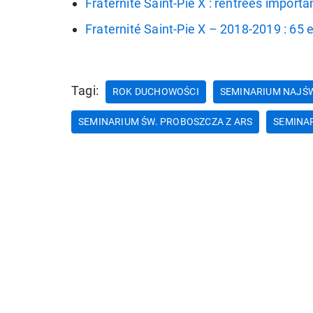
Fraternité Saint-Pie X : rentrées import
Fraternité Saint-Pie X – 2018-2019 : 65
Tagi:
ROK DUCHOWOŚCI
SEMINARIUM NAJŚW
SEMINARIUM ŚW. PROBOSZCZA Z ARS
SEMINAR