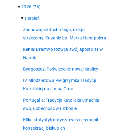
▼
2026
(76)
▼
sierpień
Zachowajcie ducha tego, czego
strzeżemy. Kazanie bp. Marka Hanappiera
Kenia: Bractwo rozwija swój apostolat w
Nairobi
Bydgoszcz: Poświęcenie nowej kaplicy
IV Młodzieżowa Pielgrzymka Tradycji
Katolickiej na Jasną Górę
Portugalia: Tradycja katolicka umacnia
swoją obecność w Lizbonie
Kilka statystyk dotyczących ceremonii
konsekracji biskupich