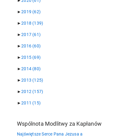
►
2020
(61)
►
2019
(62)
►
2018
(139)
►
2017
(61)
►
2016
(60)
►
2015
(69)
►
2014
(80)
►
2013
(125)
►
2012
(157)
►
2011
(15)
Wspólnota Modlitwy za Kapłanów
Najświętsze Serce Pana Jezusa a