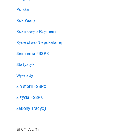
Polska
Rok Wiary
Rozmowy z Rzymem
Rycerstwo Niepokalanej
Seminaria FSSPX
Statystyki
Wywiady
Z historii FSSPX
Z życia FSSPX
Zakony Tradycji
archiwum