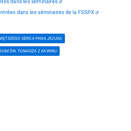
antes dans les séminaires
 entrées dans les séminaires de la FSSPX
IĘTSZEGO SERCA PANA JEZUSA
IUM ŚW. TOMASZA Z AKWINU