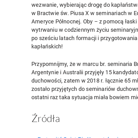
wezwanie, wybierając drogę do kapłaństwa
w Bractwie św. Piusa X w seminariach w Eu
Ameryce Północnej. Oby – z pomocą łaski B
wytrwaniu w codziennym życiu seminaryjn
po sześciu latach formacji i przygotowania
kapłańskich!
Przypomnijmy, że w marcu br. seminaria 
Argentynie i Australii przyjęły 15 kandyda
duchowości, zatem w 2018 r. łącznie 65 
zostało przyjętych do seminariów duchown
ostatni raz taka sytuacja miała bowiem mi
Źródła