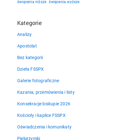
święcenia niższe
święcenia wyższe
Kategorie
Analizy
Apostolat
Bez kategorii
Dzieła FSSPX
Galerie fotograficzne
Kazania, przemówienia i listy
Konsekracje biskupie 2026
Kościoły i kaplice FSSPX
Oświadczenia i komunikaty
Pielgrzymki