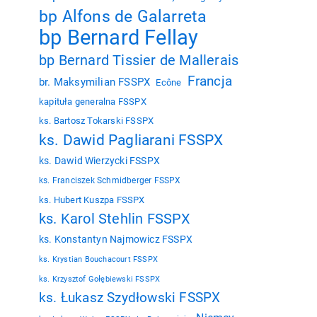
bp Alfons de Galarreta
bp Bernard Fellay
bp Bernard Tissier de Mallerais
Francja
br. Maksymilian FSSPX
Ecône
kapituła generalna FSSPX
ks. Bartosz Tokarski FSSPX
ks. Dawid Pagliarani FSSPX
ks. Dawid Wierzycki FSSPX
ks. Franciszek Schmidberger FSSPX
ks. Hubert Kuszpa FSSPX
ks. Karol Stehlin FSSPX
ks. Konstantyn Najmowicz FSSPX
ks. Krystian Bouchacourt FSSPX
ks. Krzysztof Gołębiewski FSSPX
ks. Łukasz Szydłowski FSSPX