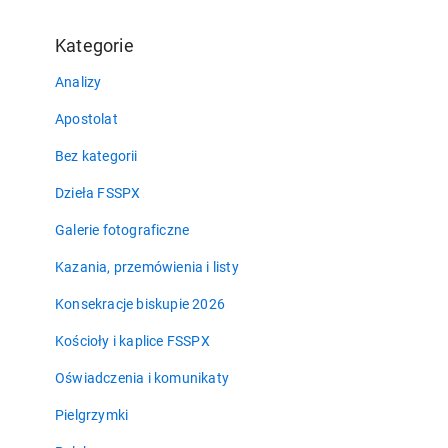
Kategorie
Analizy
Apostolat
Bez kategorii
Dzieła FSSPX
Galerie fotograficzne
Kazania, przemówienia i listy
Konsekracje biskupie 2026
Kościoły i kaplice FSSPX
Oświadczenia i komunikaty
Pielgrzymki