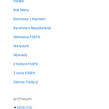
Polska
Rok Wiary
Rozmowy z Rzymem
Rycerstwo Niepokalanej
Seminaria FSSPX
Statystyki
Wywiady
Z historii FSSPX
Z życia FSSPX
Zakony Tradycji
archiwum
▼
2026
(73)