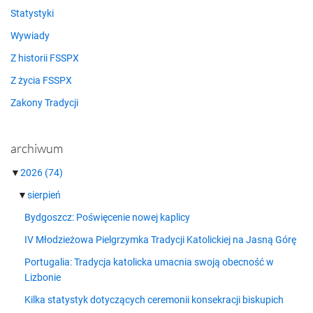
Statystyki
Wywiady
Z historii FSSPX
Z życia FSSPX
Zakony Tradycji
archiwum
▼
2026
(74)
▼
sierpień
Bydgoszcz: Poświęcenie nowej kaplicy
IV Młodzieżowa Pielgrzymka Tradycji Katolickiej na Jasną Górę
Portugalia: Tradycja katolicka umacnia swoją obecność w
Lizbonie
Kilka statystyk dotyczących ceremonii konsekracji biskupich