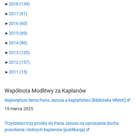
►
2018
(139)
►
2017
(61)
►
2016
(60)
►
2015
(69)
►
2014
(80)
►
2013
(125)
►
2012
(157)
►
2011
(15)
Wspólnota Modlitwy za Kapłanów
Najświętsze Serce Pana Jezusa a kapłaństwo [Biblioteka WMzK]
19 marca 2025
Trzydzieści trzy prośby do Pana Jezusa na uproszenie ducha
powołania i dobrych kapłanów [publikacja]