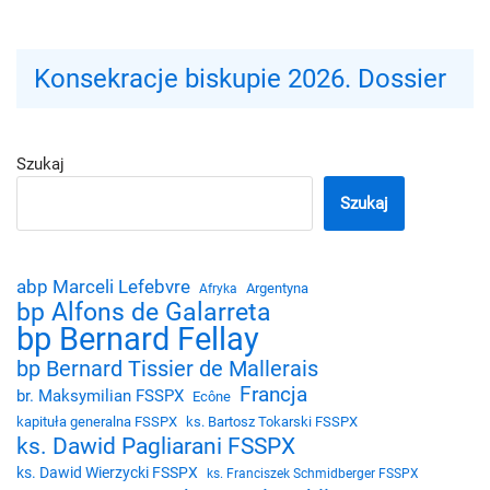
Konsekracje biskupie 2026. Dossier
Szukaj
Szukaj
abp Marceli Lefebvre
Argentyna
Afryka
bp Alfons de Galarreta
bp Bernard Fellay
bp Bernard Tissier de Mallerais
Francja
br. Maksymilian FSSPX
Ecône
kapituła generalna FSSPX
ks. Bartosz Tokarski FSSPX
ks. Dawid Pagliarani FSSPX
ks. Dawid Wierzycki FSSPX
ks. Franciszek Schmidberger FSSPX