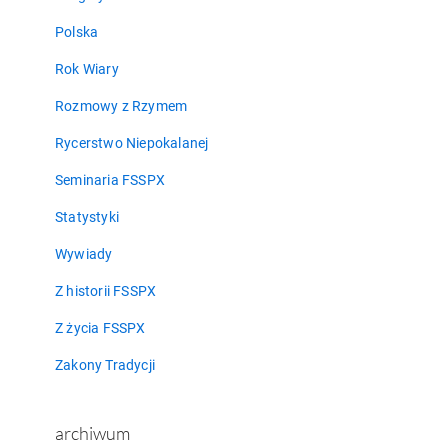
Polska
Rok Wiary
Rozmowy z Rzymem
Rycerstwo Niepokalanej
Seminaria FSSPX
Statystyki
Wywiady
Z historii FSSPX
Z życia FSSPX
Zakony Tradycji
archiwum