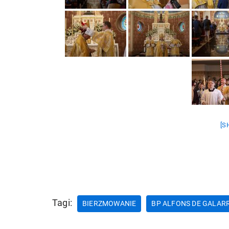
[S
Tagi:
BIERZMOWANIE
BP ALFONS DE GALAR