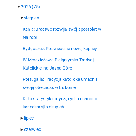
▼
2026
(75)
▼
sierpień
Kenia: Bractwo rozwija swój apostolat w
Nairobi
Bydgoszcz: Poświęcenie nowej kaplicy
IV Młodzieżowa Pielgrzymka Tradycji
Katolickiej na Jasną Górę
Portugalia: Tradycja katolicka umacnia
swoją obecność w Lizbonie
Kilka statystyk dotyczących ceremonii
konsekracji biskupich
►
lipiec
►
czerwiec