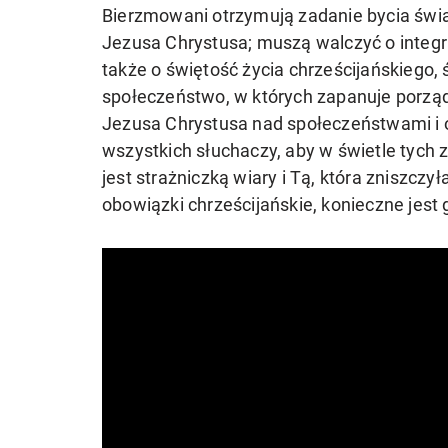
Bierzmowani otrzymują zadanie bycia świa
Jezusa Chrystusa; muszą walczyć o integra
także o świętość życia chrześcijańskiego,
społeczeństwo, w których zapanuje porząd
Jezusa Chrystusa nad społeczeństwami i o
wszystkich słuchaczy, aby w świetle tych 
jest strażniczką wiary i Tą, która zniszcz
obowiązki chrześcijańskie, konieczne jest