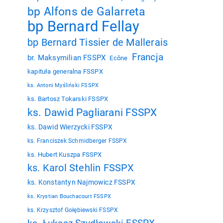
bp Alfons de Galarreta
bp Bernard Fellay
bp Bernard Tissier de Mallerais
Francja
br. Maksymilian FSSPX
Ecône
kapituła generalna FSSPX
ks. Antoni Myśliński FSSPX
ks. Bartosz Tokarski FSSPX
ks. Dawid Pagliarani FSSPX
ks. Dawid Wierzycki FSSPX
ks. Franciszek Schmidberger FSSPX
ks. Hubert Kuszpa FSSPX
ks. Karol Stehlin FSSPX
ks. Konstantyn Najmowicz FSSPX
ks. Krystian Bouchacourt FSSPX
ks. Krzysztof Gołębiewski FSSPX