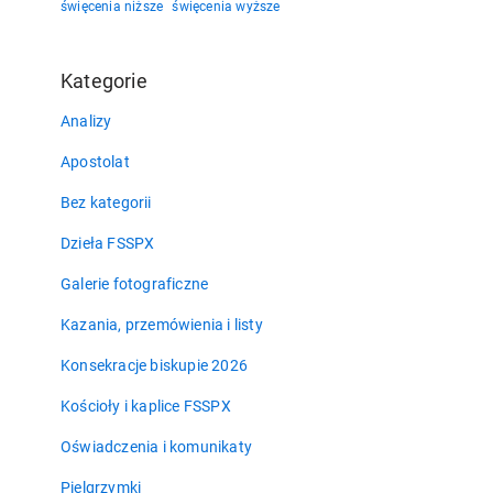
święcenia niższe
święcenia wyższe
Kategorie
Analizy
Apostolat
Bez kategorii
Dzieła FSSPX
Galerie fotograficzne
Kazania, przemówienia i listy
Konsekracje biskupie 2026
Kościoły i kaplice FSSPX
Oświadczenia i komunikaty
Pielgrzymki