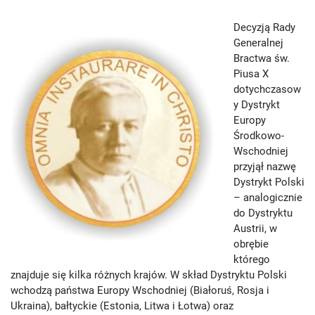
Decyzją Rady
Generalnej
Bractwa św.
Piusa X
dotychczasow
y Dystrykt
Europy
Środkowo-
Wschodniej
przyjął nazwę
Dystrykt Polski
– analogicznie
do Dystryktu
Austrii, w
obrębie
którego
znajduje się kilka różnych krajów. W skład Dystryktu Polski
wchodzą państwa Europy Wschodniej (Białoruś, Rosja i
Ukraina), bałtyckie (Estonia, Litwa i Łotwa) oraz