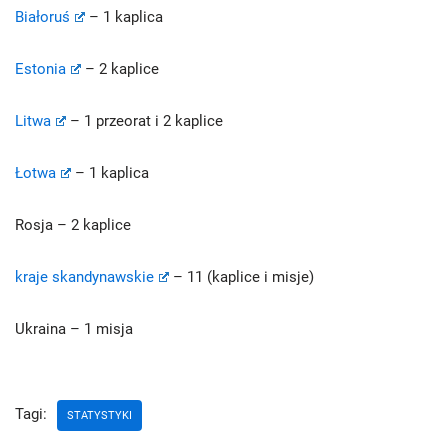
Białoruś
– 1 kaplica
Estonia
– 2 kaplice
Litwa
– 1 przeorat i 2 kaplice
Łotwa
– 1 kaplica
Rosja – 2 kaplice
kraje skandynawskie
– 11 (kaplice i misje)
Ukraina – 1 misja
Tagi:
STATYSTYKI