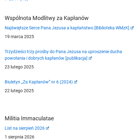
Wspólnota Modlitwy za Kapłanów
Najświętsze Serce Pana Jezusa a kapłaństwo [Biblioteka WMzK]
19 marca 2025
Trzydzieści trzy prośby do Pana Jezusa na uproszenie ducha
powołania i dobrych kapłanów [publikacja]
23 lutego 2025
Biuletyn „Za Kapłanów” nr 6 (2024)
22 lutego 2025
Militia Immaculatae
List na sierpień 2026
1 sierpnia 2026