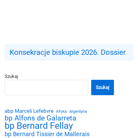
Konsekracje biskupie 2026. Dossier
Szukaj
Szukaj
abp Marceli Lefebvre
Argentyna
Afryka
bp Alfons de Galarreta
bp Bernard Fellay
bp Bernard Tissier de Mallerais