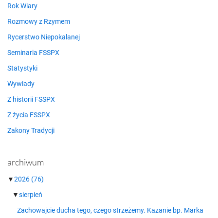
Rok Wiary
Rozmowy z Rzymem
Rycerstwo Niepokalanej
Seminaria FSSPX
Statystyki
Wywiady
Z historii FSSPX
Z życia FSSPX
Zakony Tradycji
archiwum
▼
2026
(76)
▼
sierpień
Zachowajcie ducha tego, czego strzeżemy. Kazanie bp. Marka