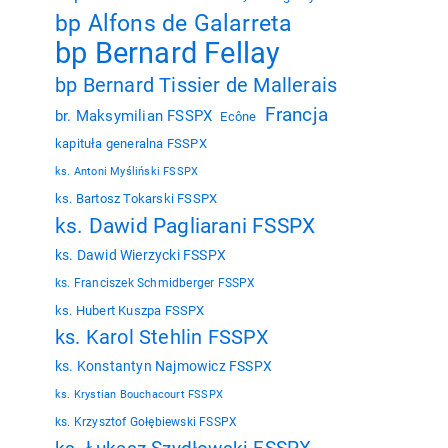
bp Alfons de Galarreta
bp Bernard Fellay
bp Bernard Tissier de Mallerais
Francja
br. Maksymilian FSSPX
Ecône
kapituła generalna FSSPX
ks. Antoni Myśliński FSSPX
ks. Bartosz Tokarski FSSPX
ks. Dawid Pagliarani FSSPX
ks. Dawid Wierzycki FSSPX
ks. Franciszek Schmidberger FSSPX
ks. Hubert Kuszpa FSSPX
ks. Karol Stehlin FSSPX
ks. Konstantyn Najmowicz FSSPX
ks. Krystian Bouchacourt FSSPX
ks. Krzysztof Gołębiewski FSSPX