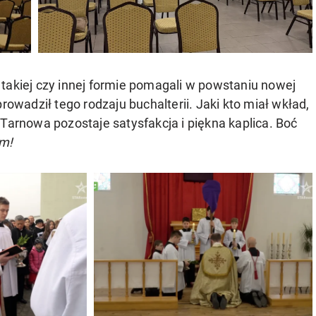
takiej czy innej formie pomagali w powstaniu nowej
rowadził tego rodzaju buchalterii. Jaki kto miał wkład,
 Tarnowa pozostaje satysfakcja i piękna kaplica. Boć
am!