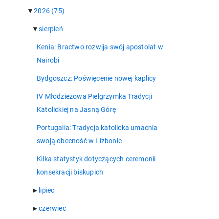
▼
2026
(75)
▼
sierpień
Kenia: Bractwo rozwija swój apostolat w
Nairobi
Bydgoszcz: Poświęcenie nowej kaplicy
IV Młodzieżowa Pielgrzymka Tradycji
Katolickiej na Jasną Górę
Portugalia: Tradycja katolicka umacnia
swoją obecność w Lizbonie
Kilka statystyk dotyczących ceremonii
konsekracji biskupich
►
lipiec
►
czerwiec