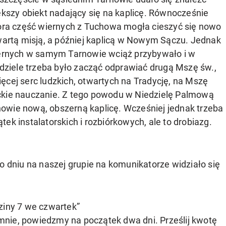
kszy obiekt nadający się na kaplicę. Równocześnie
ora część wiernych z Tuchowa mogła cieszyć się nowo
artą misją, a później kaplicą w Nowym Sączu. Jednak
ernych w samym Tarnowie wciąż przybywało i w
dziele trzeba było zacząć odprawiać drugą Mszę św.,
ęcej serc ludzkich, otwartych na Tradycję, na Mszę
ckie nauczanie. Z tego powodu w Niedzielę Palmową
owie nową, obszerną kaplicę. Wcześniej jednak trzeba
ek instalatorskich i rozbiórkowych, ale to drobiazg.
o dniu na naszej grupie na komunikatorze widziało się
ziny 7 we czwartek”
nie, powiedzmy na początek dwa dni. Prześlij kwotę