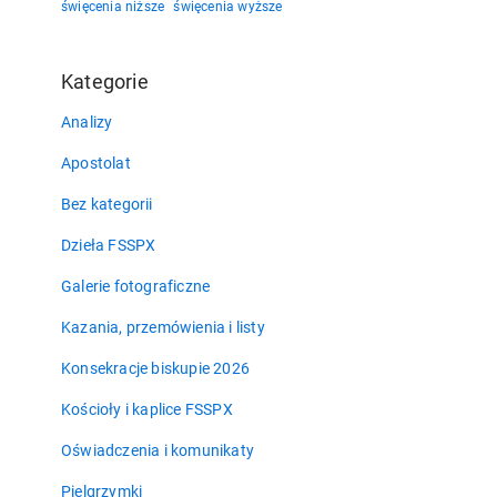
święcenia niższe
święcenia wyższe
Kategorie
Analizy
Apostolat
Bez kategorii
Dzieła FSSPX
Galerie fotograficzne
Kazania, przemówienia i listy
Konsekracje biskupie 2026
Kościoły i kaplice FSSPX
Oświadczenia i komunikaty
Pielgrzymki