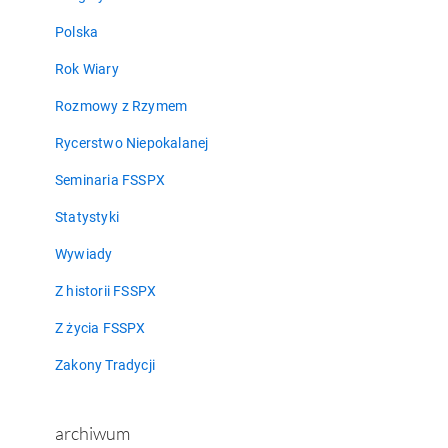
Polska
Rok Wiary
Rozmowy z Rzymem
Rycerstwo Niepokalanej
Seminaria FSSPX
Statystyki
Wywiady
Z historii FSSPX
Z życia FSSPX
Zakony Tradycji
archiwum