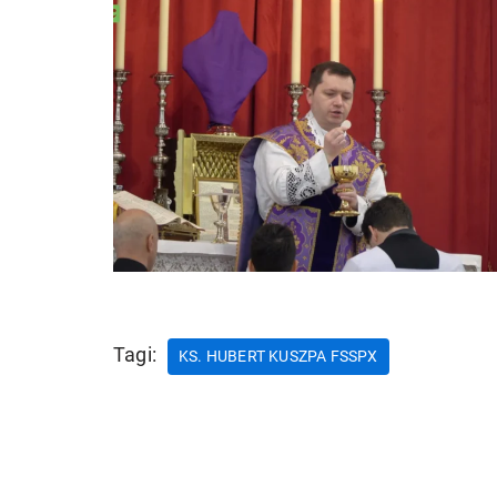
Tagi:
KS. HUBERT KUSZPA FSSPX