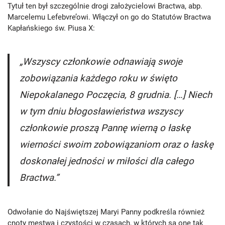
Tytuł ten był szczególnie drogi założycielowi Bractwa, abp.
Marcelemu Lefebvre’owi. Włączył on go do Statutów Bractwa
Kapłańskiego św. Piusa X:
„Wszyscy członkowie odnawiają swoje
zobowiązania każdego roku w święto
Niepokalanego Poczęcia, 8 grudnia. […] Niech
w tym dniu błogosławieństwa wszyscy
członkowie proszą Pannę wierną o łaskę
wierności swoim zobowiązaniom oraz o łaskę
doskonałej jedności w miłości dla całego
Bractwa.”
Odwołanie do Najświętszej Maryi Panny podkreśla również
cnoty męstwa i czystości w czasach, w których są one tak