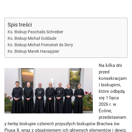
Spis treści
Ks. Biskup Paschalis Schreiber
Ks. Biskup Michał Goldade
Ks. Biskup Michał Poinsinet de Sivry
Ks. Biskup Marek Hanappier
Na kilka dni
przed
konsekracjam
i biskupimi,
które odbędą
się 1 lipca
2026 r. w
Écône,
przedstawiam
y herby biskupie czterech przyszłych biskupów Bractwa św.
Piusa X, wraz z objaśnieniem ich głównych elementów i dewiz.