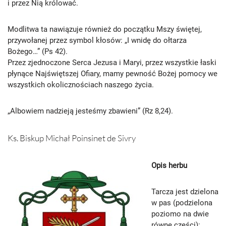
i przez Nią królować.
Modlitwa ta nawiązuje również do początku Mszy świętej,
przywołanej przez symbol kłosów: „I wnidę do ołtarza
Bożego…” (Ps 42).
Przez zjednoczone Serca Jezusa i Maryi, przez wszystkie łaski
płynące Najświętszej Ofiary, mamy pewność Bożej pomocy we
wszystkich okolicznościach naszego życia.
„Albowiem nadzieją jesteśmy zbawieni” (Rz 8,24).
Ks. Biskup Michał Poinsinet de Sivry
Opis herbu
Tarcza jest dzielona
w pas (podzielona
poziomo na dwie
równe części):