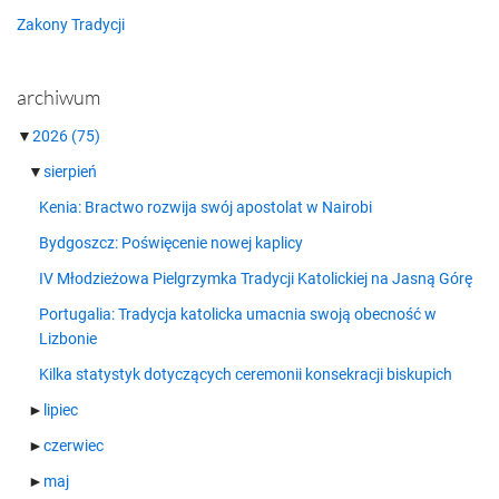
Zakony Tradycji
archiwum
▼
2026
(75)
▼
sierpień
Kenia: Bractwo rozwija swój apostolat w Nairobi
Bydgoszcz: Poświęcenie nowej kaplicy
IV Młodzieżowa Pielgrzymka Tradycji Katolickiej na Jasną Górę
Portugalia: Tradycja katolicka umacnia swoją obecność w
Lizbonie
Kilka statystyk dotyczących ceremonii konsekracji biskupich
►
lipiec
►
czerwiec
►
maj