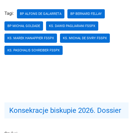
Tagi:
BP ALFONS DE GALARRETA
BP BERNARD FELLAY
BP MICHAŁ GOLDADE
KS. DAWID PAGLIARANI FSSPX
KS. MAREK HANAPPIER FSSPX
KS. MICHAŁ DE SIVRY FSSPX
KS. PASCHALIS SCHREIBER FSSPX
Konsekracje biskupie 2026. Dossier