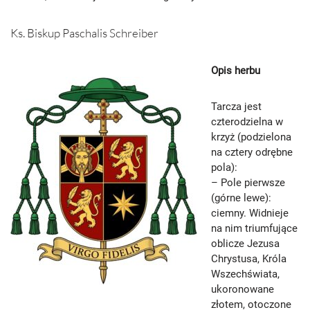
Ks. Biskup Paschalis Schreiber
Opis herbu
Tarcza jest
czterodzielna w
krzyż (podzielona
na cztery odrębne
pola):
– Pole pierwsze
(górne lewe):
ciemny. Widnieje
na nim triumfujące
oblicze Jezusa
Chrystusa, Króla
Wszechświata,
ukoronowane
złotem, otoczone