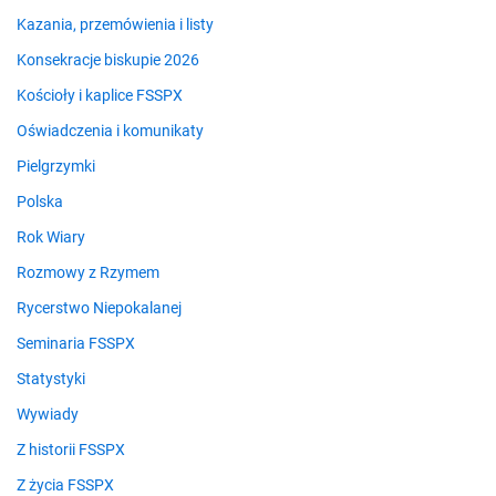
Kazania, przemówienia i listy
Konsekracje biskupie 2026
Kościoły i kaplice FSSPX
Oświadczenia i komunikaty
Pielgrzymki
Polska
Rok Wiary
Rozmowy z Rzymem
Rycerstwo Niepokalanej
Seminaria FSSPX
Statystyki
Wywiady
Z historii FSSPX
Z życia FSSPX