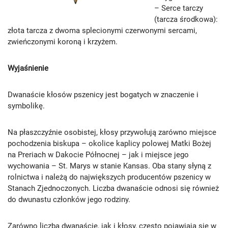
– Serce tarczy
(tarcza środkowa):
złota tarcza z dwoma splecionymi czerwonymi sercami,
zwieńczonymi koroną i krzyżem.
Wyjaśnienie
Dwanaście kłosów pszenicy jest bogatych w znaczenie i
symbolikę.
Na płaszczyźnie osobistej, kłosy przywołują zarówno miejsce
pochodzenia biskupa – okolice kaplicy polowej Matki Bożej
na Preriach w Dakocie Północnej – jak i miejsce jego
wychowania – St. Marys w stanie Kansas. Oba stany słyną z
rolnictwa i należą do największych producentów pszenicy w
Stanach Zjednoczonych. Liczba dwanaście odnosi się również
do dwunastu członków jego rodziny.
Zarówno liczba dwanaście, jak i kłosy, często pojawiają się w