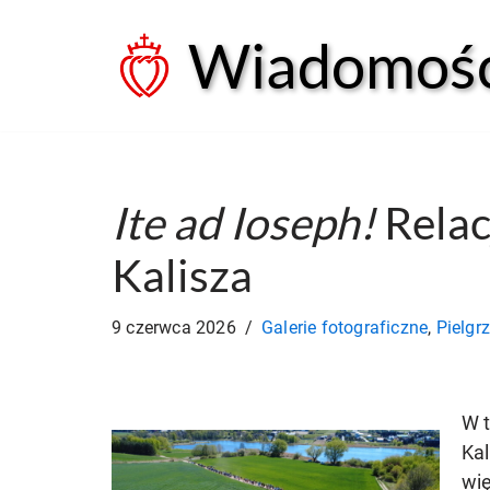
Wiadomości
Przejdź
do
treści
Ite ad Ioseph!
Relac
Kalisza
9 czerwca 2026
Galerie fotograficzne
,
Pielgr
W 
Kal
wię