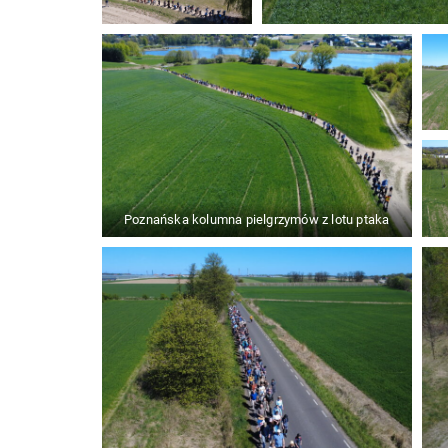
Poznańska kolumna pielgrzymów z lotu ptaka