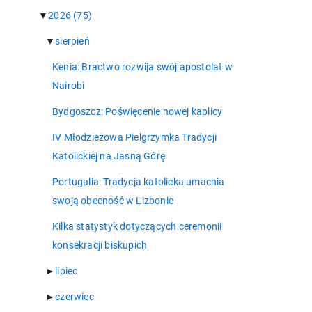
▼
2026
(75)
▼
sierpień
Kenia: Bractwo rozwija swój apostolat w
Nairobi
Bydgoszcz: Poświęcenie nowej kaplicy
IV Młodzieżowa Pielgrzymka Tradycji
Katolickiej na Jasną Górę
Portugalia: Tradycja katolicka umacnia
swoją obecność w Lizbonie
Kilka statystyk dotyczących ceremonii
konsekracji biskupich
►
lipiec
►
czerwiec