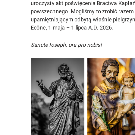
uroczysty akt poświęcenia Bractwa Kapłań
powszechnego. Mogliśmy to zrobić razem
upamiętniającym odbytą właśnie pielgrzym
Ecône, 1 maja – 1 lipca A.D. 2026.
Sancte Ioseph, ora pro nobis!