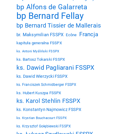
bp Alfons de Galarreta
bp Bernard Fellay
bp Bernard Tissier de Mallerais
Francja
br. Maksymilian FSSPX
Ecône
kapituła generalna FSSPX
ks. Antoni Myśliński FSSPX
ks. Bartosz Tokarski FSSPX
ks. Dawid Pagliarani FSSPX
ks. Dawid Wierzycki FSSPX
ks. Franciszek Schmidberger FSSPX
ks. Hubert Kuszpa FSSPX
ks. Karol Stehlin FSSPX
ks. Konstantyn Najmowicz FSSPX
ks. Krystian Bouchacourt FSSPX
ks. Krzysztof Gołębiewski FSSPX