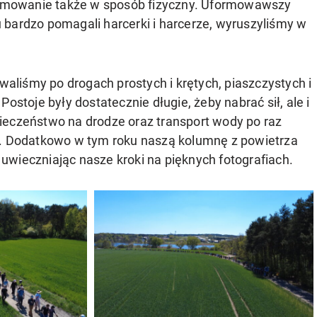
rzymowanie także w sposób fizyczny. Uformowawszy
 bardzo pomagali harcerki i harcerze, wyruszyliśmy w
liśmy po drogach prostych i krętych, piaszczystych i
ostoje były dostatecznie długie, żeby nabrać sił, ale i
ezpieczeństwo na drodze oraz transport wody po raz
e. Dodatkowo w tym roku naszą kolumnę z powietrza
i uwieczniając nasze kroki na pięknych fotografiach.