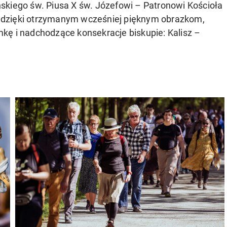
skiego św. Piusa X św. Józefowi – Patronowi Kościoła
 dzięki otrzymanym wcześniej pięknym obrazkom,
kę i nadchodzące konsekracje biskupie: Kalisz –