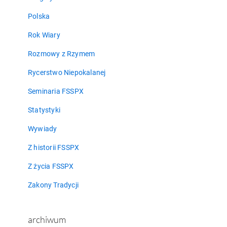
Polska
Rok Wiary
Rozmowy z Rzymem
Rycerstwo Niepokalanej
Seminaria FSSPX
Statystyki
Wywiady
Z historii FSSPX
Z życia FSSPX
Zakony Tradycji
archiwum