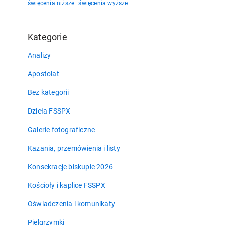
święcenia niższe
święcenia wyższe
Kategorie
Analizy
Apostolat
Bez kategorii
Dzieła FSSPX
Galerie fotograficzne
Kazania, przemówienia i listy
Konsekracje biskupie 2026
Kościoły i kaplice FSSPX
Oświadczenia i komunikaty
Pielgrzymki