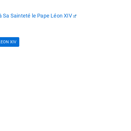
à Sa Sainteté le Pape Léon XIV
LEON XIV