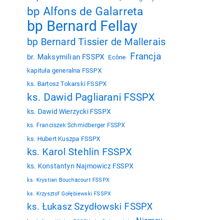
bp Alfons de Galarreta
bp Bernard Fellay
bp Bernard Tissier de Mallerais
Francja
br. Maksymilian FSSPX
Ecône
kapituła generalna FSSPX
ks. Bartosz Tokarski FSSPX
ks. Dawid Pagliarani FSSPX
ks. Dawid Wierzycki FSSPX
ks. Franciszek Schmidberger FSSPX
ks. Hubert Kuszpa FSSPX
ks. Karol Stehlin FSSPX
ks. Konstantyn Najmowicz FSSPX
ks. Krystian Bouchacourt FSSPX
ks. Krzysztof Gołębiewski FSSPX
ks. Łukasz Szydłowski FSSPX