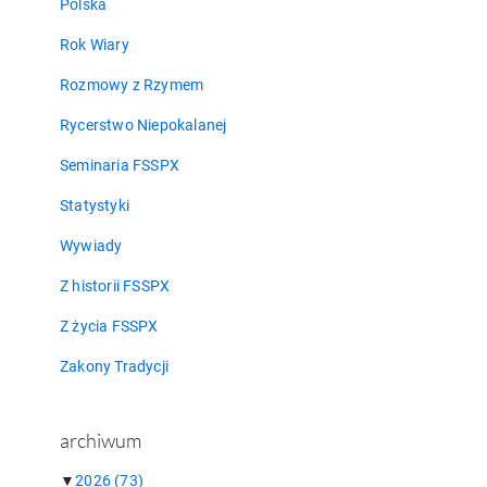
Polska
Rok Wiary
Rozmowy z Rzymem
Rycerstwo Niepokalanej
Seminaria FSSPX
Statystyki
Wywiady
Z historii FSSPX
Z życia FSSPX
Zakony Tradycji
archiwum
▼
2026
(73)