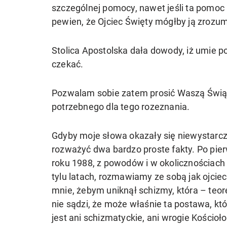
szczególnej pomocy, nawet jeśli ta pomoc 
pewien, że Ojciec Święty mógłby ją zrozum
Stolica Apostolska dała dowody, iż umie po
czekać.
Pozwalam sobie zatem prosić Waszą Świąt
potrzebnego dla tego rozeznania.
Gdyby moje słowa okazały się niewystarcz
rozważyć dwa bardzo proste fakty. Po pie
roku 1988, z powodów i w okolicznościach 
tylu latach, rozmawiamy ze sobą jak ojci
mnie, żebym uniknął schizmy, która – teor
nie sądzi, że może właśnie ta postawa, któ
jest ani schizmatyckie, ani wrogie Kościoł