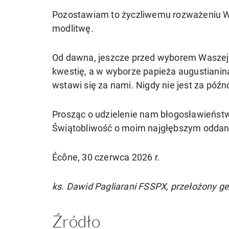
Pozostawiam to życzliwemu rozważeniu Wa
modlitwę.
Od dawna, jeszcze przed wyborem Waszej Ś
kwestię, a w wyborze papieża augustianin
wstawi się za nami. Nigdy nie jest za późn
Prosząc o udzielenie nam błogosławieńst
Świątobliwość o moim najgłębszym oddan
Écône, 30 czerwca 2026 r.
ks. Dawid Pagliarani FSSPX, przełożony g
Źródło