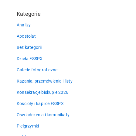
Kategorie
Analizy
Apostolat
Bez kategorii
Dzieła FSSPX
Galerie fotograficzne
Kazania, przemówienia i listy
Konsekracje biskupie 2026
Kościoły i kaplice FSSPX
Oświadczenia i komunikaty
Pielgrzymki