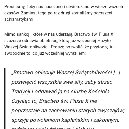
Prosiliśmy, żeby nas nauczano i utwierdzano w wierze wszech
czasów. Zamiast tego po raz drugi zostaliśmy ogłoszeni
schizmatykami.
Mimo sankcji, które w nas uderzają, Bractwo św. Piusa X
szczerze odnawia obietnicę, którą już wcześniej złożyło
Waszej Świątobliwości. Proszę pozwolić, że przytoczę tu
swobodnie to, co już wcześniej wyraziłem:
„Bractwo obiecuje Waszej Świątobliwości […]
poświęcić wszystkie swe siły, żeby strzec
Tradycji i oddawać ją na służbę Kościoła.
Czyniąc to, Bractwo św. Piusa X nie
poprzestaje na zachowaniu starych zwyczajów;
sprzyja powołaniom kapłańskim i zakonnym,