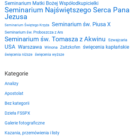
Seminarium Matki Bożej Współodkupicielki
Seminarium Najświętszego Serca Pana
Jezusa
Seminarium św. Piusa X
Seminarium Świętego Krzyża
Seminarium św. Proboszcza z Ars
Seminarium św. Tomasza z Akwinu
Szwajcaria
USA
Warszawa
święcenia kapłańskie
Zaitzkofen
Winona
święcenia niższe
święcenia wyższe
Kategorie
Analizy
Apostolat
Bez kategorii
Dzieła FSSPX
Galerie fotograficzne
Kazania, przemówienia i listy