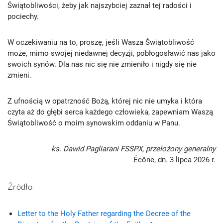
Świątobliwości, żeby jak najszybciej zaznał tej radości i
pociechy.
W oczekiwaniu na to, proszę, jeśli Wasza Świątobliwość
może, mimo swojej niedawnej decyzji, pobłogosławić nas jako
swoich synów. Dla nas nic się nie zmieniło i nigdy się nie
zmieni.
Z ufnością w opatrzność Bożą, której nic nie umyka i która
czyta aż do głębi serca każdego człowieka, zapewniam Waszą
Świątobliwość o moim synowskim oddaniu w Panu.
ks. Dawid Pagliarani FSSPX, przełożony generalny
Écône, dn. 3 lipca 2026 r.
Źródło
Letter to the Holy Father regarding the Decree of the