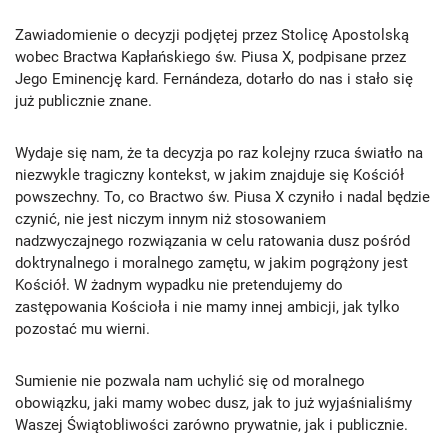
Zawiadomienie o decyzji podjętej przez Stolicę Apostolską
wobec Bractwa Kapłańskiego św. Piusa X, podpisane przez
Jego Eminencję kard. Fernándeza, dotarło do nas i stało się
już publicznie znane.
Wydaje się nam, że ta decyzja po raz kolejny rzuca światło na
niezwykle tragiczny kontekst, w jakim znajduje się Kościół
powszechny. To, co Bractwo św. Piusa X czyniło i nadal będzie
czynić, nie jest niczym innym niż stosowaniem
nadzwyczajnego rozwiązania w celu ratowania dusz pośród
doktrynalnego i moralnego zamętu, w jakim pogrążony jest
Kościół. W żadnym wypadku nie pretendujemy do
zastępowania Kościoła i nie mamy innej ambicji, jak tylko
pozostać mu wierni.
Sumienie nie pozwala nam uchylić się od moralnego
obowiązku, jaki mamy wobec dusz, jak to już wyjaśnialiśmy
Waszej Świątobliwości zarówno prywatnie, jak i publicznie.