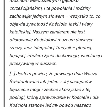
rodzinom wielodzietnym i głęboko
chrześcijańskim, i te powołania i rodziny
zachowuje; jednym słowem – wszystko to, co
objawia żywotność Kościoła, łaski i wiary
katolickiej. Naszym zamiarem nie jest
ofiarowanie Kościołowi muzeum dawnych
rzeczy, lecz integralnej Tradycji – płodnej,
będącej źródłem życia duchowego, wcielonej i
przeżywanej w duszach.
[…] Jestem pewien, że pewnego dnia Wasza
Świątobliwość lub jeden z Jej następców
będziecie mógł i zechce skorzystać z tej
posługi, której sprawowanie w Kościele i dla
Kościoła stanowi jedyny powód naszego