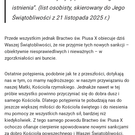
istnienia”. (list osobisty, skierowany do Jego
Świątobliwości z 21 listopada 2025 r.)
Przede wszystkim jednak Bractwo św. Piusa X obiecuje dziś
Waszej Świątobliwości, że nie przyjmie tych nowych sankcji –
obiektywnie niesprawiedliwych i nieważnych – w
zgorzkniałości ani buncie.
Ostatnie potępienia, podobnie jak te z przeszłości, dotykają
nas w tym, co mamy najdroższego: w naszym przywiązaniu do
naszej Matki, Kościoła rzymskiego. Jednakże nawet w tej
próbie wszystko powinno przyczyniać się do dobra dusz i
samego Kościoła. Dlatego potępienia te pobudzają nas do
jeszcze większej miłości do Kościoła świętego i do niesienia
mu pomocy ze wszystkich naszych sił, bardziej niż
kiedykolwiek. Z tego samego powodu Bractwo św. Piusa X
ochoczo ofiaruje cierpienie spowodowane nowymi sankcjami
za dobro Kościoła powszechnego i Waszej Świątobliwości.