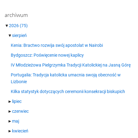
archiwum
▼
2026
(75)
▼
sierpień
Kenia: Bractwo rozwija swój apostolat w Nairobi
Bydgoszcz: Poświęcenie nowej kaplicy
IV Młodzieżowa Pielgrzymka Tradycji Katolickiej na Jasną Górę
Portugalia: Tradycja katolicka umacnia swoją obecność w
Lizbonie
Kilka statystyk dotyczących ceremonii konsekracji biskupich
►
lipiec
►
czerwiec
►
maj
►
kwiecień