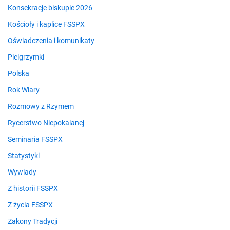
Konsekracje biskupie 2026
Kościoły i kaplice FSSPX
Oświadczenia i komunikaty
Pielgrzymki
Polska
Rok Wiary
Rozmowy z Rzymem
Rycerstwo Niepokalanej
Seminaria FSSPX
Statystyki
Wywiady
Z historii FSSPX
Z życia FSSPX
Zakony Tradycji