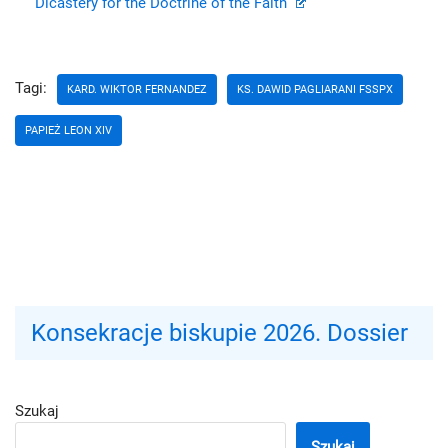
Dicastery for the Doctrine of the Faith
Tagi:
KARD. WIKTOR FERNANDEZ
KS. DAWID PAGLIARANI FSSPX
PAPIEŻ LEON XIV
Konsekracje biskupie 2026. Dossier
Szukaj
Szukaj