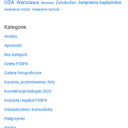
USA
Warszawa
święcenia kapłańskie
Zaitzkofen
Winona
święcenia niższe
święcenia wyższe
Kategorie
Analizy
Apostolat
Bez kategorii
Dzieła FSSPX
Galerie fotograficzne
Kazania, przemówienia i listy
Konsekracje biskupie 2026
Kościoły i kaplice FSSPX
Oświadczenia i komunikaty
Pielgrzymki
Polska