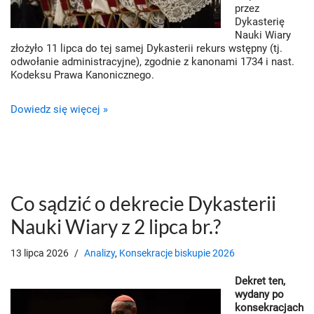
przez
Dykasterię
Nauki Wiary
złożyło 11 lipca do tej samej Dykasterii rekurs wstępny (tj.
odwołanie administracyjne), zgodnie z kanonami 1734 i nast.
Kodeksu Prawa Kanonicznego.
Dowiedz się więcej »
Co sądzić o dekrecie Dykasterii
Nauki Wiary z 2 lipca br.?
13 lipca 2026
Analizy
,
Konsekracje biskupie 2026
Dekret ten,
wydany po
konsekracjach