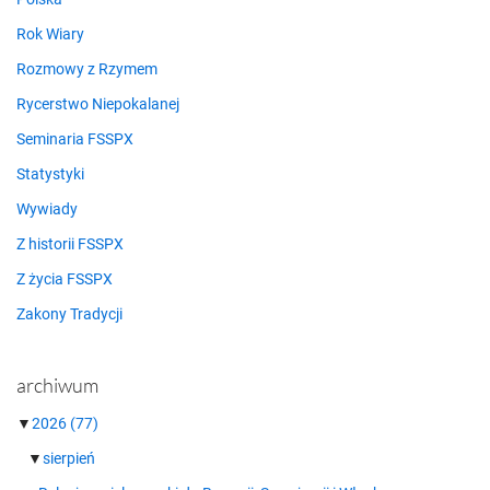
Rok Wiary
Rozmowy z Rzymem
Rycerstwo Niepokalanej
Seminaria FSSPX
Statystyki
Wywiady
Z historii FSSPX
Z życia FSSPX
Zakony Tradycji
archiwum
▼
2026
(77)
▼
sierpień