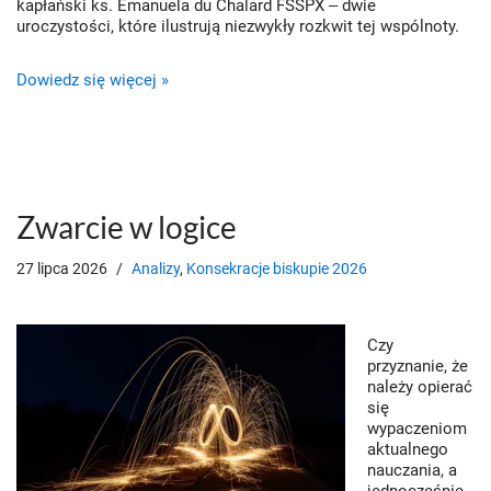
kapłański ks. Emanuela du Chalard FSSPX ‒ dwie
uroczystości, które ilustrują niezwykły rozkwit tej wspólnoty.
Dowiedz się więcej »
Zwarcie w logice
27 lipca 2026
Analizy
,
Konsekracje biskupie 2026
Czy
przyznanie, że
należy opierać
się
wypaczeniom
aktualnego
nauczania, a