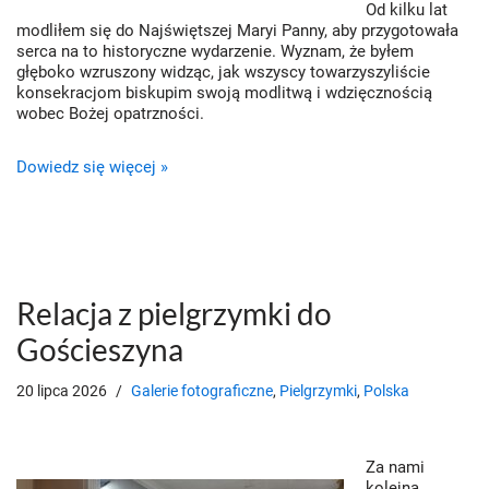
Od kilku lat
modliłem się do Najświętszej Maryi Panny, aby przygotowała
serca na to historyczne wydarzenie. Wyznam, że byłem
głęboko wzruszony widząc, jak wszyscy towarzyszyliście
konsekracjom biskupim swoją modlitwą i wdzięcznością
wobec Bożej opatrzności.
Dowiedz się więcej »
Relacja z pielgrzymki do
Gościeszyna
20 lipca 2026
Galerie fotograficzne
,
Pielgrzymki
,
Polska
Za nami
kolejna