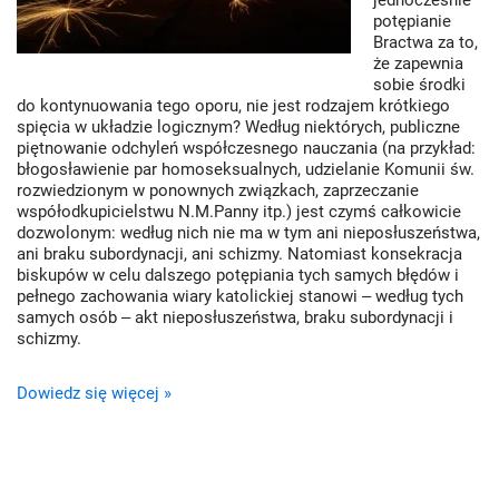
jednocześnie
potępianie
Bractwa za to,
że zapewnia
sobie środki
do kontynuowania tego oporu, nie jest rodzajem krótkiego
spięcia w układzie logicznym? Według niektórych, publiczne
piętnowanie odchyleń współczesnego nauczania (na przykład:
błogosławienie par homoseksualnych, udzielanie Komunii św.
rozwiedzionym w ponownych związkach, zaprzeczanie
współodkupicielstwu N.M.Panny itp.) jest czymś całkowicie
dozwolonym: według nich nie ma w tym ani nieposłuszeństwa,
ani braku subordynacji, ani schizmy. Natomiast konsekracja
biskupów w celu dalszego potępiania tych samych błędów i
pełnego zachowania wiary katolickiej stanowi ‒ według tych
samych osób ‒ akt nieposłuszeństwa, braku subordynacji i
schizmy.
Dowiedz się więcej »