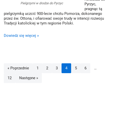
Pielgrzymi w drodze do Pyrzyc
Pyrzyc,
pragnąc tą
pielgrzymką uczcić 900-lecie chrztu Pomorza, dokonanego
przez św. Ottona, i ofiarować swoje trudy w intencji rozwoju
Tradycji katolickiej w tym regionie Polski.
Dowiedz się więcej »
« Poprzednie
1
2
3
4
5
6
…
12
Następne »