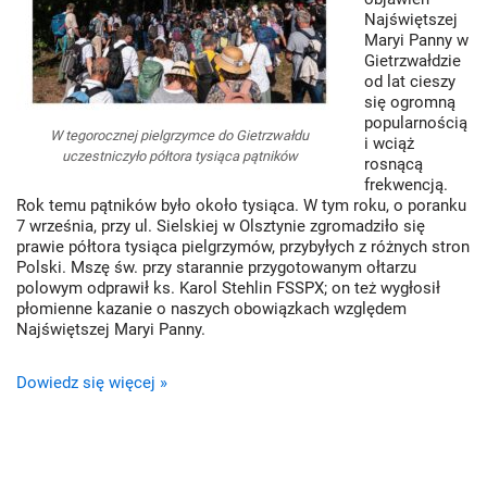
Najświętszej
Maryi Panny w
Gietrzwałdzie
od lat cieszy
się ogromną
popularnością
W tegorocznej pielgrzymce do Gietrzwałdu
i wciąż
uczestniczyło półtora tysiąca pątników
rosnącą
frekwencją.
Rok temu pątników było około tysiąca. W tym roku, o poranku
7 września, przy ul. Sielskiej w Olsztynie zgromadziło się
prawie półtora tysiąca pielgrzymów, przybyłych z różnych stron
Polski. Mszę św. przy starannie przygotowanym ołtarzu
polowym odprawił ks. Karol Stehlin FSSPX; on też wygłosił
płomienne kazanie o naszych obowiązkach względem
Najświętszej Maryi Panny.
Dowiedz się więcej »