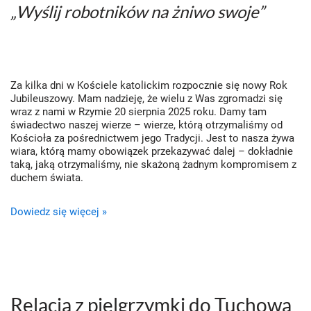
„Wyślij robotników na żniwo swoje”
Za kilka dni w Kościele katolickim rozpocznie się nowy Rok
Jubileuszowy. Mam nadzieję, że wielu z Was zgromadzi się
wraz z nami w Rzymie 20 sierpnia 2025 roku. Damy tam
świadectwo naszej wierze – wierze, którą otrzymaliśmy od
Kościoła za pośrednictwem jego Tradycji. Jest to nasza żywa
wiara, którą mamy obowiązek przekazywać dalej – dokładnie
taką, jaką otrzymaliśmy, nie skażoną żadnym kompromisem z
duchem świata.
Dowiedz się więcej »
Relacja z pielgrzymki do Tuchowa