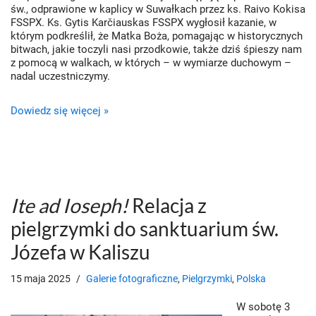
św., odprawione w kaplicy w Suwałkach przez ks. Raivo Kokisa
FSSPX. Ks. Gytis Karčiauskas FSSPX wygłosił kazanie, w
którym podkreślił, że Matka Boża, pomagając w historycznych
bitwach, jakie toczyli nasi przodkowie, także dziś śpieszy nam
z pomocą w walkach, w których – w wymiarze duchowym –
nadal uczestniczymy.
Dowiedz się więcej »
Ite ad Ioseph!
Relacja z
pielgrzymki do sanktuarium św.
Józefa w Kaliszu
15 maja 2025
Galerie fotograficzne
,
Pielgrzymki
,
Polska
W sobotę 3