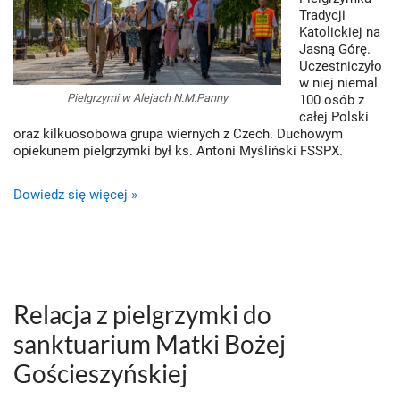
Tradycji
Katolickiej na
Jasną Górę.
Uczestniczyło
w niej niemal
Pielgrzymi w Alejach N.M.Panny
100 osób z
całej Polski
oraz kilkuosobowa grupa wiernych z Czech. Duchowym
opiekunem pielgrzymki był ks. Antoni Myśliński FSSPX.
Dowiedz się więcej »
Relacja z pielgrzymki do
sanktuarium Matki Bożej
Gościeszyńskiej