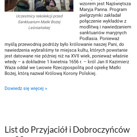
wzorem jest Najświętsza
Maryja Panna. Program
pielgrzymki zakładał
Uczestnicy rekolekcji przed
połączenie wykładów z
Sanktuarium Matki Bożej
modlitwą i nawiedzaniem
Leśniańskiej
sanktuariów maryjnych
Podlasia. Ponieważ
myślą przewodnią podróży było królowanie naszej Pani, do
nawiedzenia wybraliśmy te miejsca kultu, których powstanie
jest datowane nie później niż na XVII wiek, ponieważ właśnie
wtedy – a dokładnie 1 kwietnia 1656 r. – król Jan II Kazimierz
Waza oddał we Lwowie Rzeczpospolitą pod opiekę Matki
Bożej, którą nazwał Królową Korony Polskiej.
Dowiedz się więcej »
List do Przyjaciół i Dobroczyńców