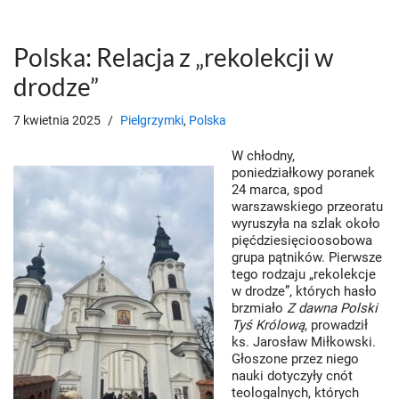
Polska: Relacja z „rekolekcji w
drodze”
7 kwietnia 2025
Pielgrzymki
,
Polska
W chłodny,
poniedziałkowy poranek
24 marca, spod
warszawskiego przeoratu
wyruszyła na szlak około
pięćdziesięcioosobowa
grupa pątników. Pierwsze
tego rodzaju „rekolekcje
w drodze”, których hasło
brzmiało
Z dawna Polski
Tyś Królową
, prowadził
ks. Jarosław Miłkowski.
Głoszone przez niego
nauki dotyczyły cnót
teologalnych, których