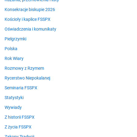
Konsekracje biskupie 2026
Kościoły i kaplice FSSPX
Oświadczenia i komunikaty
Pielgrzymki
Polska
Rok Wiary
Rozmowy z Rzymem
Rycerstwo Niepokalanej
Seminaria FSSPX
Statystyki
Wywiady
Z historii FSSPX
Z życia FSSPX
Zakony Tradycji