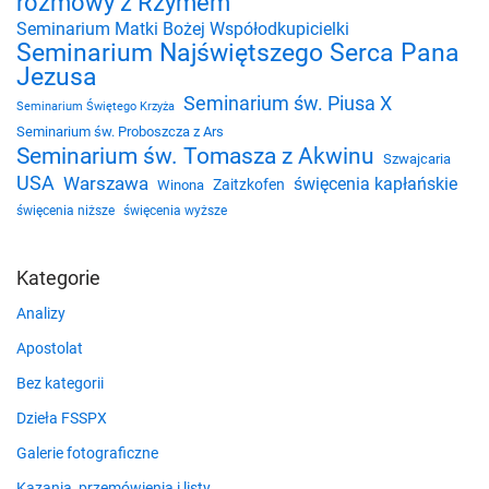
rozmowy z Rzymem
Seminarium Matki Bożej Współodkupicielki
Seminarium Najświętszego Serca Pana
Jezusa
Seminarium św. Piusa X
Seminarium Świętego Krzyża
Seminarium św. Proboszcza z Ars
Seminarium św. Tomasza z Akwinu
Szwajcaria
USA
Warszawa
święcenia kapłańskie
Zaitzkofen
Winona
święcenia niższe
święcenia wyższe
Kategorie
Analizy
Apostolat
Bez kategorii
Dzieła FSSPX
Galerie fotograficzne
Kazania, przemówienia i listy