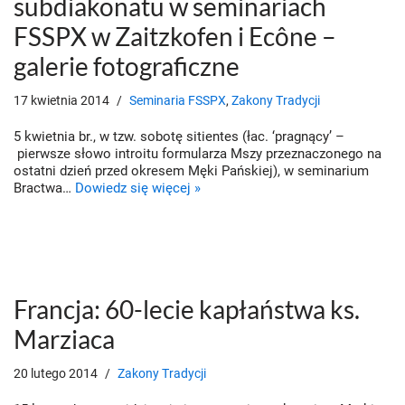
subdiakonatu w seminariach
FSSPX w Zaitzkofen i Ecône –
galerie fotograficzne
17 kwietnia 2014
Seminaria FSSPX
,
Zakony Tradycji
5 kwietnia br., w tzw. sobotę sitientes (łac. ‘pragnący’ –
pierwsze słowo introitu formularza Mszy przeznaczonego na
ostatni dzień przed okresem Męki Pańskiej), w seminarium
Bractwa…
Dowiedz się więcej »
Francja: 60-lecie kapłaństwa ks.
Marziaca
20 lutego 2014
Zakony Tradycji