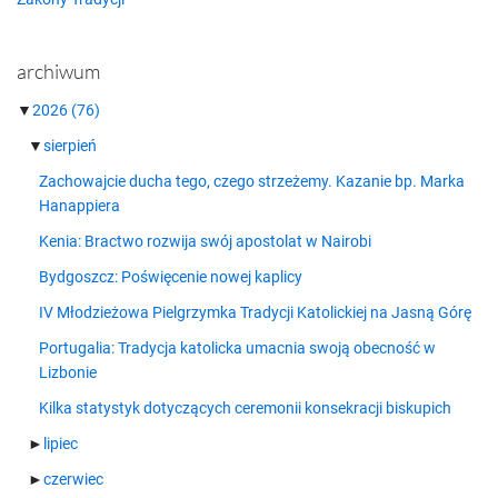
archiwum
▼
2026
(76)
▼
sierpień
Zachowajcie ducha tego, czego strzeżemy. Kazanie bp. Marka
Hanappiera
Kenia: Bractwo rozwija swój apostolat w Nairobi
Bydgoszcz: Poświęcenie nowej kaplicy
IV Młodzieżowa Pielgrzymka Tradycji Katolickiej na Jasną Górę
Portugalia: Tradycja katolicka umacnia swoją obecność w
Lizbonie
Kilka statystyk dotyczących ceremonii konsekracji biskupich
►
lipiec
►
czerwiec