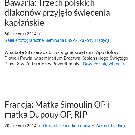
Bawaria: Trzech polskich
diakonów przyjęło święcenia
kapłańskie
30 czerwca 2014
Galerie fotograficzne
,
Seminaria FSSPX
,
Zakony Tradycji
W sobotę 28 czerwca br., w wigilię święta śś. Apostołów
Piotra i Pawła, w seminarium Bractwa Kapłańskiego Świętego
Piusa X w Zaitzkofen w Bawarii miały…
Dowiedz się więcej »
Francja: Matka Simoulin OP i
matka Dupouy OP, RIP
20 czerwca 2014
Oświadczenia i komunikaty
,
Zakony Tradycji