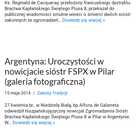
Ks. Reginald de Cacqueray, przełożony francuskiego dystryktu
Bractwa Kapłańskiego Świętego Piusa X, przekazał do
publicznej wiadomości smutne wieści o śmierci dwóch sióstr
zakonnych ze zgromadzeń…
Dowiedz się więcej »
Argentyna: Uroczystości w
nowicjacie sióstr FSPX w Pilar
(galeria fotograficzna)
15 maja 2014
Zakony Tradycji
27 kwietnia br., w Niedzielę Białą, bp Alfons de Galarreta
odwiedził hiszpańskojęzyczny nowicjat Zgromadzenia Sióstr
Bractwa Kapłańskiego Świętego Piusa X w Pilar w Argentynie.
W…
Dowiedz się więcej »