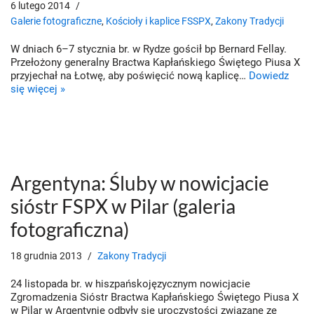
6 lutego 2014
Galerie fotograficzne
,
Kościoły i kaplice FSSPX
,
Zakony Tradycji
W dniach 6–7 stycznia br. w Rydze gościł bp Bernard Fellay.
Przełożony generalny Bractwa Kapłańskiego Świętego Piusa X
przyjechał na Łotwę, aby poświęcić nową kaplicę…
Dowiedz
się więcej »
Argentyna: Śluby w nowicjacie
sióstr FSPX w Pilar (galeria
fotograficzna)
18 grudnia 2013
Zakony Tradycji
24 listopada br. w hiszpańskojęzycznym nowicjacie
Zgromadzenia Sióstr Bractwa Kapłańskiego Świętego Piusa X
w Pilar w Argentynie odbyły się uroczystości związane ze