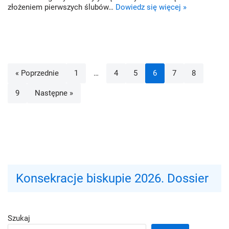
złożeniem pierwszych ślubów…
Dowiedz się więcej »
« Poprzednie
1
…
4
5
6
7
8
9
Następne »
Konsekracje biskupie 2026. Dossier
Szukaj