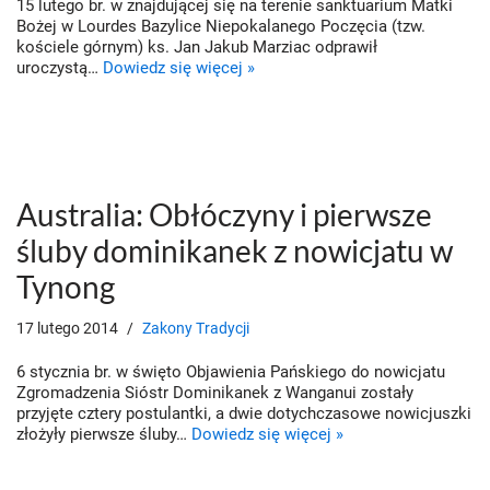
15 lutego br. w znajdującej się na terenie sanktuarium Matki
Bożej w Lourdes Bazylice Niepokalanego Poczęcia (tzw.
kościele górnym) ks. Jan Jakub Marziac odprawił
uroczystą…
Dowiedz się więcej »
Australia: Obłóczyny i pierwsze
śluby dominikanek z nowicjatu w
Tynong
17 lutego 2014
Zakony Tradycji
6 stycznia br. w święto Objawienia Pańskiego do nowicjatu
Zgromadzenia Sióstr Dominikanek z Wanganui zostały
przyjęte cztery postulantki, a dwie dotychczasowe nowicjuszki
złożyły pierwsze śluby…
Dowiedz się więcej »