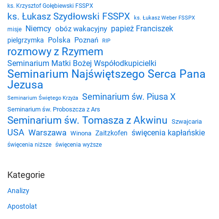
ks. Krzysztof Gołębiewski FSSPX
ks. Łukasz Szydłowski FSSPX
ks. Łukasz Weber FSSPX
Niemcy
papież Franciszek
obóz wakacyjny
misje
Polska
Poznań
pielgrzymka
RIP
rozmowy z Rzymem
Seminarium Matki Bożej Współodkupicielki
Seminarium Najświętszego Serca Pana
Jezusa
Seminarium św. Piusa X
Seminarium Świętego Krzyża
Seminarium św. Proboszcza z Ars
Seminarium św. Tomasza z Akwinu
Szwajcaria
USA
Warszawa
święcenia kapłańskie
Zaitzkofen
Winona
święcenia niższe
święcenia wyższe
Kategorie
Analizy
Apostolat