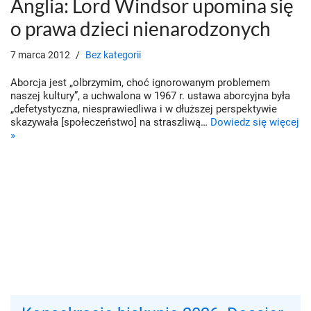
Anglia: Lord Windsor upomina się
o prawa dzieci nienarodzonych
7 marca 2012
Bez kategorii
Aborcja jest „olbrzymim, choć ignorowanym problemem
naszej kultury”, a uchwalona w 1967 r. ustawa aborcyjna była
„defetystyczna, niesprawiedliwa i w dłuższej perspektywie
skazywała [społeczeństwo] na straszliwą…
Dowiedz się więcej
»