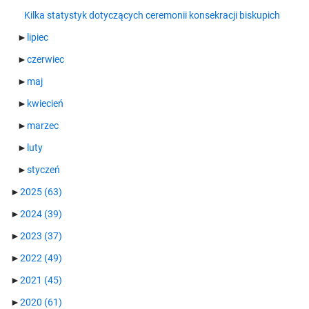
Kilka statystyk dotyczących ceremonii konsekracji biskupich
►
lipiec
►
czerwiec
►
maj
►
kwiecień
►
marzec
►
luty
►
styczeń
►
2025
(63)
►
2024
(39)
►
2023
(37)
►
2022
(49)
►
2021
(45)
►
2020
(61)