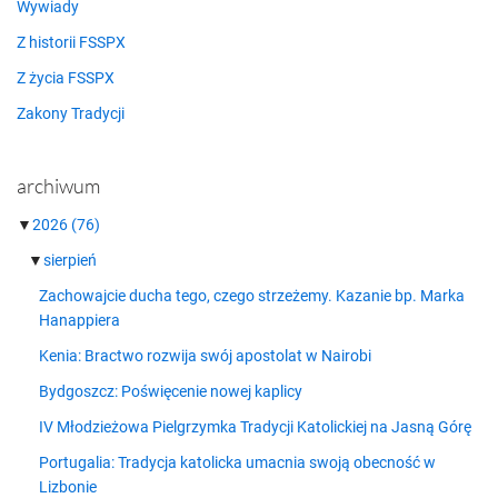
Wywiady
Z historii FSSPX
Z życia FSSPX
Zakony Tradycji
archiwum
▼
2026
(76)
▼
sierpień
Zachowajcie ducha tego, czego strzeżemy. Kazanie bp. Marka
Hanappiera
Kenia: Bractwo rozwija swój apostolat w Nairobi
Bydgoszcz: Poświęcenie nowej kaplicy
IV Młodzieżowa Pielgrzymka Tradycji Katolickiej na Jasną Górę
Portugalia: Tradycja katolicka umacnia swoją obecność w
Lizbonie