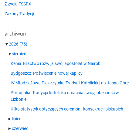
Z życia FSSPX
Zakony Tradycji
archiwum
▼
2026
(75)
▼
sierpień
Kenia: Bractwo rozwija swój apostolat w Nairobi
Bydgoszcz: Poświęcenie nowej kaplicy
IV Młodzieżowa Pielgrzymka Tradycji Katolickiej na Jasną Górę
Portugalia: Tradycja katolicka umacnia swoją obecność w
Lizbonie
Kilka statystyk dotyczących ceremonii konsekracji biskupich
►
lipiec
►
czerwiec