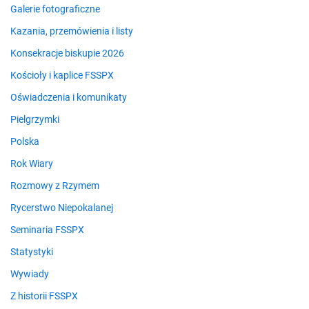
Galerie fotograficzne
Kazania, przemówienia i listy
Konsekracje biskupie 2026
Kościoły i kaplice FSSPX
Oświadczenia i komunikaty
Pielgrzymki
Polska
Rok Wiary
Rozmowy z Rzymem
Rycerstwo Niepokalanej
Seminaria FSSPX
Statystyki
Wywiady
Z historii FSSPX