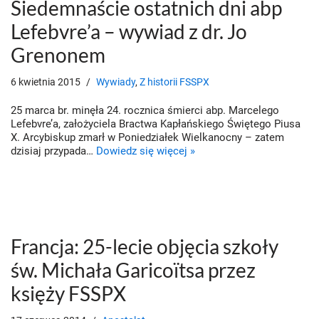
Siedemnaście ostatnich dni abp
Lefebvre’a – wywiad z dr. Jo
Grenonem
6 kwietnia 2015
Wywiady
,
Z historii FSSPX
25 marca br. minęła 24. rocznica śmierci abp. Marcelego
Lefebvre’a, założyciela Bractwa Kapłańskiego Świętego Piusa
X. Arcybiskup zmarł w Poniedziałek Wielkanocny – zatem
dzisiaj przypada…
Dowiedz się więcej »
Francja: 25-lecie objęcia szkoły
św. Michała Garicoïtsa przez
księży FSSPX