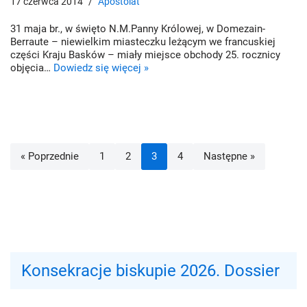
17 czerwca 2014
Apostolat
31 maja br., w święto N.M.Panny Królowej, w Domezain-
Berraute – niewielkim miasteczku leżącym we francuskiej
części Kraju Basków – miały miejsce obchody 25. rocznicy
objęcia…
Dowiedz się więcej »
« Poprzednie
1
2
3
4
Następne »
Konsekracje biskupie 2026. Dossier