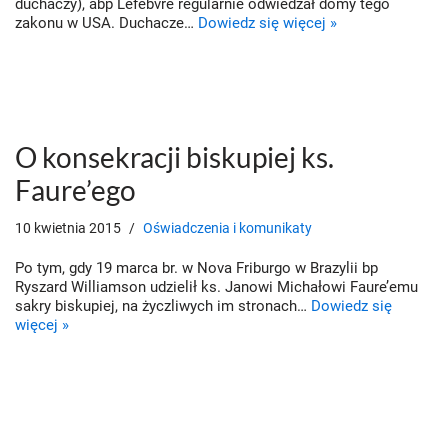
duchaczy), abp Lefebvre regularnie odwiedzał domy tego
zakonu w USA. Duchacze…
Dowiedz się więcej »
O konsekracji biskupiej ks.
Faure’ego
10 kwietnia 2015
Oświadczenia i komunikaty
Po tym, gdy 19 marca br. w Nova Friburgo w Brazylii bp
Ryszard Williamson udzielił ks. Janowi Michałowi Faure’emu
sakry biskupiej, na życzliwych im stronach…
Dowiedz się
więcej »