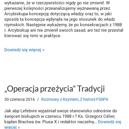
wykazanie, że w rzeczywistości nigdy go nie zmienił. W
pierwszej kolejności przeanalizujemy wyznawaną przez
Arcybiskupa koncepcję dotyczącą władzy oraz to, w jaki
sposób ta koncepcja wpłynęła na jego stosunek do władz
rzymskich. Następnie wykażemy, że po konsekracjach z 1988
r. Arcybiskup ani nie zmienił swoich zasad, ani też nie przestał
kierować się nimi w praktyce.
Dowiedz się więcej »
„Operacja przeżycia” Tradycji
30 czerwca 2016
Rozmowy z Rzymem
,
Z historii FSSPX
Jak abp Lefebvre wyjaśniał swoje stanowisko odnośnie do
święceń biskupich w czerwcu 1988 r.? Ks. Grzegorz Célier,
kapłan Bractwa św. Piusa X i redaktor naczelny…
Dowiedz się
więcej »