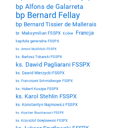
bp Alfons de Galarreta
bp Bernard Fellay
bp Bernard Tissier de Mallerais
Francja
br. Maksymilian FSSPX
Ecône
kapituła generalna FSSPX
ks. Antoni Myśliński FSSPX
ks. Bartosz Tokarski FSSPX
ks. Dawid Pagliarani FSSPX
ks. Dawid Wierzycki FSSPX
ks. Franciszek Schmidberger FSSPX
ks. Hubert Kuszpa FSSPX
ks. Karol Stehlin FSSPX
ks. Konstantyn Najmowicz FSSPX
ks. Krystian Bouchacourt FSSPX
ks. Krzysztof Gołębiewski FSSPX