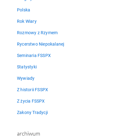
Polska
Rok Wiary
Rozmowy z Rzymem
Rycerstwo Niepokalanej
Seminaria FSSPX
Statystyki
Wywiady
Z historii FSSPX
Z życia FSSPX
Zakony Tradycji
archiwum