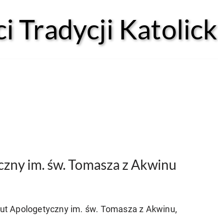
 Tradycji Katolick
yczny im. św. Tomasza z Akwinu
ytut Apologetyczny im. św. Tomasza z Akwinu,