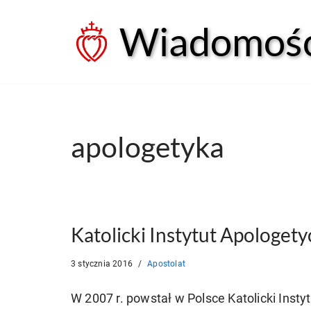
Wiadomości
Przejdź
do
treści
apologetyka
Katolicki Instytut Apologet
3 stycznia 2016
Apostolat
W 2007 r. powstał w Polsce Katolicki Inst