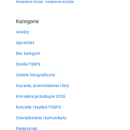
święcenia niższe
święcenia wyższe
Kategorie
Analizy
Apostolat
Bez kategorii
Dzieła FSSPX
Galerie fotograficzne
Kazania, przemówienia i listy
Konsekracje biskupie 2026
Kościoły i kaplice FSSPX
Oświadczenia i komunikaty
Pielgrzymki