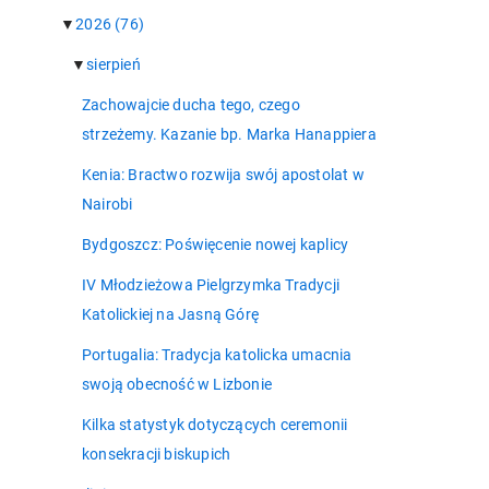
▼
2026
(76)
▼
sierpień
Zachowajcie ducha tego, czego
strzeżemy. Kazanie bp. Marka Hanappiera
Kenia: Bractwo rozwija swój apostolat w
Nairobi
Bydgoszcz: Poświęcenie nowej kaplicy
IV Młodzieżowa Pielgrzymka Tradycji
Katolickiej na Jasną Górę
Portugalia: Tradycja katolicka umacnia
swoją obecność w Lizbonie
Kilka statystyk dotyczących ceremonii
konsekracji biskupich