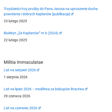
Trzydzieści trzy prośby do Pana Jezusa na uproszenie ducha
powołania i dobrych kapłanów [publikacja]
23 lutego 2025
Biuletyn „Za Kapłanów” nr 6 (2024)
22 lutego 2025
Militia Immaculatae
List na sierpień 2026
1 sierpnia 2026
List na lipiec 2026 – modlitwa za biskupów Bractwa
29 czerwca 2026
List na czerwiec 2026