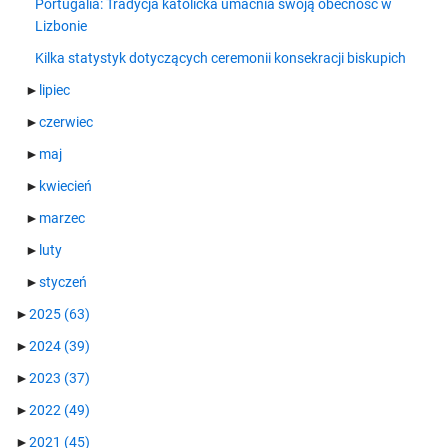
Portugalia: Tradycja katolicka umacnia swoją obecność w
Lizbonie
Kilka statystyk dotyczących ceremonii konsekracji biskupich
►
lipiec
►
czerwiec
►
maj
►
kwiecień
►
marzec
►
luty
►
styczeń
►
2025
(63)
►
2024
(39)
►
2023
(37)
►
2022
(49)
►
2021
(45)