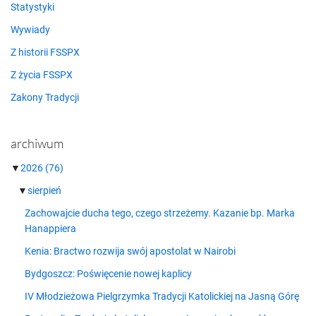
Statystyki
Wywiady
Z historii FSSPX
Z życia FSSPX
Zakony Tradycji
archiwum
▼
2026
(76)
▼
sierpień
Zachowajcie ducha tego, czego strzeżemy. Kazanie bp. Marka
Hanappiera
Kenia: Bractwo rozwija swój apostolat w Nairobi
Bydgoszcz: Poświęcenie nowej kaplicy
IV Młodzieżowa Pielgrzymka Tradycji Katolickiej na Jasną Górę