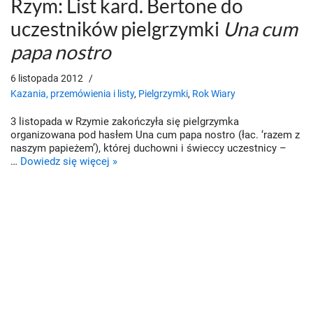
Rzym: List kard. Bertone do
uczestników pielgrzymki
Una cum
papa nostro
6 listopada 2012
Kazania, przemówienia i listy
,
Pielgrzymki
,
Rok Wiary
3 listopada w Rzymie zakończyła się pielgrzymka
organizowana pod hasłem Una cum papa nostro (łac. ‘razem z
naszym papieżem’), której duchowni i świeccy uczestnicy –
…
Dowiedz się więcej »