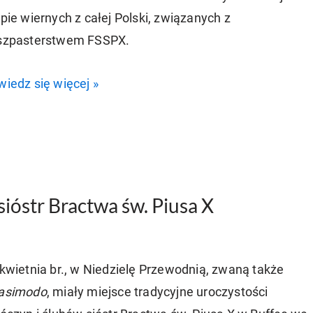
pie wiernych z całej Polski, związanych z
szpasterstwem FSSPX.
iedz się więcej »
sióstr Bractwa św. Piusa X
kwietnia br., w Niedzielę Przewodnią, zwaną także
asimodo
, miały miejsce tradycyjne uroczystości