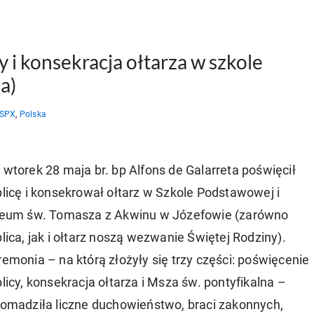
 i konsekracja ołtarza w szkole
a)
SSPX
,
Polska
wtorek 28 maja br. bp Alfons de Galarreta poświęcił
licę i konsekrował ołtarz w Szkole Podstawowej i
ceum św. Tomasza z Akwinu w Józefowie (zarówno
lica, jak i ołtarz noszą wezwanie Świętej Rodziny).
emonia – na którą złożyły się trzy części: poświęcenie
licy, konsekracja ołtarza i Msza św. pontyfikalna –
omadziła liczne duchowieństwo, braci zakonnych,