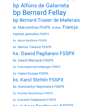
bp Alfons de Galarreta
bp Bernard Fellay
bp Bernard Tissier de Mallerais
Francja
br. Maksymilian FSSPX
Ecône
kapituła generalna FSSPX
ks. Antoni Myśliński FSSPX
ks. Bartosz Tokarski FSSPX
ks. Dawid Pagliarani FSSPX
ks. Dawid Wierzycki FSSPX
ks. Franciszek Schmidberger FSSPX
ks. Hubert Kuszpa FSSPX
ks. Karol Stehlin FSSPX
ks. Konstantyn Najmowicz FSSPX
ks. Krystian Bouchacourt FSSPX
ks. Krzysztof Gołębiewski FSSPX