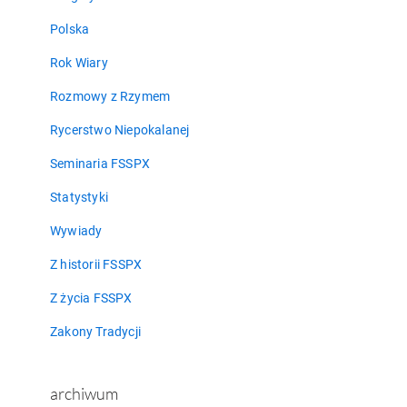
Polska
Rok Wiary
Rozmowy z Rzymem
Rycerstwo Niepokalanej
Seminaria FSSPX
Statystyki
Wywiady
Z historii FSSPX
Z życia FSSPX
Zakony Tradycji
archiwum