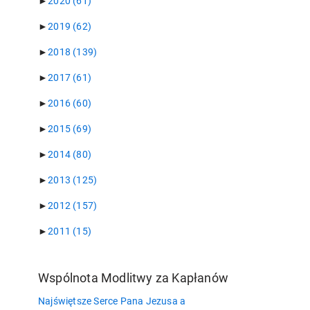
►
2020
(61)
►
2019
(62)
►
2018
(139)
►
2017
(61)
►
2016
(60)
►
2015
(69)
►
2014
(80)
►
2013
(125)
►
2012
(157)
►
2011
(15)
Wspólnota Modlitwy za Kapłanów
Najświętsze Serce Pana Jezusa a