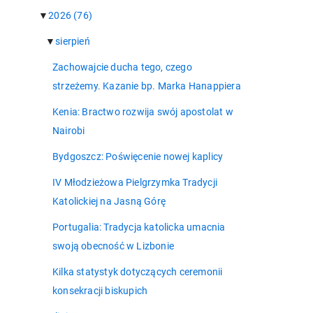
▼
2026
(76)
▼
sierpień
Zachowajcie ducha tego, czego
strzeżemy. Kazanie bp. Marka Hanappiera
Kenia: Bractwo rozwija swój apostolat w
Nairobi
Bydgoszcz: Poświęcenie nowej kaplicy
IV Młodzieżowa Pielgrzymka Tradycji
Katolickiej na Jasną Górę
Portugalia: Tradycja katolicka umacnia
swoją obecność w Lizbonie
Kilka statystyk dotyczących ceremonii
konsekracji biskupich