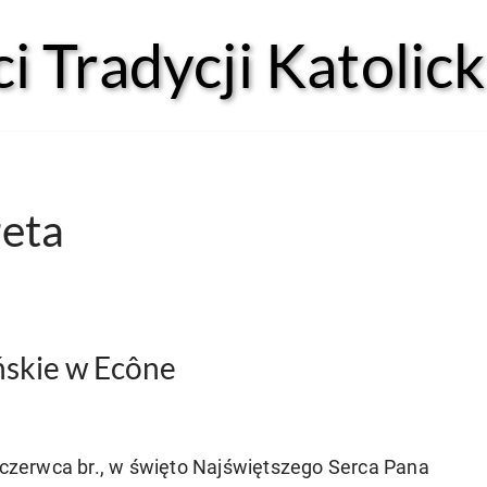
 Tradycji Katolick
reta
ńskie w Ecône
czerwca br., w święto Najświętszego Serca Pana