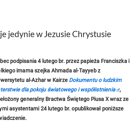
je jedynie w Jezusie Chrystusie
ec podpisania 4 lutego br. przez papieża Franciszka i
elkiego imama szejka Ahmada al-Tayyeb z
wersytetu al-Azhar w Kairze
Dokumentu o ludzkim
terstwie dla pokoju światowego i współistnienia
,
zełożony generalny Bractwa Świętego Piusa X wraz ze
mi asystentami 24 lutego br. opublikował poniższe
wiadczenie.