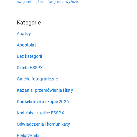
święcenia niższe
święcenia wyższe
Kategorie
Analizy
Apostolat
Bez kategorii
Dzieła FSSPX
Galerie fotograficzne
Kazania, przemówienia i listy
Konsekracje biskupie 2026
Kościoły i kaplice FSSPX
Oświadczenia i komunikaty
Pielgrzymki