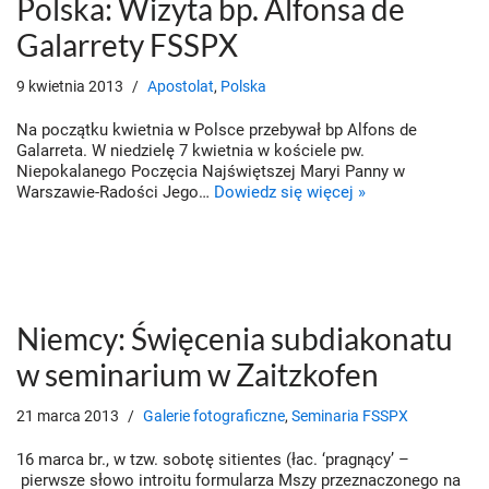
Polska: Wizyta bp. Alfonsa de
Galarrety FSSPX
9 kwietnia 2013
Apostolat
,
Polska
Na początku kwietnia w Polsce przebywał bp Alfons de
Galarreta. W niedzielę 7 kwietnia w kościele pw.
Niepokalanego Poczęcia Najświętszej Maryi Panny w
Warszawie-Radości Jego…
Dowiedz się więcej »
Niemcy: Święcenia subdiakonatu
w seminarium w Zaitzkofen
21 marca 2013
Galerie fotograficzne
,
Seminaria FSSPX
16 marca br., w tzw. sobotę sitientes (łac. ‘pragnący’ –
pierwsze słowo introitu formularza Mszy przeznaczonego na