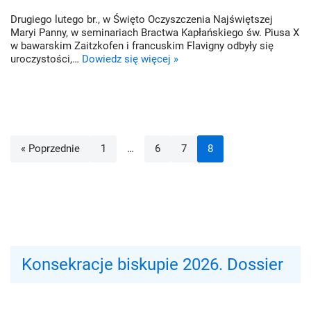
Drugiego lutego br., w Święto Oczyszczenia Najświętszej
Maryi Panny, w seminariach Bractwa Kapłańskiego św. Piusa X
w bawarskim Zaitzkofen i francuskim Flavigny odbyły się
uroczystości,…
Dowiedz się więcej »
« Poprzednie
1
…
6
7
8
Konsekracje biskupie 2026. Dossier