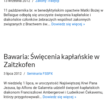
13 września 2012
Zakony Tradycji
11 października br. w benedyktyńskim opactwie Matki Bożej w
Bellaigue odbędą się uroczyste święcenia kapłańskie i
diakońskie członków żebraczych wspólnot zakonnych
związanych z Bractwem św.…
Dowiedz się więcej »
Bawaria: Święcenia kapłańskie w
Zaitzkofen
3 lipca 2012
Seminaria FSSPX
W niedzielę 1 lipca, w uroczystość Najświętszej Krwi Pana
Jezusa, bp Alfons de Galarreta udzielił święceń kapłańskich
diakonom Franciszkowi Ambergerowi i Ludwikowi Čekavemu,
którzy przygotowywali…
Dowiedz się więcej »