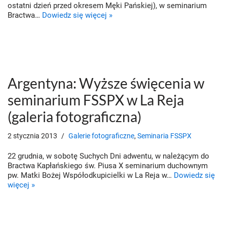
ostatni dzień przed okresem Męki Pańskiej), w seminarium
Bractwa…
Dowiedz się więcej »
Argentyna: Wyższe święcenia w
seminarium FSSPX w La Reja
(galeria fotograficzna)
2 stycznia 2013
Galerie fotograficzne
,
Seminaria FSSPX
22 grudnia, w sobotę Suchych Dni adwentu, w należącym do
Bractwa Kapłańskiego św. Piusa X seminarium duchownym
pw. Matki Bożej Współodkupicielki w La Reja w…
Dowiedz się
więcej »