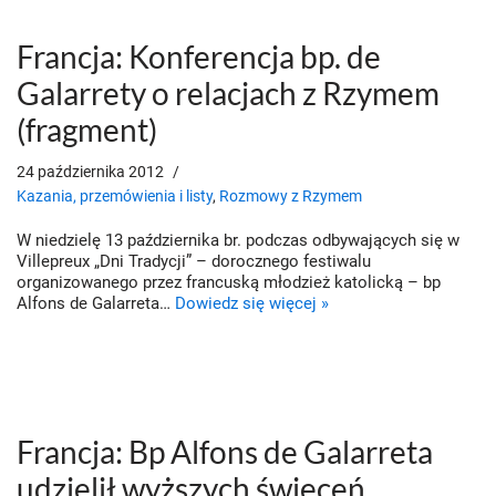
Francja: Konferencja bp. de
Galarrety o relacjach z Rzymem
(fragment)
24 października 2012
Kazania, przemówienia i listy
,
Rozmowy z Rzymem
W niedzielę 13 października br. podczas odbywających się w
Villepreux „Dni Tradycji” – dorocznego festiwalu
organizowanego przez francuską młodzież katolicką – bp
Alfons de Galarreta…
Dowiedz się więcej »
Francja: Bp Alfons de Galarreta
udzielił wyższych święceń