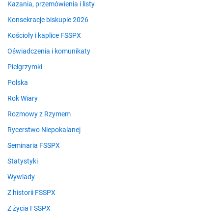
Kazania, przemówienia i listy
Konsekracje biskupie 2026
Kościoły i kaplice FSSPX
Oświadczenia i komunikaty
Pielgrzymki
Polska
Rok Wiary
Rozmowy z Rzymem
Rycerstwo Niepokalanej
Seminaria FSSPX
Statystyki
Wywiady
Z historii FSSPX
Z życia FSSPX