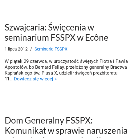
Szwajcaria: Święcenia w
seminarium FSSPX w Ecône
1 lipca 2012
Seminaria FSSPX
W piątek 29 czerwca, w uroczystość świętych Piotra i Pawła
Apostołów, bp Bernard Fellay, przełożony generalny Bractwa
Kapłańskiego św. Piusa X, udzielił święceń prezbiteratu
11…
Dowiedz się więcej »
Dom Generalny FSSPX:
Komunikat w sprawie naruszenia