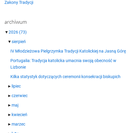
Zakony Tradycji
archiwum
▼
2026
(73)
▼
sierpień
IV Młodzieżowa Pielgrzymka Tradycji Katolickiej na Jasną Górę
Portugalia: Tradycja katolicka umacnia swoją obecność w
Lizbonie
Kilka statystyk dotyczących ceremonii konsekracji biskupich
►
lipiec
►
czerwiec
►
maj
►
kwiecień
►
marzec