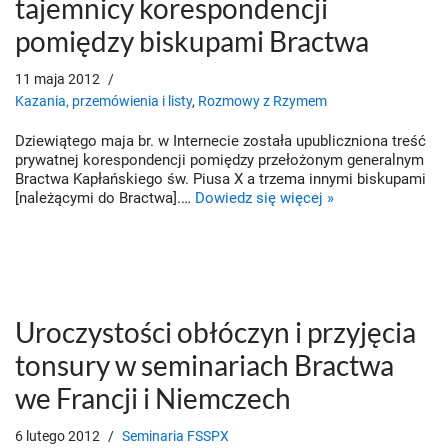
tajemnicy korespondencji
pomiędzy biskupami Bractwa
11 maja 2012
Kazania, przemówienia i listy
,
Rozmowy z Rzymem
Dziewiątego maja br. w Internecie została upubliczniona treść
prywatnej korespondencji pomiędzy przełożonym generalnym
Bractwa Kapłańskiego św. Piusa X a trzema innymi biskupami
[należącymi do Bractwa].…
Dowiedz się więcej »
Uroczystości obłóczyn i przyjęcia
tonsury w seminariach Bractwa
we Francji i Niemczech
6 lutego 2012
Seminaria FSSPX