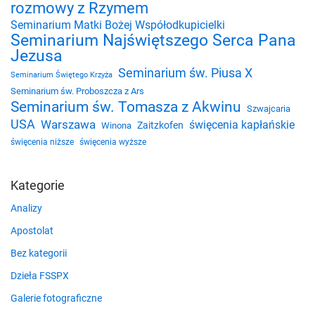
rozmowy z Rzymem
Seminarium Matki Bożej Współodkupicielki
Seminarium Najświętszego Serca Pana
Jezusa
Seminarium św. Piusa X
Seminarium Świętego Krzyża
Seminarium św. Proboszcza z Ars
Seminarium św. Tomasza z Akwinu
Szwajcaria
USA
Warszawa
święcenia kapłańskie
Zaitzkofen
Winona
święcenia niższe
święcenia wyższe
Kategorie
Analizy
Apostolat
Bez kategorii
Dzieła FSSPX
Galerie fotograficzne