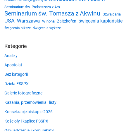
Seminarium Świętego Krzyża
Seminarium św. Proboszcza z Ars
Seminarium św. Tomasza z Akwinu
Szwajcaria
USA
Warszawa
święcenia kapłańskie
Zaitzkofen
Winona
święcenia niższe
święcenia wyższe
Kategorie
Analizy
Apostolat
Bez kategorii
Dzieła FSSPX
Galerie fotograficzne
Kazania, przemówienia i listy
Konsekracje biskupie 2026
Kościoły i kaplice FSSPX
Oświadczenia i komunikaty