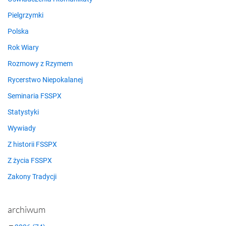
Pielgrzymki
Polska
Rok Wiary
Rozmowy z Rzymem
Rycerstwo Niepokalanej
Seminaria FSSPX
Statystyki
Wywiady
Z historii FSSPX
Z życia FSSPX
Zakony Tradycji
archiwum