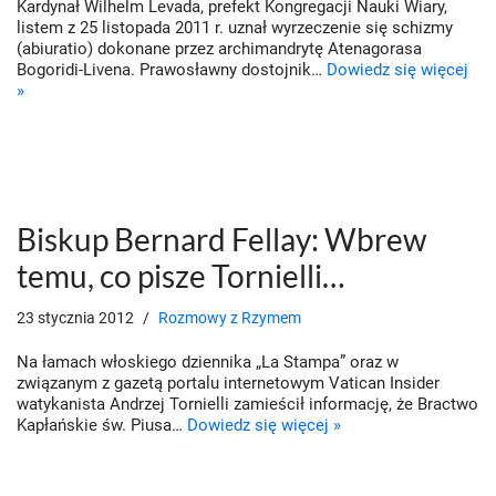
Kardynał Wilhelm Levada, prefekt Kongregacji Nauki Wiary,
listem z 25 listopada 2011 r. uznał wyrzeczenie się schizmy
(abiuratio) dokonane przez archimandrytę Atenagorasa
Bogoridi-Livena. Prawosławny dostojnik…
Dowiedz się więcej
»
Biskup Bernard Fellay: Wbrew
temu, co pisze Tornielli…
23 stycznia 2012
Rozmowy z Rzymem
Na łamach włoskiego dziennika „La Stampa” oraz w
związanym z gazetą portalu internetowym Vatican Insider
watykanista Andrzej Tornielli zamieścił informację, że Bractwo
Kapłańskie św. Piusa…
Dowiedz się więcej »