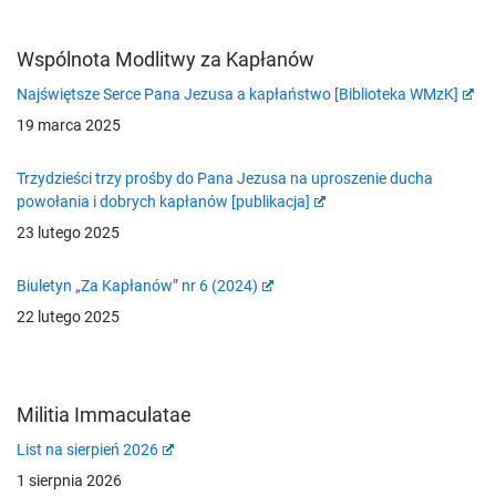
Wspólnota Modlitwy za Kapłanów
Najświętsze Serce Pana Jezusa a kapłaństwo [Biblioteka WMzK]
19 marca 2025
Trzydzieści trzy prośby do Pana Jezusa na uproszenie ducha
powołania i dobrych kapłanów [publikacja]
23 lutego 2025
Biuletyn „Za Kapłanów” nr 6 (2024)
22 lutego 2025
Militia Immaculatae
List na sierpień 2026
1 sierpnia 2026