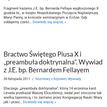
Fragment kazania J.E. bp. Bernarda Fellaya wygłoszonego 8
grudnia br., w święto Niepokalanego Poczęcia Najświętszej
Maryi Panny, w kościele seminaryjnym w Ecône. Gdy
oddajemy cześć…
Dowiedz się więcej »
Bractwo Świętego Piusa X i
„preambuła doktrynalna”. Wywiad
z J.E. bp. Bernardem Fellayem
30 listopada 2011
Rozmowy z Rzymem
,
Wywiady
Dlaczego „preambuła doktrynalna”, którą 14 września kard.
Levada przekazał Waszej Ekscelencji, nadal jest otoczona tak
wielką tajemnicą, i to zarówno przez Kongregację Nauki Wiary
jak i przez…
Dowiedz się więcej »