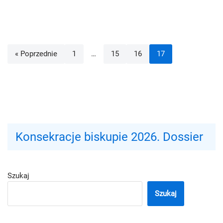
« Poprzednie
1
…
15
16
17
Konsekracje biskupie 2026. Dossier
Szukaj
Szukaj