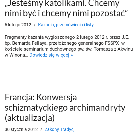
„Jesteśmy katolikami. Chcemy
nimi być i chcemy nimi pozostać”
6 lutego 2012
Kazania, przemówienia i listy
Fragmenty kazania wygłoszonego 2 lutego 2012 r. przez J.E.
bp. Bernarda Fellaya, przełożonego generalnego FSSPX w
kościele seminarium duchownego pw. św. Tomasza z Akwinu
w Winona…
Dowiedz się więcej »
Francja: Konwersja
schizmatyckiego archimandryty
(aktualizacja)
30 stycznia 2012
Zakony Tradycji