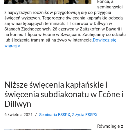
końca, a
seminarzyści
z najwyższych roczników przygotowują się do przyjęcia
święceń wyższych. Tegoroczne święcenia kapłańskie odbędą
się w następujących terminach: 11 czerwca w Dillwyn w
Stanach Zjednoczonych, 26 czerwca w Zaitzkofen w Bawarii i
na koniec 1 lipca w Ecône w Szwajcarii. Zachęcamy do udziału
lub śledzenia transmisji na żywo w Internecie.
Dowiedz się
więcej »
Niższe święcenia kapłańskie i
święcenia subdiakonatu w Ecône i
Dillwyn
6 kwietnia 2021
Seminaria FSSPX
,
Z życia FSSPX
Równolegle z