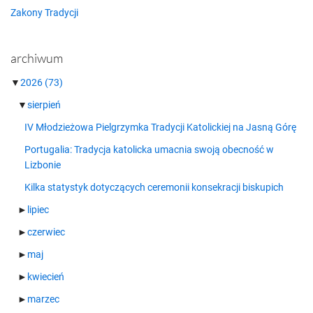
Zakony Tradycji
archiwum
▼
2026
(73)
▼
sierpień
IV Młodzieżowa Pielgrzymka Tradycji Katolickiej na Jasną Górę
Portugalia: Tradycja katolicka umacnia swoją obecność w
Lizbonie
Kilka statystyk dotyczących ceremonii konsekracji biskupich
►
lipiec
►
czerwiec
►
maj
►
kwiecień
►
marzec