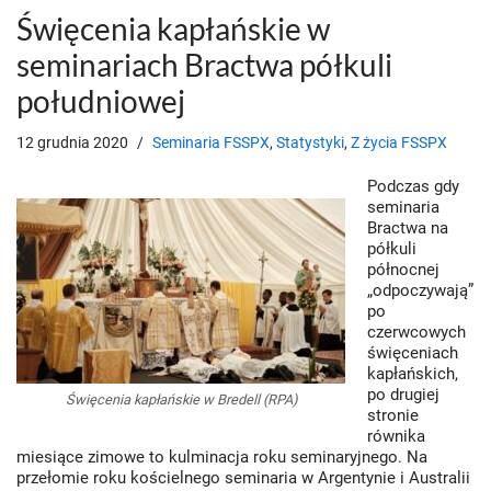
Święcenia kapłańskie w
seminariach Bractwa półkuli
południowej
12 grudnia 2020
Seminaria FSSPX
,
Statystyki
,
Z życia FSSPX
Podczas gdy
seminaria
Bractwa na
półkuli
północnej
„odpoczywają”
po
czerwcowych
święceniach
kapłańskich,
po drugiej
Święcenia kapłańskie w Bredell (RPA)
stronie
równika
miesiące zimowe to kulminacja roku seminaryjnego. Na
przełomie roku kościelnego seminaria w Argentynie i Australii