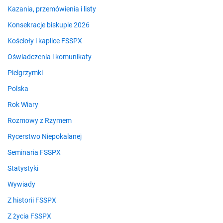
Kazania, przemówienia i listy
Konsekracje biskupie 2026
Kościoły i kaplice FSSPX
Oświadczenia i komunikaty
Pielgrzymki
Polska
Rok Wiary
Rozmowy z Rzymem
Rycerstwo Niepokalanej
Seminaria FSSPX
Statystyki
Wywiady
Z historii FSSPX
Z życia FSSPX