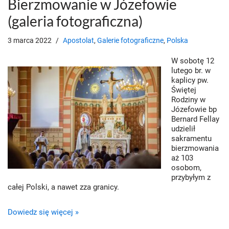
Bierzmowanie w Józefowie
(galeria fotograficzna)
3 marca 2022
Apostolat
,
Galerie fotograficzne
,
Polska
W sobotę 12
lutego br. w
kaplicy pw.
Świętej
Rodziny w
Józefowie bp
Bernard Fellay
udzielił
sakramentu
bierzmowania
aż 103
osobom,
przybyłym z
całej Polski, a nawet zza granicy.
Dowiedz się więcej »