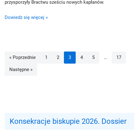
przysporzyły Bractwu sześciu nowych kapłanów.
Dowiedz się więcej »
« Poprzednie
1
2
3
4
5
…
17
Następne »
Konsekracje biskupie 2026. Dossier