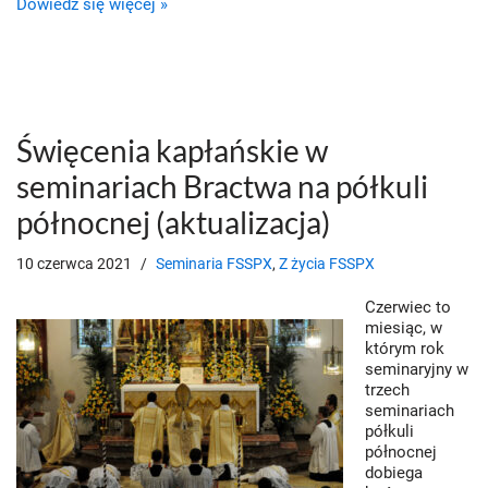
Dowiedz się więcej »
Święcenia kapłańskie w
seminariach Bractwa na półkuli
północnej (aktualizacja)
10 czerwca 2021
Seminaria FSSPX
,
Z życia FSSPX
Czerwiec to
miesiąc, w
którym rok
seminaryjny w
trzech
seminariach
półkuli
północnej
dobiega