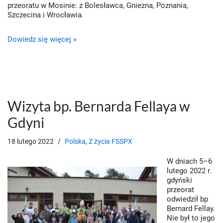
przeoratu w Mosinie: z Bolesławca, Gniezna, Poznania,
Szczecina i Wrocławia.
Dowiedz się więcej »
Wizyta bp. Bernarda Fellaya w
Gdyni
18 lutego 2022
Polska
,
Z życia FSSPX
W dniach 5–6
lutego 2022 r.
gdyński
przeorat
odwiedził bp
Bernard Fellay.
Nie był to jego