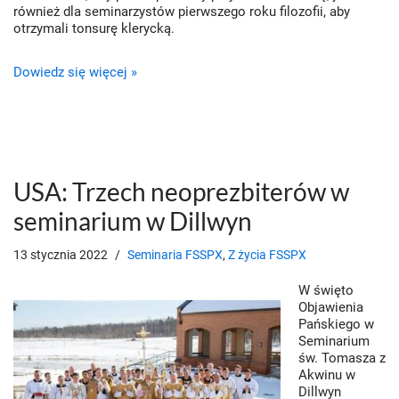
również dla seminarzystów pierwszego roku filozofii, aby
otrzymali tonsurę klerycką.
Dowiedz się więcej »
USA: Trzech neoprezbiterów w
seminarium w Dillwyn
13 stycznia 2022
Seminaria FSSPX
,
Z życia FSSPX
W święto
Objawienia
Pańskiego w
Seminarium
św. Tomasza z
Akwinu w
Dillwyn