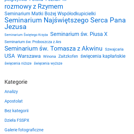
rozmowy z Rzymem
Seminarium Matki Bożej Współodkupicielki
Seminarium Najświętszego Serca Pana
Jezusa
Seminarium św. Piusa X
Seminarium Świętego Krzyża
Seminarium św. Proboszcza z Ars
Seminarium św. Tomasza z Akwinu
Szwajcaria
USA
Warszawa
święcenia kapłańskie
Zaitzkofen
Winona
święcenia niższe
święcenia wyższe
Kategorie
Analizy
Apostolat
Bez kategorii
Dzieła FSSPX
Galerie fotograficzne