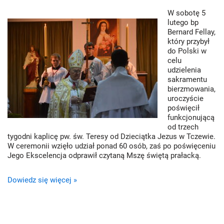
W sobotę 5
lutego bp
Bernard Fellay,
który przybył
do Polski w
celu
udzielenia
sakramentu
bierzmowania,
uroczyście
poświęcił
funkcjonującą
od trzech
tygodni kaplicę pw. św. Teresy od Dzieciątka Jezus w Tczewie.
W ceremonii wzięło udział ponad 60 osób, zaś po poświęceniu
Jego Ekscelencja odprawił czytaną Mszę świętą prałacką.
Dowiedz się więcej »