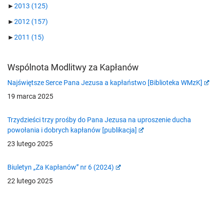
►
2013
(125)
►
2012
(157)
►
2011
(15)
Wspólnota Modlitwy za Kapłanów
Najświętsze Serce Pana Jezusa a kapłaństwo [Biblioteka WMzK]
19 marca 2025
Trzydzieści trzy prośby do Pana Jezusa na uproszenie ducha
powołania i dobrych kapłanów [publikacja]
23 lutego 2025
Biuletyn „Za Kapłanów” nr 6 (2024)
22 lutego 2025