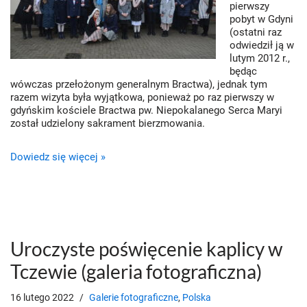
pierwszy
pobyt w Gdyni
(ostatni raz
odwiedził ją w
lutym 2012 r.,
będąc
wówczas przełożonym generalnym Bractwa), jednak tym
razem wizyta była wyjątkowa, ponieważ po raz pierwszy w
gdyńskim kościele Bractwa pw. Niepokalanego Serca Maryi
został udzielony sakrament bierzmowania.
Dowiedz się więcej »
Uroczyste poświęcenie kaplicy w
Tczewie (galeria fotograficzna)
16 lutego 2022
Galerie fotograficzne
,
Polska