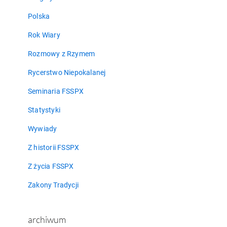
Polska
Rok Wiary
Rozmowy z Rzymem
Rycerstwo Niepokalanej
Seminaria FSSPX
Statystyki
Wywiady
Z historii FSSPX
Z życia FSSPX
Zakony Tradycji
archiwum