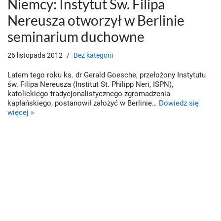
Niemcy: Instytut Św. Filipa
Nereusza otworzył w Berlinie
seminarium duchowne
26 listopada 2012
Bez kategorii
Latem tego roku ks. dr Gerald Goesche, przełożony Instytutu
św. Filipa Nereusza (Institut St. Philipp Neri, ISPN),
katolickiego tradycjonalistycznego zgromadzenia
kapłańskiego, postanowił założyć w Berlinie…
Dowiedz się
więcej »