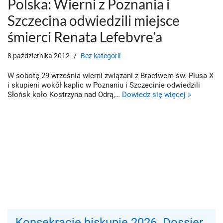
Polska: Wierni z Poznania i
Szczecina odwiedzili miejsce
śmierci Renata Lefebvre’a
8 października 2012
Bez kategorii
W sobotę 29 września wierni związani z Bractwem św. Piusa X
i skupieni wokół kaplic w Poznaniu i Szczecinie odwiedzili
Słońsk koło Kostrzyna nad Odrą,…
Dowiedz się więcej »
Konsekracje biskupie 2026. Dossier