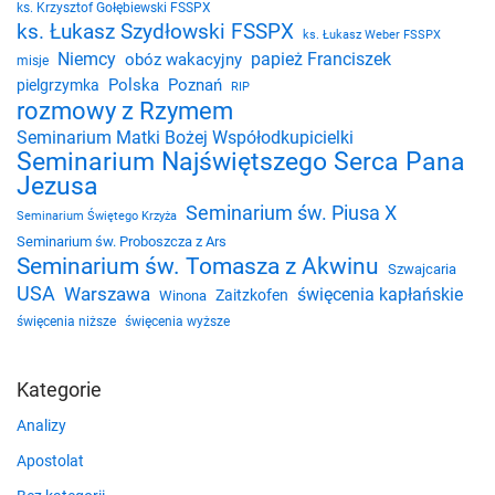
ks. Krzysztof Gołębiewski FSSPX
ks. Łukasz Szydłowski FSSPX
ks. Łukasz Weber FSSPX
Niemcy
papież Franciszek
obóz wakacyjny
misje
Polska
Poznań
pielgrzymka
RIP
rozmowy z Rzymem
Seminarium Matki Bożej Współodkupicielki
Seminarium Najświętszego Serca Pana
Jezusa
Seminarium św. Piusa X
Seminarium Świętego Krzyża
Seminarium św. Proboszcza z Ars
Seminarium św. Tomasza z Akwinu
Szwajcaria
USA
Warszawa
święcenia kapłańskie
Zaitzkofen
Winona
święcenia niższe
święcenia wyższe
Kategorie
Analizy
Apostolat