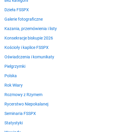
Bez kategorii
Dzieła FSSPX
Galerie fotograficzne
Kazania, przemówienia i listy
Konsekracje biskupie 2026
Kościoły i kaplice FSSPX
Oświadczenia i komunikaty
Pielgrzymki
Polska
Rok Wiary
Rozmowy z Rzymem
Rycerstwo Niepokalanej
Seminaria FSSPX
Statystyki