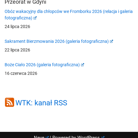
Przeorat w Gdyni
Obóz wakacyjny dla chłopców we Fromborku 2026 (relacja i galeria
fotograficzna)
24 lipca 2026
Sakrament Bierzmowania 2026 (galeria fotograficzna)
22 lipca 2026
Boże Ciało 2026 (galeria fotograficzna)
16 czerwca 2026
WTK: kanał RSS
Neve
| Powered by
WordPress