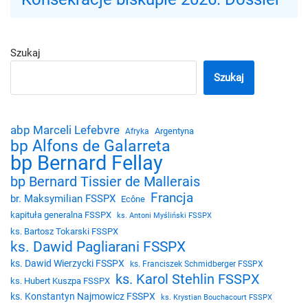
Szukaj
Szukaj
abp Marceli Lefebvre
Argentyna
Afryka
bp Alfons de Galarreta
bp Bernard Fellay
bp Bernard Tissier de Mallerais
Francja
br. Maksymilian FSSPX
Ecône
kapituła generalna FSSPX
ks. Antoni Myśliński FSSPX
ks. Bartosz Tokarski FSSPX
ks. Dawid Pagliarani FSSPX
ks. Dawid Wierzycki FSSPX
ks. Franciszek Schmidberger FSSPX
ks. Karol Stehlin FSSPX
ks. Hubert Kuszpa FSSPX
ks. Konstantyn Najmowicz FSSPX
ks. Krystian Bouchacourt FSSPX