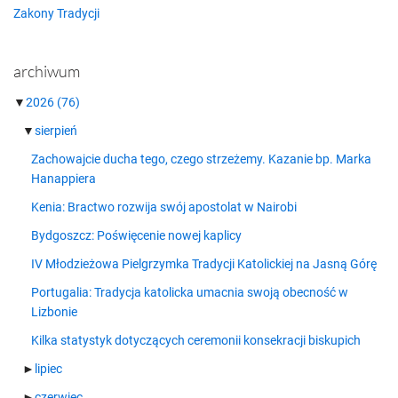
Zakony Tradycji
archiwum
▼
2026
(76)
▼
sierpień
Zachowajcie ducha tego, czego strzeżemy. Kazanie bp. Marka
Hanappiera
Kenia: Bractwo rozwija swój apostolat w Nairobi
Bydgoszcz: Poświęcenie nowej kaplicy
IV Młodzieżowa Pielgrzymka Tradycji Katolickiej na Jasną Górę
Portugalia: Tradycja katolicka umacnia swoją obecność w
Lizbonie
Kilka statystyk dotyczących ceremonii konsekracji biskupich
►
lipiec
►
czerwiec