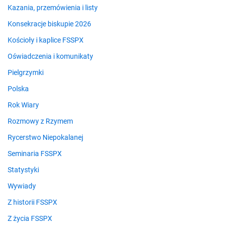
Kazania, przemówienia i listy
Konsekracje biskupie 2026
Kościoły i kaplice FSSPX
Oświadczenia i komunikaty
Pielgrzymki
Polska
Rok Wiary
Rozmowy z Rzymem
Rycerstwo Niepokalanej
Seminaria FSSPX
Statystyki
Wywiady
Z historii FSSPX
Z życia FSSPX