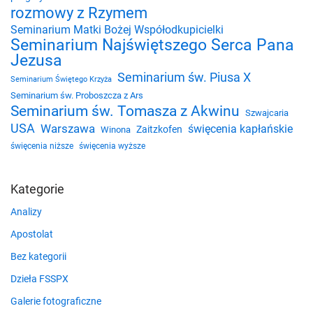
rozmowy z Rzymem
Seminarium Matki Bożej Współodkupicielki
Seminarium Najświętszego Serca Pana
Jezusa
Seminarium św. Piusa X
Seminarium Świętego Krzyża
Seminarium św. Proboszcza z Ars
Seminarium św. Tomasza z Akwinu
Szwajcaria
USA
Warszawa
święcenia kapłańskie
Zaitzkofen
Winona
święcenia niższe
święcenia wyższe
Kategorie
Analizy
Apostolat
Bez kategorii
Dzieła FSSPX
Galerie fotograficzne