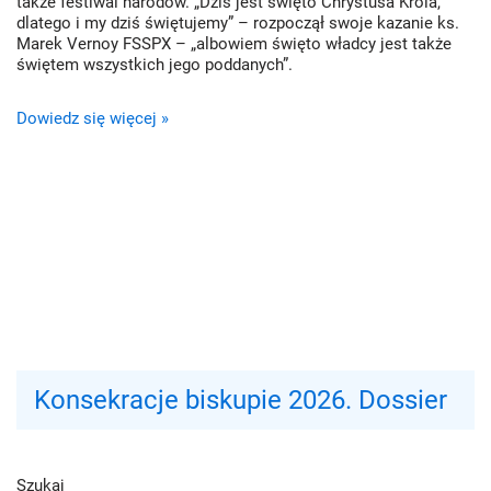
także festiwal narodów. „Dziś jest święto Chrystusa Króla,
dlatego i my dziś świętujemy” – rozpoczął swoje kazanie ks.
Marek Vernoy FSSPX – „albowiem święto władcy jest także
świętem wszystkich jego poddanych”.
Dowiedz się więcej »
Konsekracje biskupie 2026. Dossier
Szukaj