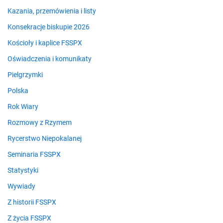
Kazania, przemówienia i listy
Konsekracje biskupie 2026
Kościoły i kaplice FSSPX
Oświadczenia i komunikaty
Pielgrzymki
Polska
Rok Wiary
Rozmowy z Rzymem
Rycerstwo Niepokalanej
Seminaria FSSPX
Statystyki
Wywiady
Z historii FSSPX
Z życia FSSPX