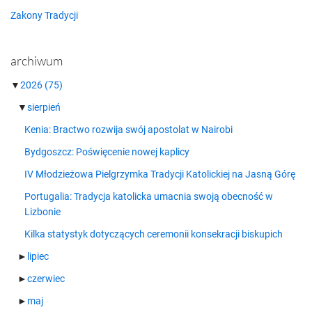
Zakony Tradycji
archiwum
▼
2026
(75)
▼
sierpień
Kenia: Bractwo rozwija swój apostolat w Nairobi
Bydgoszcz: Poświęcenie nowej kaplicy
IV Młodzieżowa Pielgrzymka Tradycji Katolickiej na Jasną Górę
Portugalia: Tradycja katolicka umacnia swoją obecność w
Lizbonie
Kilka statystyk dotyczących ceremonii konsekracji biskupich
►
lipiec
►
czerwiec
►
maj