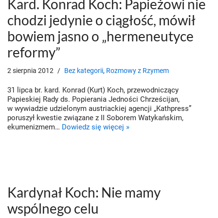
Kard. Konrad Koch: Papieżowi nie
chodzi jedynie o ciągłość, mówił
bowiem jasno o „hermeneutyce
reformy”
2 sierpnia 2012
Bez kategorii
,
Rozmowy z Rzymem
31 lipca br. kard. Konrad (Kurt) Koch, przewodniczący
Papieskiej Rady ds. Popierania Jedności Chrześcijan,
w wywiadzie udzielonym austriackiej agencji „Kathpress”
poruszył kwestie związane z II Soborem Watykańskim,
ekumenizmem…
Dowiedz się więcej »
Kardynał Koch: Nie mamy
wspólnego celu