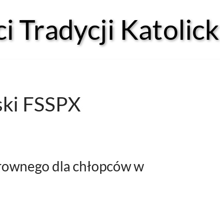
 Tradycji Katolick
ński FSSPX
drownego dla chłopców w