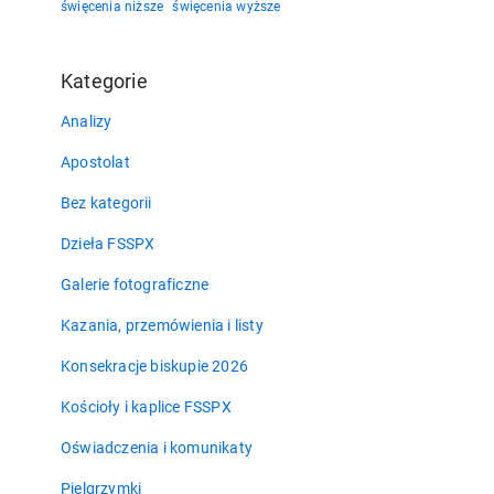
święcenia niższe
święcenia wyższe
Kategorie
Analizy
Apostolat
Bez kategorii
Dzieła FSSPX
Galerie fotograficzne
Kazania, przemówienia i listy
Konsekracje biskupie 2026
Kościoły i kaplice FSSPX
Oświadczenia i komunikaty
Pielgrzymki