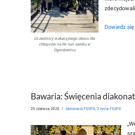
zdecydowali 
Dowiedz się 
Uczestnicy wakacyjnego obozu dla
chłopców na tle ruin zamku w
Ogrodzieńcu
Bawaria: Święcenia diakonat
25 czerwca 2020
Seminaria FSSPX
,
Z życia FSSPX
„We
sza