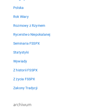
Polska
Rok Wiary
Rozmowy z Rzymem
Rycerstwo Niepokalanej
Seminaria FSSPX
Statystyki
Wywiady
Z historii FSSPX
Z życia FSSPX
Zakony Tradycji
archiwum