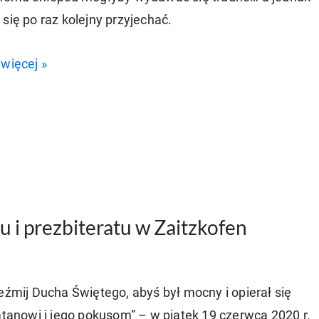
się po raz kolejny przyjechać.
więcej »
u i prezbiteratu w Zaitzkofen
źmij Ducha Świętego, abyś był mocny i opierał się
tanowi i jego pokusom” – w piątek 19 czerwca 2020 r.