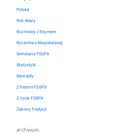
Polska
Rok Wiary
Rozmowy z Rzymem
Rycerstwo Niepokalanej
Seminaria FSSPX
Statystyki
Wywiady
Z historii FSSPX
Z życia FSSPX
Zakony Tradycji
archiwum