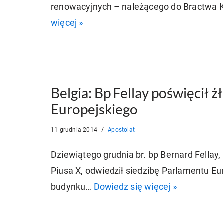
renowacyjnych – należącego do Bractwa K
więcej »
Belgia: Bp Fellay poświęcił 
Europejskiego
11 grudnia 2014
Apostolat
Dziewiątego grudnia br. bp Bernard Fella
Piusa X, odwiedził siedzibę Parlamentu Eur
budynku…
Dowiedz się więcej »