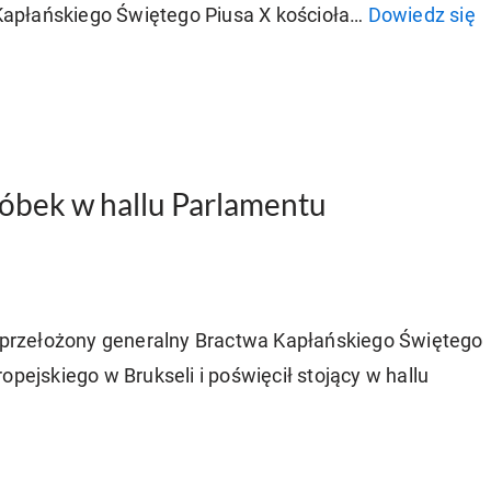
apłańskiego Świętego Piusa X kościoła…
Dowiedz się
żłóbek w hallu Parlamentu
y, przełożony generalny Bractwa Kapłańskiego Świętego
opejskiego w Brukseli i poświęcił stojący w hallu