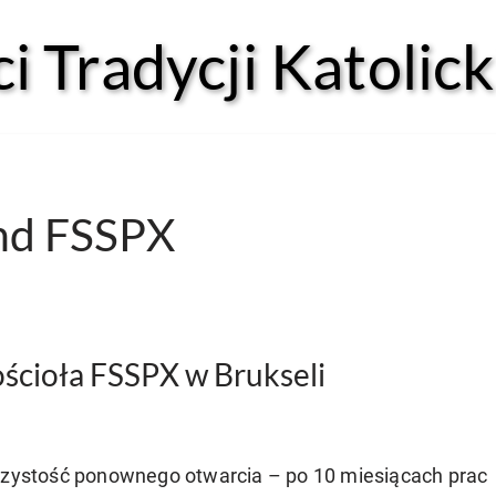
 Tradycji Katolick
and FSSPX
ścioła FSSPX w Brukseli
oczystość ponownego otwarcia – po 10 miesiącach prac