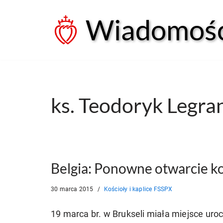
Wiadomości
Przejdź
do
treści
ks. Teodoryk Legr
Belgia: Ponowne otwarcie ko
30 marca 2015
Kościoły i kaplice FSSPX
19 marca br. w Brukseli miała miejsce ur