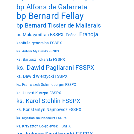
bp Alfons de Galarreta
bp Bernard Fellay
bp Bernard Tissier de Mallerais
Francja
br. Maksymilian FSSPX
Ecône
kapituła generalna FSSPX
ks. Antoni Myśliński FSSPX
ks. Bartosz Tokarski FSSPX
ks. Dawid Pagliarani FSSPX
ks. Dawid Wierzycki FSSPX
ks. Franciszek Schmidberger FSSPX
ks. Hubert Kuszpa FSSPX
ks. Karol Stehlin FSSPX
ks. Konstantyn Najmowicz FSSPX
ks. Krystian Bouchacourt FSSPX
ks. Krzysztof Gołębiewski FSSPX