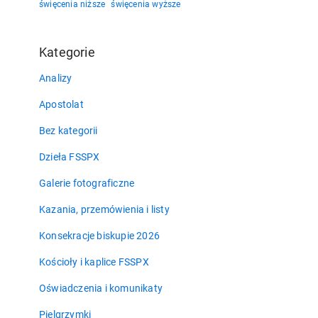
święcenia niższe
święcenia wyższe
Kategorie
Analizy
Apostolat
Bez kategorii
Dzieła FSSPX
Galerie fotograficzne
Kazania, przemówienia i listy
Konsekracje biskupie 2026
Kościoły i kaplice FSSPX
Oświadczenia i komunikaty
Pielgrzymki