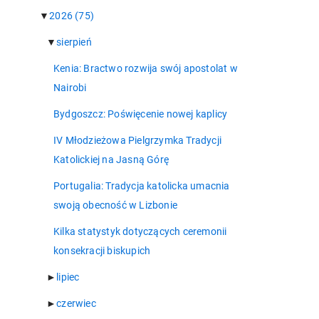
▼
2026
(75)
▼
sierpień
Kenia: Bractwo rozwija swój apostolat w
Nairobi
Bydgoszcz: Poświęcenie nowej kaplicy
IV Młodzieżowa Pielgrzymka Tradycji
Katolickiej na Jasną Górę
Portugalia: Tradycja katolicka umacnia
swoją obecność w Lizbonie
Kilka statystyk dotyczących ceremonii
konsekracji biskupich
►
lipiec
►
czerwiec