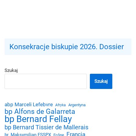
Konsekracje biskupie 2026. Dossier
Szukaj
Szukaj
abp Marceli Lefebvre
Argentyna
Afryka
bp Alfons de Galarreta
bp Bernard Fellay
bp Bernard Tissier de Mallerais
Francja
br. Maksymilian FSSPX
Ecône