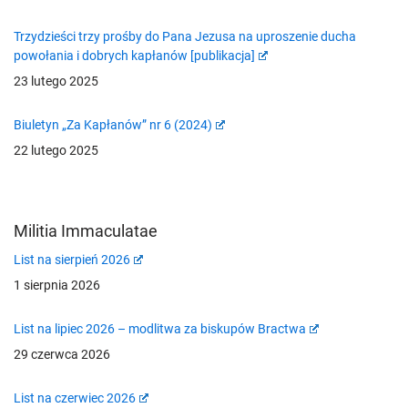
Trzydzieści trzy prośby do Pana Jezusa na uproszenie ducha
powołania i dobrych kapłanów [publikacja]
23 lutego 2025
Biuletyn „Za Kapłanów” nr 6 (2024)
22 lutego 2025
Militia Immaculatae
List na sierpień 2026
1 sierpnia 2026
List na lipiec 2026 – modlitwa za biskupów Bractwa
29 czerwca 2026
List na czerwiec 2026