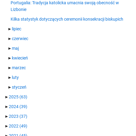
Portugalia: Tradycja katolicka umacnia swoją obecność w
Lizbonie
Kilka statystyk dotyczących ceremonii konsekracji biskupich
►
lipiec
►
czerwiec
►
maj
►
kwiecień
►
marzec
►
luty
►
styczeń
►
2025
(63)
►
2024
(39)
►
2023
(37)
►
2022
(49)
►
2021
(45)