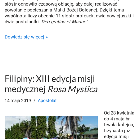
sióstr odnowiło czasową oblację, aby dalej realizować
powołanie pocieszania Matki Bożej Bolesnej. Dzięki temu
wspólnota liczy obecnie 11 sióstr profesek, dwie nowicjuszki i
dwie postulantki.
Deo gratias et Mariae!
Dowiedz się więcej »
Filipiny: XIII edycja misji
medycznej
Rosa Mystica
14 maja 2019
Apostolat
Od 28 kwietnia
do 4 maja br.
trwała kolejna,
trzynasta już
edycja misji