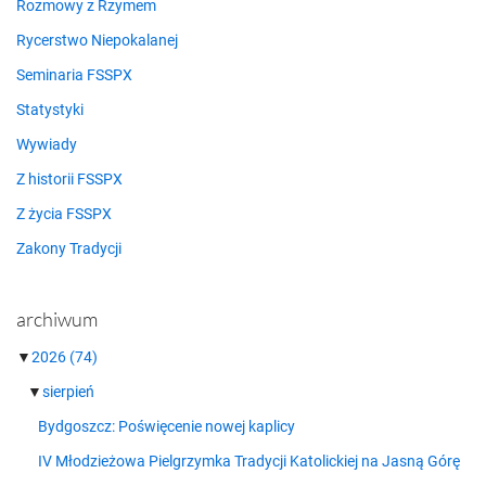
Rozmowy z Rzymem
Rycerstwo Niepokalanej
Seminaria FSSPX
Statystyki
Wywiady
Z historii FSSPX
Z życia FSSPX
Zakony Tradycji
archiwum
▼
2026
(74)
▼
sierpień
Bydgoszcz: Poświęcenie nowej kaplicy
IV Młodzieżowa Pielgrzymka Tradycji Katolickiej na Jasną Górę