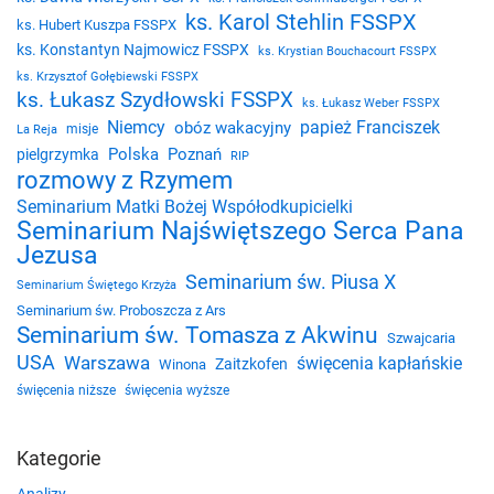
ks. Karol Stehlin FSSPX
ks. Hubert Kuszpa FSSPX
ks. Konstantyn Najmowicz FSSPX
ks. Krystian Bouchacourt FSSPX
ks. Krzysztof Gołębiewski FSSPX
ks. Łukasz Szydłowski FSSPX
ks. Łukasz Weber FSSPX
Niemcy
papież Franciszek
obóz wakacyjny
misje
La Reja
Polska
Poznań
pielgrzymka
RIP
rozmowy z Rzymem
Seminarium Matki Bożej Współodkupicielki
Seminarium Najświętszego Serca Pana
Jezusa
Seminarium św. Piusa X
Seminarium Świętego Krzyża
Seminarium św. Proboszcza z Ars
Seminarium św. Tomasza z Akwinu
Szwajcaria
USA
Warszawa
święcenia kapłańskie
Zaitzkofen
Winona
święcenia niższe
święcenia wyższe
Kategorie