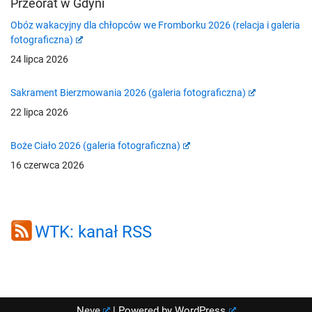
Przeorat w Gdyni
Obóz wakacyjny dla chłopców we Fromborku 2026 (relacja i galeria
fotograficzna)
24 lipca 2026
Sakrament Bierzmowania 2026 (galeria fotograficzna)
22 lipca 2026
Boże Ciało 2026 (galeria fotograficzna)
16 czerwca 2026
WTK: kanał RSS
Neve
| Powered by
WordPress