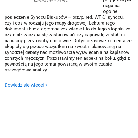
październiku 2019 r.
nego na
ogólne
posiedzenie Synodu Biskupów – przyp. red. WTK.] synodu,
czyli coś w rodzaju jego mapy drogowej. Lektura tego
dokumentu budzi ogromne zdziwienie i to do tego stopnia, że
czytelnik zaczyna się zastanawiać, czy naprawdę został on
napisany przez osoby duchowne. Dotychczasowe komentarze
skupiały się przede wszystkim na kwestii [planowanej na
synodzie] debaty nad możliwością wyświęcania na kapłanów
żonatych mężczyzn. Pozostawimy ten aspekt na boku, gdyż z
pewnością na jego temat powstaną w swoim czasie
szczegółowe analizy.
Dowiedz się więcej »