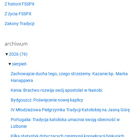
Z historii FSSPX
Z życia FSSPX
Zakony Tradycji
archiwum
▼
2026
(76)
▼
sierpień
Zachowajcie ducha tego, czego strzeżemy. Kazanie bp. Marka
Hanappiera
Kenia: Bractwo rozwija swój apostolat w Nairobi
Bydgoszcz: Poświęcenie nowej kaplicy
IV Młodzieżowa Pielgrzymka Tradycji Katolickiej na Jasną Górę
Portugalia: Tradycja katolicka umacnia swoją obecność w
Lizbonie
Kilka statystyk dotyczących ceremonii konsekracji biskupich