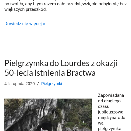
pozwoliła, aby i tym razem całe przedsięwzięcie odbyło się bez
większych przeszkód.
Dowiedz się więcej »
Pielgrzymka do Lourdes z okazji
50-lecia istnienia Bractwa
4 listopada 2020
Pielgrzymki
Zapowiadana
od długiego
czasu
jubileuszowa
międzynarodo
wa
pielgrzymka