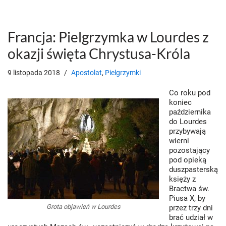
Francja: Pielgrzymka w Lourdes z
okazji święta Chrystusa-Króla
9 listopada 2018
Apostolat
,
Pielgrzymki
Co roku pod
koniec
października
do Lourdes
przybywają
wierni
pozostający
pod opieką
duszpasterską
księży z
Bractwa św.
Piusa X, by
Grota objawień w Lourdes
przez trzy dni
brać udział w