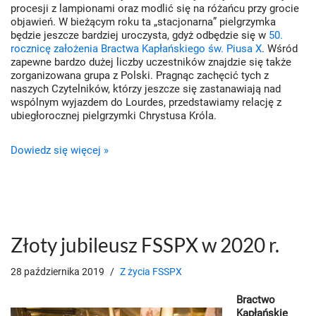
procesji z lampionami oraz modlić się na różańcu przy grocie
objawień. W bieżącym roku ta „stacjonarna” pielgrzymka
będzie jeszcze bardziej uroczysta, gdyż odbędzie się w
50.
rocznicę założenia Bractwa Kapłańskiego św. Piusa X
. Wśród
zapewne bardzo dużej liczby uczestników znajdzie się także
zorganizowana grupa z Polski. Pragnąc zachęcić tych z
naszych Czytelników, którzy jeszcze się zastanawiają nad
wspólnym wyjazdem do Lourdes, przedstawiamy relację z
ubiegłorocznej pielgrzymki Chrystusa Króla.
Dowiedz się więcej »
Złoty jubileusz FSSPX w 2020 r.
28 października 2019
Z życia FSSPX
Bractwo
Kapłańskie