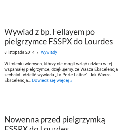
Wywiad z bp. Fellayem po
pielgrzymce FSSPX do Lourdes
8 listopada 2014
Wywiady
W imieniu wiernych, którzy nie mogli wziąć udziału w tej
wspaniałej pielgrzymce, dziękujemy, że Wasza Ekscelencja
zechciał udzielić wywiadu „La Porte Latine”. Jak Wasza
Ekscelencja…
Dowiedz się więcej »
Nowenna przed pielgrzymką
FSSPX do Lourdes