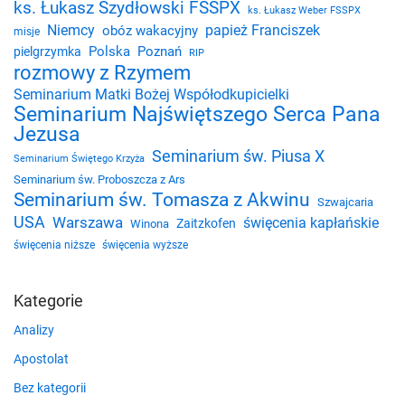
ks. Łukasz Szydłowski FSSPX
ks. Łukasz Weber FSSPX
Niemcy
papież Franciszek
obóz wakacyjny
misje
Polska
Poznań
pielgrzymka
RIP
rozmowy z Rzymem
Seminarium Matki Bożej Współodkupicielki
Seminarium Najświętszego Serca Pana
Jezusa
Seminarium św. Piusa X
Seminarium Świętego Krzyża
Seminarium św. Proboszcza z Ars
Seminarium św. Tomasza z Akwinu
Szwajcaria
USA
Warszawa
święcenia kapłańskie
Zaitzkofen
Winona
święcenia niższe
święcenia wyższe
Kategorie
Analizy
Apostolat
Bez kategorii