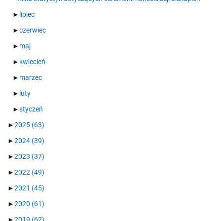
►
lipiec
►
czerwiec
►
maj
►
kwiecień
►
marzec
►
luty
►
styczeń
►
2025
(63)
►
2024
(39)
►
2023
(37)
►
2022
(49)
►
2021
(45)
►
2020
(61)
►
2019
(62)