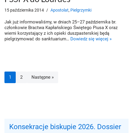
15 października 2014
Apostolat
,
Pielgrzymki
Jak już informowaliśmy, w dniach 25–27 października br.
członkowie Bractwa Kapłańskiego Świętego Piusa X oraz
wierni korzystający z ich opieki duszpasterskiej będą
pielgrzymować do sanktuarium…
Dowiedz się więcej »
1
2
Następne »
Konsekracje biskupie 2026. Dossier