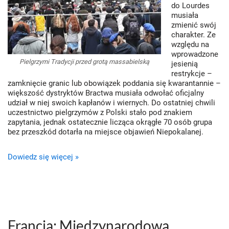
do Lourdes
musiała
zmienić swój
charakter. Ze
względu na
wprowadzone
Pielgrzymi Tradycji przed grotą massabielską
jesienią
restrykcje –
zamknięcie granic lub obowiązek poddania się kwarantannie –
większość dystryktów Bractwa musiała odwołać oficjalny
udział w niej swoich kapłanów i wiernych. Do ostatniej chwili
uczestnictwo pielgrzymów z Polski stało pod znakiem
zapytania, jednak ostatecznie licząca okrągłe 70 osób grupa
bez przeszkód dotarła na miejsce objawień Niepokalanej.
Dowiedz się więcej »
Francja: Międzynarodowa