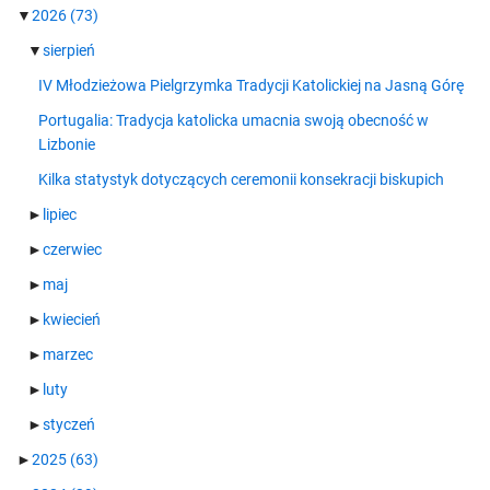
▼
2026
(73)
▼
sierpień
IV Młodzieżowa Pielgrzymka Tradycji Katolickiej na Jasną Górę
Portugalia: Tradycja katolicka umacnia swoją obecność w
Lizbonie
Kilka statystyk dotyczących ceremonii konsekracji biskupich
►
lipiec
►
czerwiec
►
maj
►
kwiecień
►
marzec
►
luty
►
styczeń
►
2025
(63)