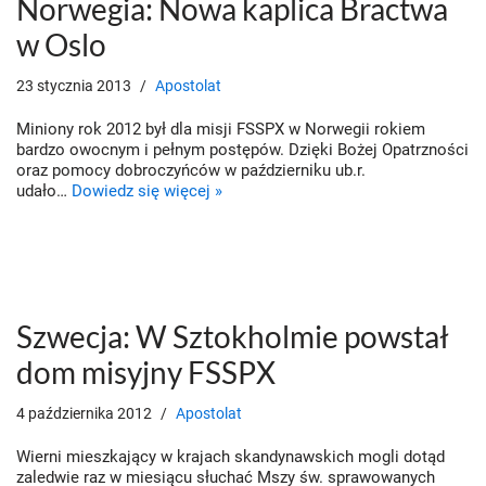
Norwegia: Nowa kaplica Bractwa
w Oslo
23 stycznia 2013
Apostolat
Miniony rok 2012 był dla misji FSSPX w Norwegii rokiem
bardzo owocnym i pełnym postępów. Dzięki Bożej Opatrzności
oraz pomocy dobroczyńców w październiku ub.r.
udało…
Dowiedz się więcej »
Szwecja: W Sztokholmie powstał
dom misyjny FSSPX
4 października 2012
Apostolat
Wierni mieszkający w krajach skandynawskich mogli dotąd
zaledwie raz w miesiącu słuchać Mszy św. sprawowanych