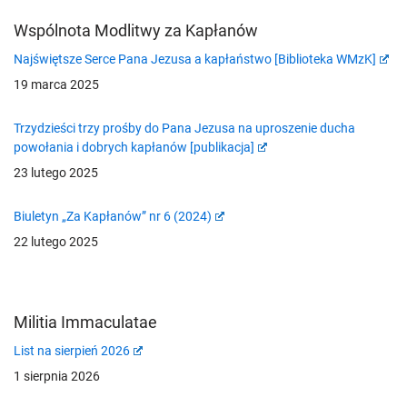
Wspólnota Modlitwy za Kapłanów
Najświętsze Serce Pana Jezusa a kapłaństwo [Biblioteka WMzK]
19 marca 2025
Trzydzieści trzy prośby do Pana Jezusa na uproszenie ducha
powołania i dobrych kapłanów [publikacja]
23 lutego 2025
Biuletyn „Za Kapłanów” nr 6 (2024)
22 lutego 2025
Militia Immaculatae
List na sierpień 2026
1 sierpnia 2026