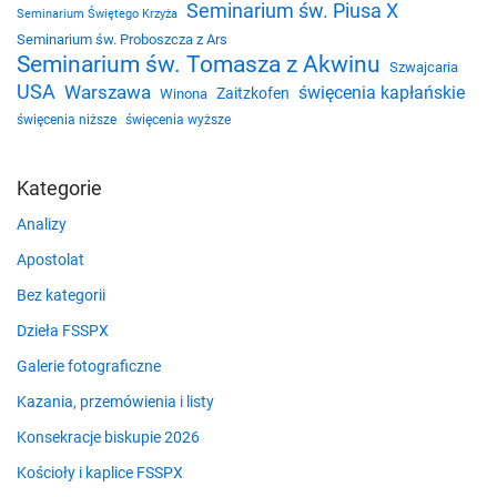
Seminarium św. Piusa X
Seminarium Świętego Krzyża
Seminarium św. Proboszcza z Ars
Seminarium św. Tomasza z Akwinu
Szwajcaria
USA
Warszawa
święcenia kapłańskie
Zaitzkofen
Winona
święcenia niższe
święcenia wyższe
Kategorie
Analizy
Apostolat
Bez kategorii
Dzieła FSSPX
Galerie fotograficzne
Kazania, przemówienia i listy
Konsekracje biskupie 2026
Kościoły i kaplice FSSPX