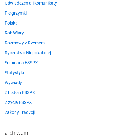
Oświadczenia i komunikaty
Pielgrzymki
Polska
Rok Wiary
Rozmowy z Rzymem
Rycerstwo Niepokalanej
Seminaria FSSPX
Statystyki
Wywiady
Z historii FSSPX
Z życia FSSPX
Zakony Tradycji
archiwum