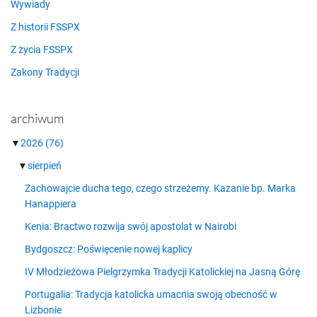
Wywiady
Z historii FSSPX
Z życia FSSPX
Zakony Tradycji
archiwum
▼
2026
(76)
▼
sierpień
Zachowajcie ducha tego, czego strzeżemy. Kazanie bp. Marka
Hanappiera
Kenia: Bractwo rozwija swój apostolat w Nairobi
Bydgoszcz: Poświęcenie nowej kaplicy
IV Młodzieżowa Pielgrzymka Tradycji Katolickiej na Jasną Górę
Portugalia: Tradycja katolicka umacnia swoją obecność w
Lizbonie