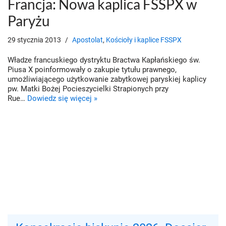
Francja: Nowa kaplica FSSPX w
Paryżu
29 stycznia 2013
Apostolat
,
Kościoły i kaplice FSSPX
Władze francuskiego dystryktu Bractwa Kapłańskiego św.
Piusa X poinformowały o zakupie tytułu prawnego,
umożliwiającego użytkowanie zabytkowej paryskiej kaplicy
pw. Matki Bożej Pocieszycielki Strapionych przy
Rue…
Dowiedz się więcej »