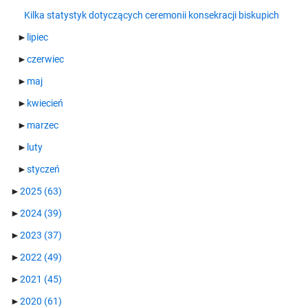
Kilka statystyk dotyczących ceremonii konsekracji biskupich
►
lipiec
►
czerwiec
►
maj
►
kwiecień
►
marzec
►
luty
►
styczeń
►
2025
(63)
►
2024
(39)
►
2023
(37)
►
2022
(49)
►
2021
(45)
►
2020
(61)