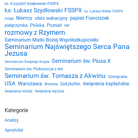
ks. Krzysztof Gołębiewski FSSPX
ks. Łukasz Szydłowski FSSPX
ks. Łukasz Weber FSSPX
Niemcy
papież Franciszek
obóz wakacyjny
misje
Polska
Poznań
pielgrzymka
RIP
rozmowy z Rzymem
Seminarium Matki Bożej Współodkupicielki
Seminarium Najświętszego Serca Pana
Jezusa
Seminarium św. Piusa X
Seminarium Świętego Krzyża
Seminarium św. Proboszcza z Ars
Seminarium św. Tomasza z Akwinu
Szwajcaria
USA
Warszawa
święcenia kapłańskie
Zaitzkofen
Winona
święcenia niższe
święcenia wyższe
Kategorie
Analizy
Apostolat