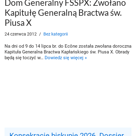
Dom Generalny FSSPX: Zwołano
Kapitułę Generalną Bractwa św.
Piusa X
24 czerwca 2012
Bez kategorii
Na dni od 9 do 14 lipca br. do Ecône została zwołana doroczna
Kapituła Generalna Bractwa Kapłańskiego św. Piusa X. Obrady
będą się toczyć w…
Dowiedz się więcej »
Konsekracje biskupie 2026. Dossier