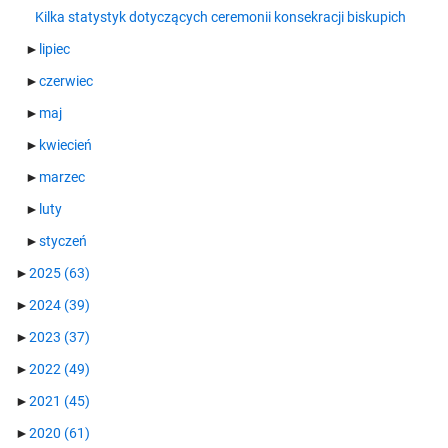
Kilka statystyk dotyczących ceremonii konsekracji biskupich
►
lipiec
►
czerwiec
►
maj
►
kwiecień
►
marzec
►
luty
►
styczeń
►
2025
(63)
►
2024
(39)
►
2023
(37)
►
2022
(49)
►
2021
(45)
►
2020
(61)