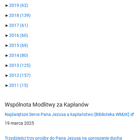
►
2019
(62)
►
2018
(139)
►
2017
(61)
►
2016
(60)
►
2015
(69)
►
2014
(80)
►
2013
(125)
►
2012
(157)
►
2011
(15)
Wspólnota Modlitwy za Kapłanów
Najświętsze Serce Pana Jezusa a kapłaństwo [Biblioteka WMzK]
19 marca 2025
Trzydzieści trzy prośby do Pana Jezusa na uproszenie ducha