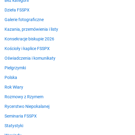
Bez kategorii
Dzieła FSSPX
Galerie fotograficzne
Kazania, przemówienia i listy
Konsekracje biskupie 2026
Kościoły i kaplice FSSPX
Oświadczenia i komunikaty
Pielgrzymki
Polska
Rok Wiary
Rozmowy z Rzymem
Rycerstwo Niepokalanej
Seminaria FSSPX
Statystyki