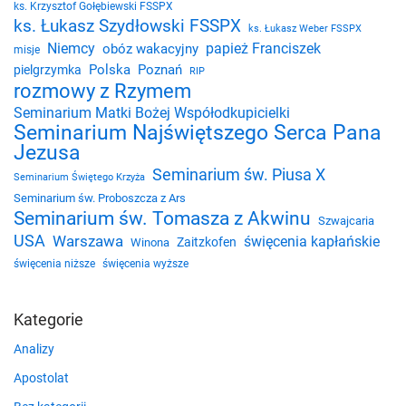
ks. Krzysztof Gołębiewski FSSPX
ks. Łukasz Szydłowski FSSPX
ks. Łukasz Weber FSSPX
Niemcy
papież Franciszek
obóz wakacyjny
misje
Polska
Poznań
pielgrzymka
RIP
rozmowy z Rzymem
Seminarium Matki Bożej Współodkupicielki
Seminarium Najświętszego Serca Pana
Jezusa
Seminarium św. Piusa X
Seminarium Świętego Krzyża
Seminarium św. Proboszcza z Ars
Seminarium św. Tomasza z Akwinu
Szwajcaria
USA
Warszawa
święcenia kapłańskie
Zaitzkofen
Winona
święcenia niższe
święcenia wyższe
Kategorie
Analizy
Apostolat