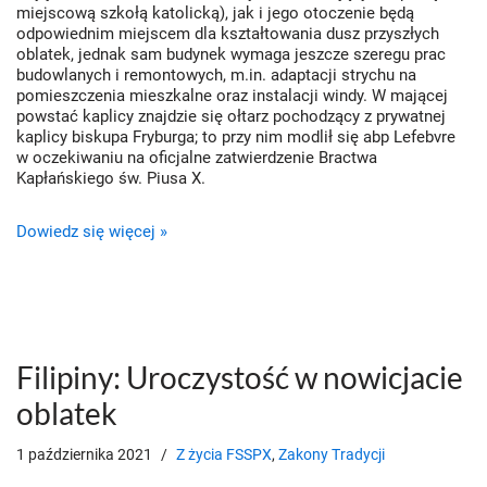
miejscową szkołą katolicką), jak i jego otoczenie będą
odpowiednim miejscem dla kształtowania dusz przyszłych
oblatek, jednak sam budynek wymaga jeszcze szeregu prac
budowlanych i remontowych, m.in. adaptacji strychu na
pomieszczenia mieszkalne oraz instalacji windy. W mającej
powstać kaplicy znajdzie się ołtarz pochodzący z prywatnej
kaplicy biskupa Fryburga; to przy nim modlił się abp Lefebvre
w oczekiwaniu na oficjalne zatwierdzenie Bractwa
Kapłańskiego św. Piusa X.
Dowiedz się więcej »
Filipiny: Uroczystość w nowicjacie
oblatek
1 października 2021
Z życia FSSPX
,
Zakony Tradycji