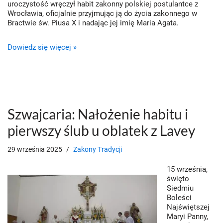
uroczystość wręczył habit zakonny polskiej postulantce z
Wrocławia, oficjalnie przyjmując ją do życia zakonnego w
Bractwie św. Piusa X i nadając jej imię Maria Agata.
Dowiedz się więcej »
Szwajcaria: Nałożenie habitu i
pierwszy ślub u oblatek z Lavey
29 września 2025
Zakony Tradycji
15 września,
święto
Siedmiu
Boleści
Najświętszej
Maryi Panny,