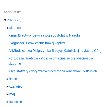
archiwum
▼
2026
(75)
▼
sierpień
Kenia: Bractwo rozwija swój apostolat w Nairobi
Bydgoszcz: Poświęcenie nowej kaplicy
IV Młodzieżowa Pielgrzymka Tradycji Katolickiej na Jasną Górę
Portugalia: Tradycja katolicka umacnia swoją obecność w
Lizbonie
Kilka statystyk dotyczących ceremonii konsekracji biskupich
►
lipiec
►
czerwiec
►
maj
►
kwiecień