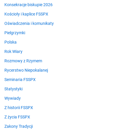
Konsekracje biskupie 2026
Kościoły i kaplice FSSPX
Oświadczenia i komunikaty
Pielgrzymki
Polska
Rok Wiary
Rozmowy z Rzymem
Rycerstwo Niepokalanej
Seminaria FSSPX
Statystyki
Wywiady
Z historii FSSPX
Z życia FSSPX
Zakony Tradycji