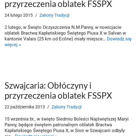
przyrzeczenia oblatek FSSPX
24 lutego 2015
Zakony Tradycji
2 lutego, w Święto Oczyszczenia N.M.Panny, w nowicjacie
oblatek Bractwa Kapłańskiego Świętego Piusa X w Salvan w
kantonie Valais (25 km od Ecône) miały miejsce…
Dowiedz się
więcej »
Szwajcaria: Obłóczyny i
przyrzeczenia oblatek FSSPX
22 października 2013
Zakony Tradycji
15 września br., w święto Siedmiu Boleści Najświętszej Maryi
Panny, będące świętem patronalnym oblatek Bractwa
Kapłańskiego Świętego Piusa X, w Sion w Szwajcarii odbyły