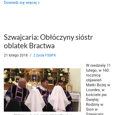
Dowiedz się więcej »
Szwajcaria: Obłóczyny sióstr
oblatek Bractwa
21 lutego 2018
Z życia FSSPX
W niedzielę 11
lutego, w 160.
rocznicę
objawień
Matki Bożej w
Lourdes, w
kościele pw.
Świętej
Rodziny w
Sion w
Szwajcarii