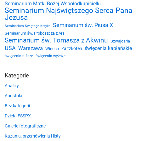
Seminarium Matki Bożej Współodkupicielki
Seminarium Najświętszego Serca Pana
Jezusa
Seminarium św. Piusa X
Seminarium Świętego Krzyża
Seminarium św. Proboszcza z Ars
Seminarium św. Tomasza z Akwinu
Szwajcaria
USA
Warszawa
święcenia kapłańskie
Zaitzkofen
Winona
święcenia niższe
święcenia wyższe
Kategorie
Analizy
Apostolat
Bez kategorii
Dzieła FSSPX
Galerie fotograficzne
Kazania, przemówienia i listy