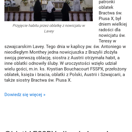
patronki
oblatek
Bractwa św.
Piusa X, był
dniem wielkiej
Przyjęcie habitu przez oblatkę z nowicjatu w
radości dla
Lavey
nowicjatu św.
Teresy w
szwajcarskim Lavey. Tego dnia w kaplicy pw. św. Antoniego w
nieodległym Monthey jedna nowicjuszka z Brazylii złożyła
swoją pierwszą oblację, siostra z Austrii otrzymała habit, a
inne oblatki odnowiły śluby. W uroczystości wzięło udział
wielu gości, m.in. ks. Krystian Bouchacourt FSSPX, przełożony
oblatek, księża i bracia, oblatki z Polski, Austrii i Szwajcarii, a
także siostry Bractwa św. Piusa X.
Dowiedz się więcej »