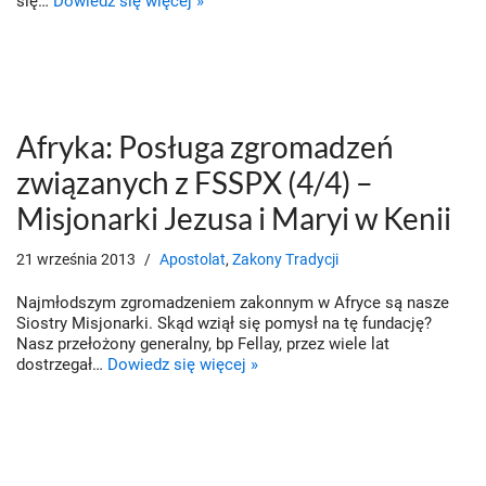
się…
Dowiedz się więcej »
Afryka: Posługa zgromadzeń
związanych z FSSPX (4/4) –
Misjonarki Jezusa i Maryi w Kenii
21 września 2013
Apostolat
,
Zakony Tradycji
Najmłodszym zgromadzeniem zakonnym w Afryce są nasze
Siostry Misjonarki. Skąd wziął się pomysł na tę fundację?
Nasz przełożony generalny, bp Fellay, przez wiele lat
dostrzegał…
Dowiedz się więcej »