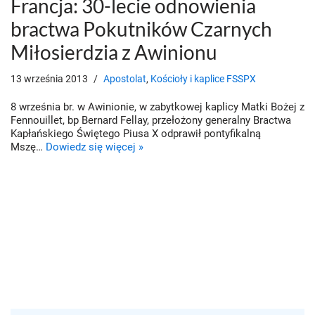
Francja: 30-lecie odnowienia
bractwa Pokutników Czarnych
Miłosierdzia z Awinionu
13 września 2013
Apostolat
,
Kościoły i kaplice FSSPX
8 września br. w Awinionie, w zabytkowej kaplicy Matki Bożej z
Fennouillet, bp Bernard Fellay, przełożony generalny Bractwa
Kapłańskiego Świętego Piusa X odprawił pontyfikalną
Mszę…
Dowiedz się więcej »