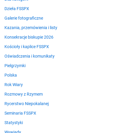
Dzieła FSSPX
Galerie fotograficzne
Kazania, przemówienia i listy
Konsekracje biskupie 2026
Kościoły i kaplice FSSPX
Oświadczenia i komunikaty
Pielgrzymki
Polska
Rok Wiary
Rozmowy z Rzymem
Rycerstwo Niepokalanej
Seminaria FSSPX
Statystyki
Wywiady