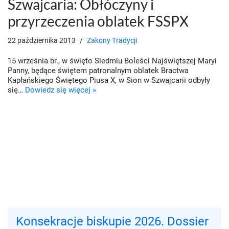
Szwajcaria: Obłóczyny i
przyrzeczenia oblatek FSSPX
22 października 2013
Zakony Tradycji
15 września br., w święto Siedmiu Boleści Najświętszej Maryi
Panny, będące świętem patronalnym oblatek Bractwa
Kapłańskiego Świętego Piusa X, w Sion w Szwajcarii odbyły
się…
Dowiedz się więcej »
Konsekracje biskupie 2026. Dossier