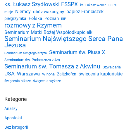
ks. Łukasz Szydłowski FSSPX
ks. Łukasz Weber FSSPX
Niemcy
papież Franciszek
obóz wakacyjny
misje
Polska
Poznań
pielgrzymka
RIP
rozmowy z Rzymem
Seminarium Matki Bożej Współodkupicielki
Seminarium Najświętszego Serca Pana
Jezusa
Seminarium św. Piusa X
Seminarium Świętego Krzyża
Seminarium św. Proboszcza z Ars
Seminarium św. Tomasza z Akwinu
Szwajcaria
USA
Warszawa
święcenia kapłańskie
Zaitzkofen
Winona
święcenia niższe
święcenia wyższe
Kategorie
Analizy
Apostolat
Bez kategorii