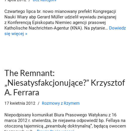
Czwartego lipca br. nowo mianowany prefekt Kongregacji
Nauki Wiary abp Gerard Müller udzielił wywiadu związanej
z Konferencją Episkopatu Niemiec agencji prasowej
Katholische Nachrichten­‑Agentur (KNA). Na pytanie…
Dowiedz
się więcej »
The Remnant:
„Niesatysfakcjonujące?” Krzysztof
A. Ferrara
17 kwietnia 2012
Rozmowy z Rzymem
Niepodpisany komunikat Biura Prasowego Watykanu z 16
marca 2012 r. stwierdza, że niejawna odpowiedź bp. Fellaya na
otoczoną tajemnicą „preambułę doktrynalną”, będącą owocem