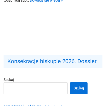
toczonych sub…
Dowiedz się więcej »
Konsekracje biskupie 2026. Dossier
Szukaj
Szukaj