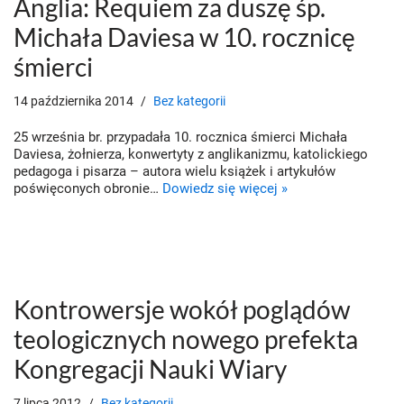
Anglia: Requiem za duszę śp.
Michała Daviesa w 10. rocznicę
śmierci
14 października 2014
Bez kategorii
25 września br. przypadała 10. rocznica śmierci Michała
Daviesa, żołnierza, konwertyty z anglikanizmu, katolickiego
pedagoga i pisarza – autora wielu książek i artykułów
poświęconych obronie…
Dowiedz się więcej »
Kontrowersje wokół poglądów
teologicznych nowego prefekta
Kongregacji Nauki Wiary
7 lipca 2012
Bez kategorii