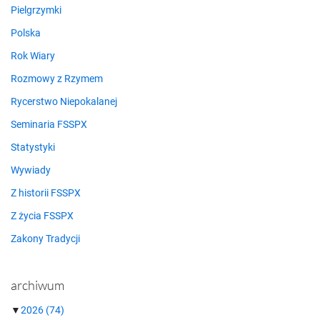
Pielgrzymki
Polska
Rok Wiary
Rozmowy z Rzymem
Rycerstwo Niepokalanej
Seminaria FSSPX
Statystyki
Wywiady
Z historii FSSPX
Z życia FSSPX
Zakony Tradycji
archiwum
▼
2026
(74)