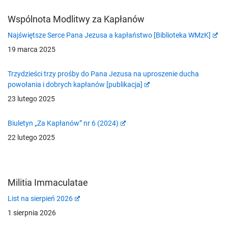
Wspólnota Modlitwy za Kapłanów
Najświętsze Serce Pana Jezusa a kapłaństwo [Biblioteka WMzK]
19 marca 2025
Trzydzieści trzy prośby do Pana Jezusa na uproszenie ducha
powołania i dobrych kapłanów [publikacja]
23 lutego 2025
Biuletyn „Za Kapłanów” nr 6 (2024)
22 lutego 2025
Militia Immaculatae
List na sierpień 2026
1 sierpnia 2026