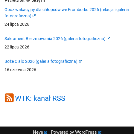
Przeorat w Gdyni
Obóz wakacyjny dla chłopców we Fromborku 2026 (relacja i galeria
fotograficzna)
24 lipca 2026
Sakrament Bierzmowania 2026 (galeria fotograficzna)
22 lipca 2026
Boże Ciało 2026 (galeria fotograficzna)
16 czerwca 2026
WTK: kanał RSS
Neve
| Powered by
WordPress