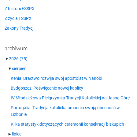
Z historii FSSPX
Z życia FSSPX
Zakony Tradycji
archiwum
▼
2026
(75)
▼
sierpień
Kenia: Bractwo rozwija swój apostolat w Nairobi
Bydgoszcz: Poświęcenie nowej kaplicy
IV Młodzieżowa Pielgrzymka Tradycji Katolickiej na Jasną Górę
Portugalia: Tradycja katolicka umacnia swoją obecność w
Lizbonie
Kilka statystyk dotyczących ceremonii konsekracji biskupich
►
lipiec