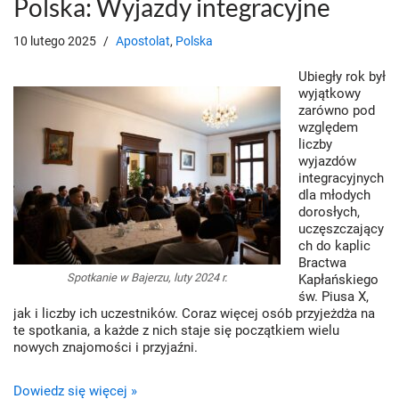
Polska: Wyjazdy integracyjne
10 lutego 2025
Apostolat
,
Polska
Ubiegły rok był
wyjątkowy
zarówno pod
względem
liczby
wyjazdów
integracyjnych
dla młodych
dorosłych,
uczęszczający
ch do kaplic
Bractwa
Spotkanie w Bajerzu, luty 2024 r.
Kapłańskiego
św. Piusa X,
jak i liczby ich uczestników. Coraz więcej osób przyjeżdża na
te spotkania, a każde z nich staje się początkiem wielu
nowych znajomości i przyjaźni.
Dowiedz się więcej »