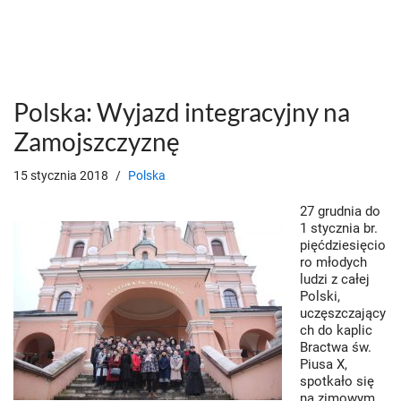
Polska: Wyjazd integracyjny na
Zamojszczyznę
15 stycznia 2018
Polska
27 grudnia do
1 stycznia br.
pięćdziesięcio
ro młodych
ludzi z całej
Polski,
uczęszczający
ch do kaplic
Bractwa św.
Piusa X,
spotkało się
na zimowym